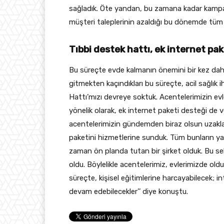
sağladık. Öte yandan, bu zamana kadar kampan
müşteri taleplerinin azaldığı bu dönemde tüm a
Tıbbi destek hattı, ek internet pak
Bu süreçte evde kalmanın önemini bir kez dah
gitmekten kaçındıkları bu süreçte, acil sağlık 
Hattı’mızı devreye soktuk. Acentelerimizin evle
yönelik olarak, ek internet paketi desteği de
acentelerimizin gündemden biraz olsun uzakla
paketini hizmetlerine sunduk. Tüm bunların yanı
zaman ön planda tutan bir şirket olduk. Bu se
oldu. Böylelikle acentelerimiz, evlerimizde o
süreçte, kişisel eğitimlerine harcayabilecek; 
devam edebilecekler’’ diye konuştu.