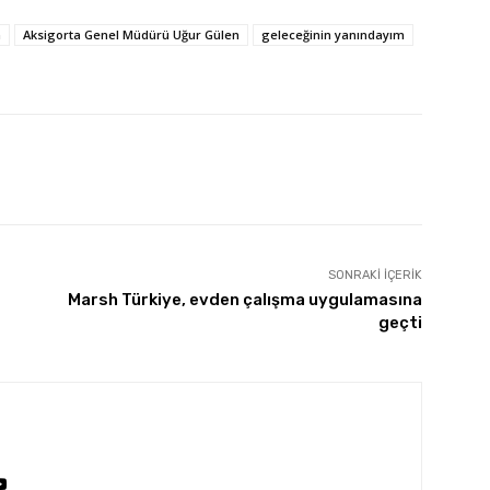
a
Aksigorta Genel Müdürü Uğur Gülen
geleceğinin yanındayım
SONRAKI İÇERIK
Marsh Türkiye, evden çalışma uygulamasına
geçti