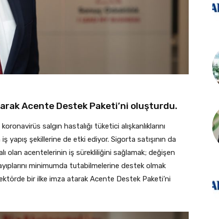
tarak Acente Destek Paketi’ni oluşturdu.
 koronavirüs salgın hastalığı tüketici alışkanlıklarını
iş yapış şekillerine de etki ediyor. Sigorta satışının da
 olan acentelerinin iş sürekliliğini sağlamak; değişen
 kayıplarını minimumda tutabilmelerine destek olmak
ektörde bir ilke imza atarak Acente Destek Paketi’ni