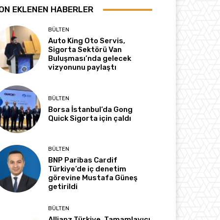
ON EKLENEN HABERLER
BÜLTEN
Auto King Oto Servis,
Sigorta Sektörü Van
Buluşması’nda gelecek
vizyonunu paylaştı
BÜLTEN
Borsa İstanbul’da Gong
Quick Sigorta için çaldı
BÜLTEN
BNP Paribas Cardif
Türkiye’de iç denetim
görevine Mustafa Güneş
getirildi
BÜLTEN
Allianz Türkiye, Tamamlayıcı