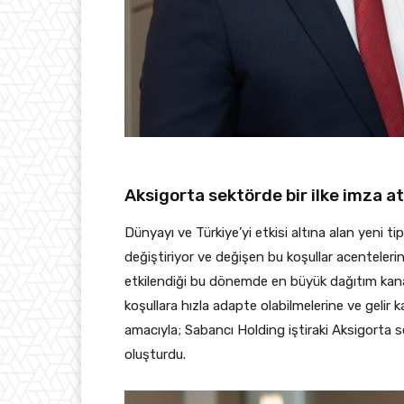
Aksigorta sektörde bir ilke imza a
Dünyayı ve Türkiye’yi etkisi altına alan yeni tip
değiştiriyor ve değişen bu koşullar acentelerin 
etkilendiği bu dönemde en büyük dağıtım kanalı
koşullara hızla adapte olabilmelerine ve gelir
amacıyla; Sabancı Holding iştiraki Aksigorta s
oluşturdu.