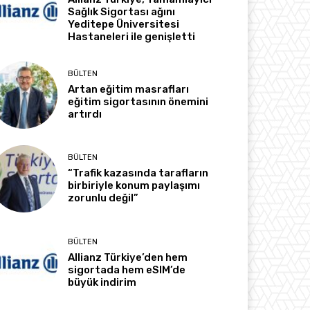
Sağlık Sigortası ağını
Yeditepe Üniversitesi
Hastaneleri ile genişletti
BÜLTEN
Artan eğitim masrafları
eğitim sigortasının önemini
artırdı
BÜLTEN
“Trafik kazasında tarafların
birbiriyle konum paylaşımı
zorunlu değil”
BÜLTEN
Allianz Türkiye’den hem
sigortada hem eSIM’de
büyük indirim