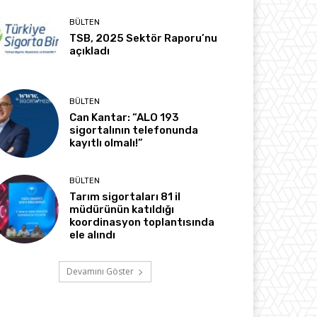
BÜLTEN
TSB, 2025 Sektör Raporu’nu
açıkladı
BÜLTEN
Can Kantar: “ALO 193
sigortalının telefonunda
kayıtlı olmalı!”
BÜLTEN
Tarım sigortaları 81 il
müdürünün katıldığı
koordinasyon toplantısında
ele alındı
Devamını Göster