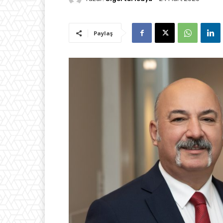
Paylaş