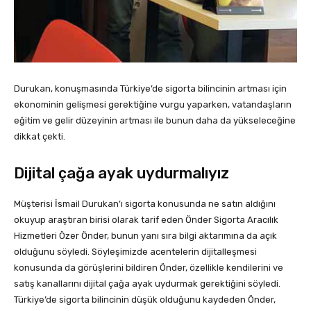
Durukan, konuşmasında Türkiye’de sigorta bilincinin artması için
ekonominin gelişmesi gerektiğine vurgu yaparken, vatandaşların
eğitim ve gelir düzeyinin artması ile bunun daha da yükseleceğine
dikkat çekti.
Dijital çağa ayak uydurmalıyız
Müşterisi İsmail Durukan’ı sigorta konusunda ne satın aldığını
okuyup araştıran birisi olarak tarif eden Önder Sigorta Aracılık
Hizmetleri Özer Önder, bunun yanı sıra bilgi aktarımına da açık
olduğunu söyledi. Söyleşimizde acentelerin dijitalleşmesi
konusunda da görüşlerini bildiren Önder, özellikle kendilerini ve
satış kanallarını dijital çağa ayak uydurmak gerektiğini söyledi.
Türkiye’de sigorta bilincinin düşük olduğunu kaydeden Önder,