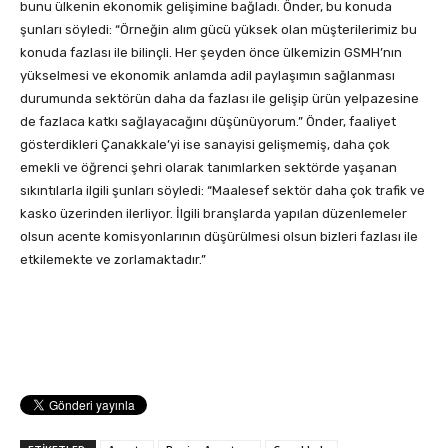
bunu ülkenin ekonomik gelişimine bağladı. Önder, bu konuda
şunları söyledi: “Örneğin alım gücü yüksek olan müşterilerimiz bu
konuda fazlası ile bilinçli. Her şeyden önce ülkemizin GSMH’nın
yükselmesi ve ekonomik anlamda adil paylaşımın sağlanması
durumunda sektörün daha da fazlası ile gelişip ürün yelpazesine
de fazlaca katkı sağlayacağını düşünüyorum.” Önder, faaliyet
gösterdikleri Çanakkale’yi ise sanayisi gelişmemiş, daha çok
emekli ve öğrenci şehri olarak tanımlarken sektörde yaşanan
sıkıntılarla ilgili şunları söyledi: “Maalesef sektör daha çok trafik ve
kasko üzerinden ilerliyor. İlgili branşlarda yapılan düzenlemeler
olsun acente komisyonlarının düşürülmesi olsun bizleri fazlası ile
etkilemekte ve zorlamaktadır.”