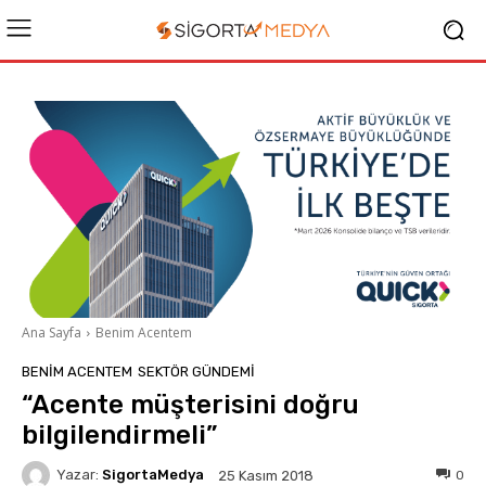
Ana Sayfa
Benim Acentem
BENIM ACENTEM
SEKTÖR GÜNDEMİ
“Acente müşterisini doğru
bilgilendirmeli”
Yazar:
SigortaMedya
0
25 Kasım 2018