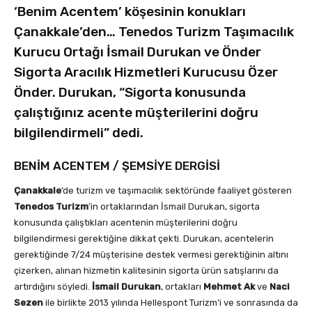
‘Benim Acentem’ köşesinin konukları
Çanakkale’den… Tenedos Turizm Taşımacılık
Kurucu Ortağı İsmail Durukan ve Önder
Sigorta Aracılık Hizmetleri Kurucusu Özer
Önder. Durukan, “Sigorta konusunda
çalıştığınız acente müşterilerini doğru
bilgilendirmeli” dedi.
BENİM ACENTEM
/
ŞEMSİYE DERGİSİ
Çanakkale
’de turizm ve taşımacılık sektöründe faaliyet gösteren
Tenedos Turizm
’in ortaklarından İsmail Durukan, sigorta
konusunda çalıştıkları acentenin müşterilerini doğru
bilgilendirmesi gerektiğine dikkat çekti. Durukan, acentelerin
gerektiğinde 7/24 müşterisine destek vermesi gerektiğinin altını
çizerken, alınan hizmetin kalitesinin sigorta ürün satışlarını da
artırdığını söyledi.
İsmail Durukan
, ortakları
Mehmet Ak
ve
Naci
Sezen
ile birlikte 2013 yılında Hellespont Turizm’i ve sonrasında da