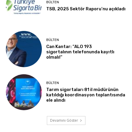
BÜLTEN
TSB, 2025 Sektör Raporu’nu açıkladı
BÜLTEN
Can Kantar: “ALO 193
sigortalının telefonunda kayıtlı
olmalı!”
BÜLTEN
Tarım sigortaları 81 il müdürünün
katıldığı koordinasyon toplantısında
ele alındı
Devamını Göster