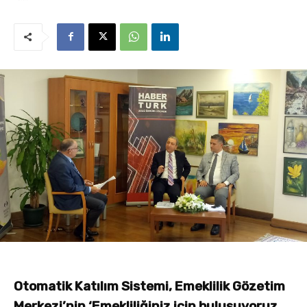
Otomatik Katılım Sistemi, Emeklilik Gözetim
Merkezi’nin ‘Emekliliğiniz için buluşuyoruz,