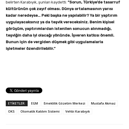
belirten Karabıyık, şunları kaydetti:
“Sorun, Türkiye’de tasarruf
kültürünün çok zayıf olması. Dünya ortalamasının yarısı
kadar neredeyse… Peki başka ne yapılabilir? Ya bir yaptırım
uygulayacaksınız ya da teşvik vereceksiniz. Benim kişisel
görüşüm, yaptırımlardan istenilen sonucun alınmadığı,
teşviğin daha iyi olacağı yönünde. İşveren katkısı önemli.
Bunun için de vergiden düşmek gibi uygulamalarla
işletmeler özendirilebilir.”
ETİKETLER:
EGM
Emeklilik Gözetim Merkezi
Mustafa Akmaz
OKS
Otomatik Katılım Sistemi
Vehbi Karabıyık