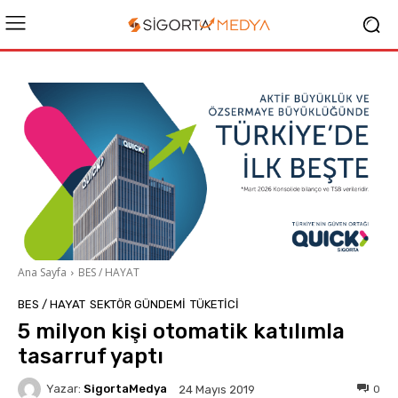
Ana Sayfa
BES / HAYAT
BES / HAYAT
SEKTÖR GÜNDEMİ
TÜKETICI
5 milyon kişi otomatik katılımla
tasarruf yaptı
Yazar:
SigortaMedya
0
24 Mayıs 2019