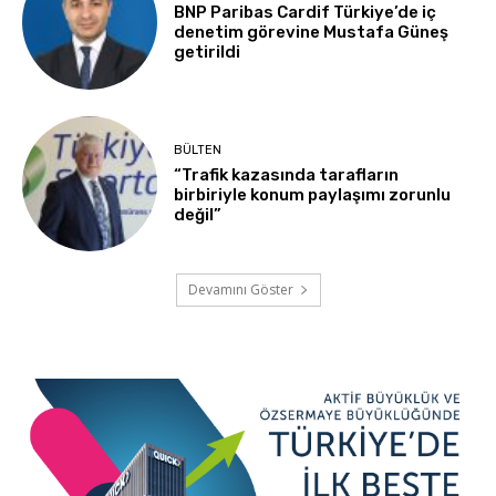
BNP Paribas Cardif Türkiye’de iç
denetim görevine Mustafa Güneş
getirildi
BÜLTEN
“Trafik kazasında tarafların
birbiriyle konum paylaşımı zorunlu
değil”
Devamını Göster