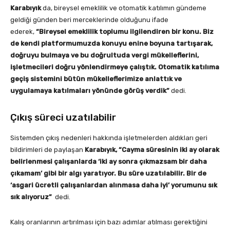
Karabıyık
da, bireysel emeklilik ve otomatik katılımın gündeme
geldiği günden beri merceklerinde olduğunu ifade
ederek,
“Bireysel emeklilik toplumu ilgilendiren bir konu. Biz
de kendi platformumuzda konuyu enine boyuna tartışarak,
doğruyu bulmaya ve bu doğrultuda vergi mükelleflerini,
işletmecileri doğru yönlendirmeye çalıştık. Otomatik katılıma
geçiş sistemini bütün mükelleflerimize anlattık ve
uygulamaya katılmaları yönünde görüş verdik”
dedi.
Çıkış süreci uzatılabilir
Sistemden çıkış nedenleri hakkında işletmelerden aldıkları geri
bildirimleri de paylaşan
Karabıyık,
“Cayma süresinin iki ay olarak
belirlenmesi çalışanlarda ‘iki ay sonra çıkmazsam bir daha
çıkamam’ gibi bir algı yaratıyor. Bu süre uzatılabilir. Bir de
‘asgari ücretli çalışanlardan alınmasa daha iyi’ yorumunu sık
sık alıyoruz”
dedi.
Kalış oranlarının artırılması için bazı adımlar atılması gerektiğini