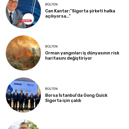
BÜLTEN
Can Kantar:”Sigorta şirketi halka
açılıyorsa…”
BÜLTEN
Orman yangınları iş dünyasının risk
haritasını değiştiriyor
BÜLTEN
Borsa İstanbul’da Gong Quick
Sigorta için çaldı