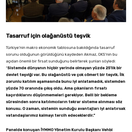
Tasarruf için olağanüstü teşvik
Türkiye’nin makro ekonomik tablosuna bakıldığında tasarruf
sorunu olduğunun görüldüğünü kaydeden Akmaz, OKS’nin bu
açıdan önemli bir fırsat sunduğunu belirterek şunları söyledi:
“
Sistemde dünyanın hiçbir yerinde olmayan yüzde 25’lik bir
devlet teşviği var. Bu olağanüstü ve çok cömert bir teşvik. İlk
zorunlu katılım aşamasında bunu iyi anlatamadık, sistemden
yüzde 70 oranında çıkış oldu. Ama çıkanların fırsatı
kaçırdıklarını düşünmemeleri gerekiyor. Belli bir bekleme
süresinden sonra katılımcıların tekrar sisteme alınması söz
konusu. O zaman, sistemin sunduğu avantajları iyi anlatırsak
vatandaşlarımız kalmayı tercih edeceklerdir.”
Panelde konuşan
İYMMO
Yönetim Kurulu Başkanı
Vehbi