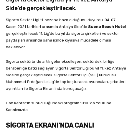
Side’de gerçekleştirilecek.
Sigorta Sektör Ligi 11. sezona hazır olduğunu duyurdu. 04-07
Kasım 2021 tarihleri arasında Antalya Side’de
Sueno Beach Hotel
gerçekleştirilecek 11. Lig’de bu yıl da sigorta şirketleri ve sektör
paydaşları arasında saha içinde kıyasıya mücadele olması
bekleniyor.
Sigorta sektöründe artık gelenekselleşen, sektördeki birliğe
beraberliğe katkı sağlayan Sigorta Sektör Ligi bu yıl 11. kez Antalya
Side’de gerçekleştirilecek. Sigorta Sektör Ligi (SSL) Kurucusu
Muhammet Erdoğan ile Lig’de top koşturacak oyuncuları, şirketleri
ayrıntıları ile Sigorta Ekranı’nda konuşacağız.
Can Kantar’ın sunuculuğundaki program 10:00’da YouTube
Kanalımızda.
SİGORTA EKRANI’NDA CANLI