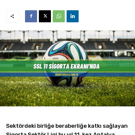
Sektördeki birliğe beraberliğe katkı sağlayan
Sigorta Sektör Ligi bu yıl 11. kez Antalya