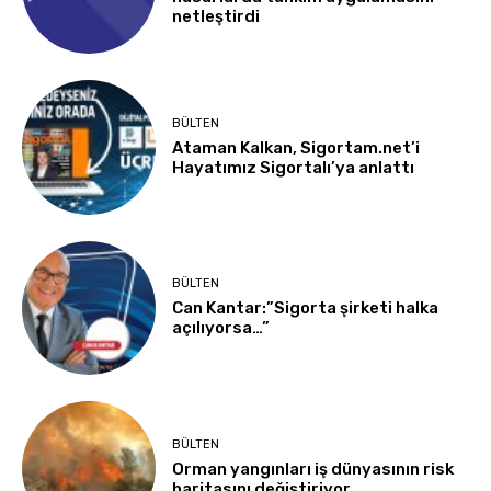
netleştirdi
BÜLTEN
Ataman Kalkan, Sigortam.net’i
Hayatımız Sigortalı’ya anlattı
BÜLTEN
Can Kantar:”Sigorta şirketi halka
açılıyorsa…”
BÜLTEN
Orman yangınları iş dünyasının risk
haritasını değiştiriyor