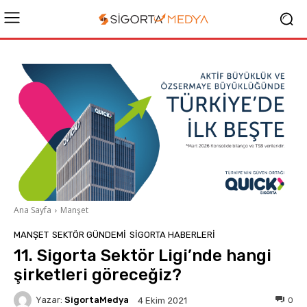
Ana Sayfa
Manşet
MANŞET
SEKTÖR GÜNDEMİ
SIGORTA HABERLERI
11. Sigorta Sektör Ligi’nde hangi
şirketleri göreceğiz?
Yazar:
SigortaMedya
0
4 Ekim 2021