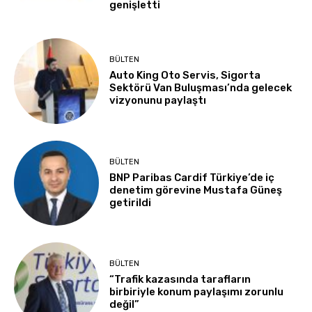
genişletti
BÜLTEN
Auto King Oto Servis, Sigorta
Sektörü Van Buluşması’nda gelecek
vizyonunu paylaştı
BÜLTEN
BNP Paribas Cardif Türkiye’de iç
denetim görevine Mustafa Güneş
getirildi
BÜLTEN
“Trafik kazasında tarafların
birbiriyle konum paylaşımı zorunlu
değil”