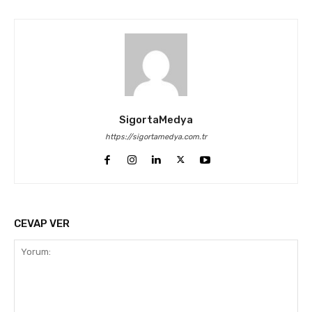
SigortaMedya
https://sigortamedya.com.tr
CEVAP VER