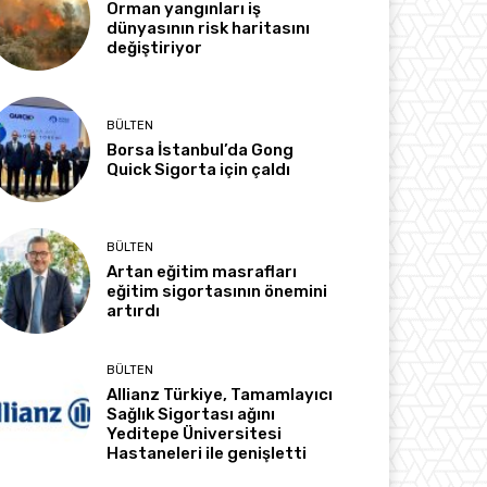
Orman yangınları iş
dünyasının risk haritasını
değiştiriyor
BÜLTEN
Borsa İstanbul’da Gong
Quick Sigorta için çaldı
BÜLTEN
Artan eğitim masrafları
eğitim sigortasının önemini
artırdı
BÜLTEN
Allianz Türkiye, Tamamlayıcı
Sağlık Sigortası ağını
Yeditepe Üniversitesi
Hastaneleri ile genişletti