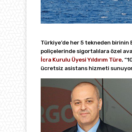
Türkiye’de her 5 tekneden birini
poliçelerinde sigortalılara özel av
İcra Kurulu Üyesi Yıldırım Türe
, “1
ücretsiz asistans hizmeti sunuyor