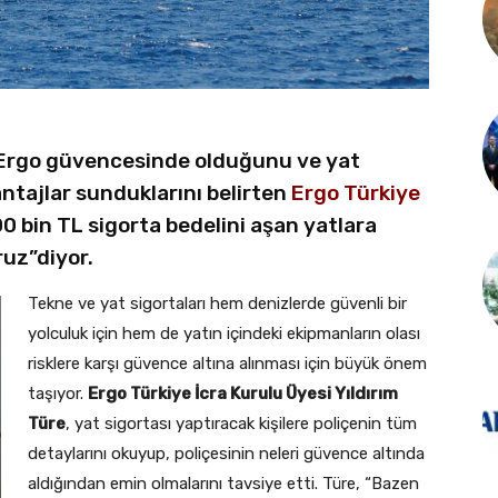
n Ergo güvencesinde olduğunu ve yat
antajlar sunduklarını belirten
Ergo Türkiye
00 bin TL sigorta bedelini aşan yatlara
uz”diyor.
Tekne ve yat sigortaları hem denizlerde güvenli bir
yolculuk için hem de yatın içindeki ekipmanların olası
risklere karşı güvence altına alınması için büyük önem
taşıyor.
Ergo Türkiye İcra Kurulu Üyesi Yıldırım
Türe
, yat sigortası yaptıracak kişilere poliçenin tüm
detaylarını okuyup, poliçesinin neleri güvence altında
aldığından emin olmalarını tavsiye etti. Türe, “Bazen