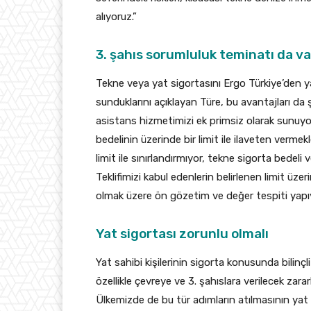
alıyoruz.”
3. şahıs sorumluluk teminatı da va
Tekne veya yat sigortasını Ergo Türkiye’den y
sunduklarını açıklayan Türe, bu avantajları da ş
asistans hizmetimizi ek primsiz olarak sunuyo
bedelinin üzerinde bir limit ile ilaveten vermek
limit ile sınırlandırmıyor, tekne sigorta bedeli
Teklifimizi kabul edenlerin belirlenen limit üze
olmak üzere ön gözetim ve değer tespiti yapı
Yat sigortası zorunlu olmalı
Yat sahibi kişilerinin sigorta konusunda bilinç
özellikle çevreye ve 3. şahıslara verilecek zara
Ülkemizde de bu tür adımların atılmasının yat po