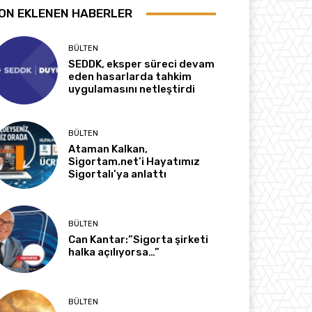
ON EKLENEN HABERLER
BÜLTEN
SEDDK, eksper süreci devam
eden hasarlarda tahkim
uygulamasını netleştirdi
BÜLTEN
Ataman Kalkan,
Sigortam.net’i Hayatımız
Sigortalı’ya anlattı
BÜLTEN
Can Kantar:”Sigorta şirketi
halka açılıyorsa…”
BÜLTEN