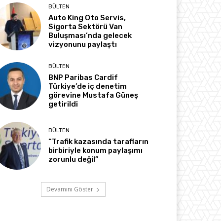
BÜLTEN
Auto King Oto Servis,
Sigorta Sektörü Van
Buluşması’nda gelecek
vizyonunu paylaştı
BÜLTEN
BNP Paribas Cardif
Türkiye’de iç denetim
görevine Mustafa Güneş
getirildi
BÜLTEN
“Trafik kazasında tarafların
birbiriyle konum paylaşımı
zorunlu değil”
Devamını Göster