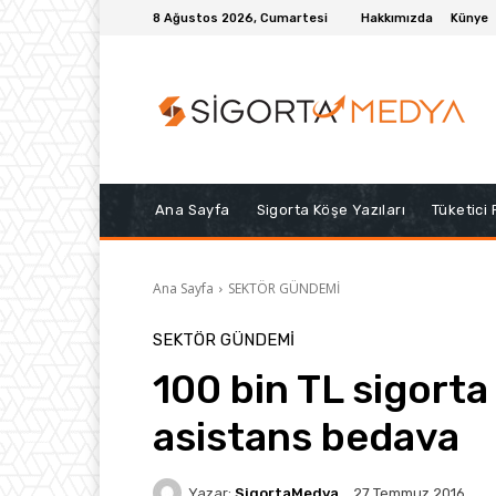
8 Ağustos 2026, Cumartesi
Hakkımızda
Künye
Ana Sayfa
Sigorta Köşe Yazıları
Tüketici
Ana Sayfa
SEKTÖR GÜNDEMİ
SEKTÖR GÜNDEMİ
100 bin TL sigorta
asistans bedava
Yazar:
SigortaMedya
27 Temmuz 2016