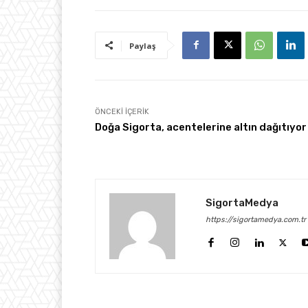
Paylaş
ÖNCEKI İÇERIK
Doğa Sigorta, acentelerine altın dağıtıyor
SigortaMedya
https://sigortamedya.com.tr