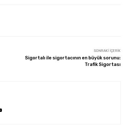
SONRAKI İÇERIK
Sigortalı ile sigortacının en büyük sorunu:
Trafik Sigortası