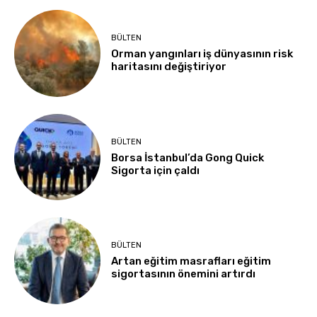
BÜLTEN
Orman yangınları iş dünyasının risk
haritasını değiştiriyor
BÜLTEN
Borsa İstanbul’da Gong Quick
Sigorta için çaldı
BÜLTEN
Artan eğitim masrafları eğitim
sigortasının önemini artırdı