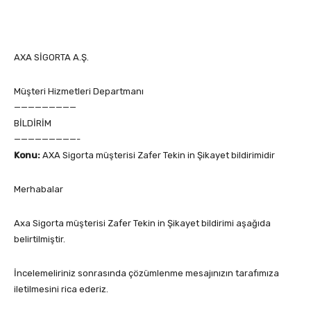
AXA SİGORTA A.Ş.
Müşteri Hizmetleri Departmanı
—————————
BİLDİRİM
—————————-
Konu:
AXA Sigorta müşterisi Zafer Tekin in Şikayet bildirimidir
Merhabalar
Axa Sigorta müşterisi Zafer Tekin in Şikayet bildirimi aşağıda
belirtilmiştir.
İncelemeliriniz sonrasında çözümlenme mesajınızın tarafımıza
iletilmesini rica ederiz.