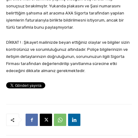
sonuçsuz bırakılmıştır. Yukarıda plakasını ve Şasi numarasını
belirttiğim şahsıma ait aracıma AXA Sigorta tarafından yapılan
işlemlerin faturalarıyla birlikte bildirilmesni istiyorum, ancak bir
türlü tarafımla bunu paylaşmıyorlar.
DİKKAT ! : Şikayet mailinizde beyan ettiğiniz olaylar ve bilgiler sizin
kontrolünüz ve sorumluluğunuz altındadır. Poliçe bilgilerinizin ve
iletişim detaylarınızın doğruluğunun, sorununuzun ilgili Sigorta
Firması tarafından değerlendirilip yanıtlanma sürecine etki
edeceğini dikkate almanız gerekmektedir.