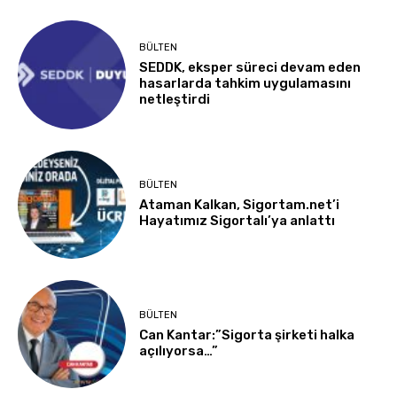
BÜLTEN
SEDDK, eksper süreci devam eden
hasarlarda tahkim uygulamasını
netleştirdi
BÜLTEN
Ataman Kalkan, Sigortam.net’i
Hayatımız Sigortalı’ya anlattı
BÜLTEN
Can Kantar:”Sigorta şirketi halka
açılıyorsa…”