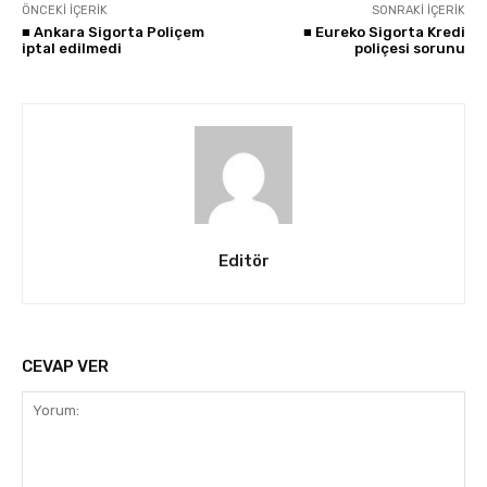
ÖNCEKI İÇERIK
SONRAKI İÇERIK
■ Ankara Sigorta Poliçem
■ Eureko Sigorta Kredi
iptal edilmedi
poliçesi sorunu
Editör
CEVAP VER