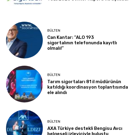
BÜLTEN
Can Kantar: “ALO 193
sigortalının telefonunda kayıtlı
olmalı!”
BÜLTEN
Tarım sigortaları 81 il müdürünün
katıldığı koordinasyon toplantısında
ele alındı
BÜLTEN
AXA Türkiye destekli Bengisu Avcı
belgeseli izleyiciyle buluştu