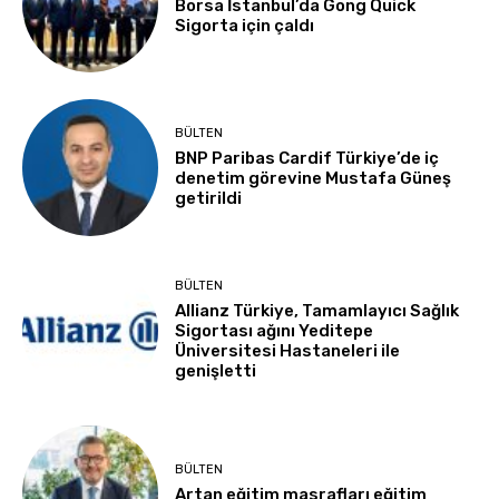
Borsa İstanbul’da Gong Quick
Sigorta için çaldı
BÜLTEN
BNP Paribas Cardif Türkiye’de iç
denetim görevine Mustafa Güneş
getirildi
BÜLTEN
Allianz Türkiye, Tamamlayıcı Sağlık
Sigortası ağını Yeditepe
Üniversitesi Hastaneleri ile
genişletti
BÜLTEN
Artan eğitim masrafları eğitim