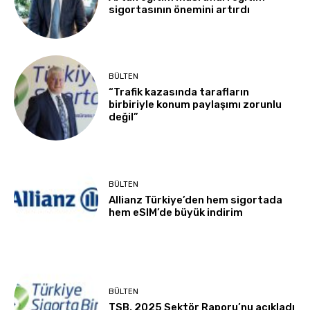
sigortasının önemini artırdı
BÜLTEN
“Trafik kazasında tarafların
birbiriyle konum paylaşımı zorunlu
değil”
BÜLTEN
Allianz Türkiye’den hem sigortada
hem eSIM’de büyük indirim
BÜLTEN
TSB, 2025 Sektör Raporu’nu açıkladı