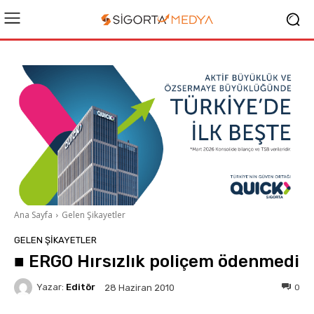
Ana Sayfa
Gelen Şikayetler
GELEN ŞIKAYETLER
■ ERGO Hırsızlık poliçem ödenmedi
Yazar:
Editör
0
28 Haziran 2010