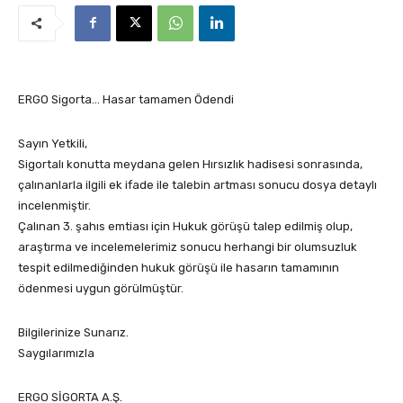
ERGO Sigorta… Hasar tamamen Ödendi
Sayın Yetkili,
Sigortalı konutta meydana gelen Hırsızlık hadisesi sonrasında,
çalınanlarla ilgili ek ifade ile talebin artması sonucu dosya detaylı
incelenmiştir.
Çalınan 3. şahıs emtiası için Hukuk görüşü talep edilmiş olup,
araştırma ve incelemelerimiz sonucu herhangi bir olumsuzluk
tespit edilmediğinden hukuk görüşü ile hasarın tamamının
ödenmesi uygun görülmüştür.
Bilgilerinize Sunarız.
Saygılarımızla
ERGO SİGORTA A.Ş.