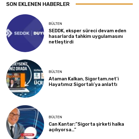
SON EKLENEN HABERLER
BÜLTEN
SEDDK, eksper süreci devam eden
hasarlarda tahkim uygulamasını
netleştirdi
BÜLTEN
Ataman Kalkan, Sigortam.net’i
Hayatımız Sigortalı’ya anlattı
BÜLTEN
Can Kantar:”Sigorta şirketi halka
açılıyorsa…”