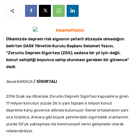
Ülkemizde deprem risk algısının yeterli düzeyde olmadığını
belirten DASK Yönetim Kurulu Başkanı Selamet Yazıcı,
“Zorunlu Deprem Sigortası (ZDS), sadece bir yıl için değil,
konut sahipliği boyunca sahip olunması gereken bir güvence”
dedi.
Seval KARACA
/
SİGORTALI
2014 Ocak ayı itibariyle Zorunlu Deprem Sigortası kapsamına giren
17 milyon konutun yüzde 36’sı yani toplam 6 milyon konut
depreme karşı güvence altında bulunuyor. Genel ortalamanın yanı
sıra İstanbul, Ankara gibi büyük şehirlerdeki sigortalılık oranlarının
yüzde 50’ye yaklaşması da memnuniyet verici gelişmeler olarak
nitelendiriliyor.