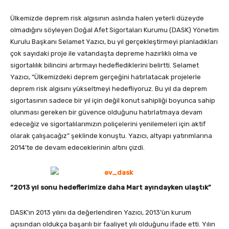
Ülkemizde deprem risk algısının aslında halen yeterli düzeyde
olmadığını söyleyen Doğal Afet Sigortaları Kurumu (DASK) Yönetim
Kurulu Başkanı Selamet Yazıcı, bu yıl gerçekleştirmeyi planladıkları
çok sayıdaki proje ile vatandaşta depreme hazırlıklı olma ve
sigortalılık bilincini artırmayı hedeflediklerini belirtti. Selamet
Yazıcı, “Ülkemizdeki deprem gerçeğini hatırlatacak projelerle
deprem risk algısını yükseltmeyi hedefliyoruz. Bu yıl da deprem
sigortasının sadece bir yıl için değil konut sahipliği boyunca sahip
olunması gereken bir güvence olduğunu hatırlatmaya devam
edeceğiz ve sigortalılarımızın poliçelerini yenilemeleri için aktif
olarak çalışacağız” şeklinde konuştu. Yazıcı, altyapı yatırımlarına
2014’te de devam edeceklerinin altını çizdi.
“2013 yıl sonu hedeflerimize daha Mart ayındayken ulaştık”
DASK’ın 2013 yılını da değerlendiren Yazıcı, 2013’ün kurum
açısından oldukça başarılı bir faaliyet yılı olduğunu ifade etti. Yılın