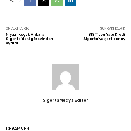
ÖNCEKI İÇERIK
SONRAKI İÇERIK
Niyazi Koçak Ankara
BIST'ten Yapı Kredi
Sigorta'daki görevinden
Sigorta'ya şartlı onay
ayrıldı
SigortaMedya Editör
CEVAP VER