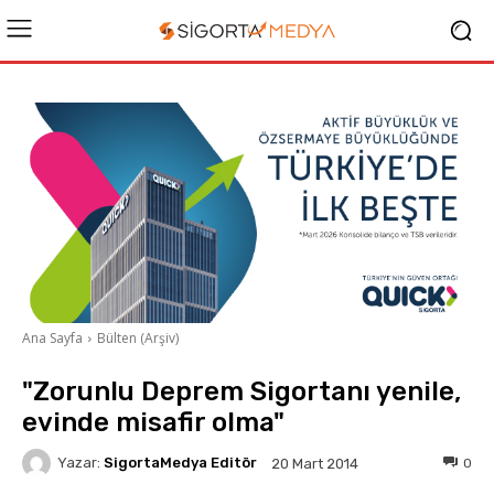
Ana Sayfa
Bülten (Arşiv)
"Zorunlu Deprem Sigortanı yenile,
evinde misafir olma"
Yazar:
SigortaMedya Editör
0
20 Mart 2014