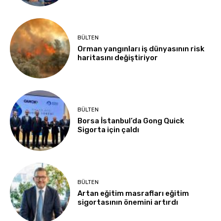
BÜLTEN
Orman yangınları iş dünyasının risk
haritasını değiştiriyor
BÜLTEN
Borsa İstanbul’da Gong Quick
Sigorta için çaldı
BÜLTEN
Artan eğitim masrafları eğitim
sigortasının önemini artırdı