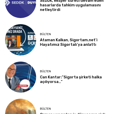
SEDDK, eksper süreci devam eden
hasarlarda tahkim uygulamasını
netleştirdi
BÜLTEN
Ataman Kalkan, Sigortam.net’i
Hayatımız Sigortalı’ya anlattı
BÜLTEN
Can Kantar:”Sigorta şirketi halka
açılıyorsa…”
BÜLTEN