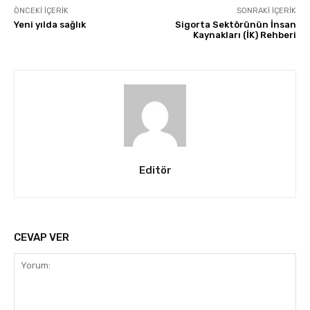
ÖNCEKI İÇERIK
SONRAKI İÇERIK
Yeni yılda sağlık
Sigorta Sektörünün İnsan
Kaynakları (İK) Rehberi
Editör
CEVAP VER