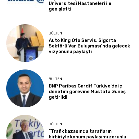
Üniversitesi Hastaneleri ile
genişletti
BÜLTEN
Auto King Oto Servis, Sigorta
Sektörü Van Buluşması’nda gelecek
vizyonunu paylaştı
BÜLTEN
BNP Paribas Cardif Türkiye’de iç
denetim görevine Mustafa Güneş
getirildi
BÜLTEN
“Trafik kazasında tarafların
birbiriyle konum paylaşımı zorunlu