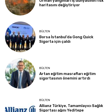
Orman yangınları iş dünyasının risk
haritasını değiştiriyor
BÜLTEN
Borsa İstanbul’da Gong Quick
Sigorta için çaldı
BÜLTEN
Artan eğitim masrafları eğitim
sigortasının önemini artırdı
BÜLTEN
Allianz Türkiye, Tamamlayıcı Sağlık
Sigortası ağını Yeditepe