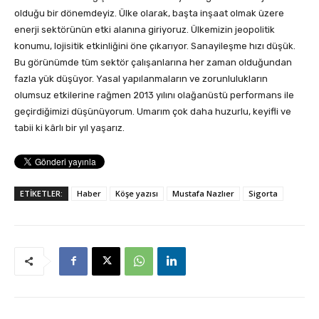
olduğu bir dönemdeyiz. Ülke olarak, başta inşaat olmak üzere
enerji sektörünün etki alanına giriyoruz. Ülkemizin jeopolitik
konumu, lojisitik etkinliğini öne çıkarıyor. Sanayileşme hızı düşük.
Bu görünümde tüm sektör çalışanlarına her zaman olduğundan
fazla yük düşüyor. Yasal yapılanmaların ve zorunlulukların
olumsuz etkilerine rağmen 2013 yılını olağanüstü performans ile
geçirdiğimizi düşünüyorum. Umarım çok daha huzurlu, keyifli ve
tabii ki kârlı bir yıl yaşarız.
ETİKETLER:
Haber
Köşe yazısı
Mustafa Nazlıer
Sigorta