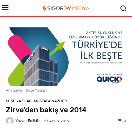
Ana Sayfa
Köşe Yazıları
KÖŞE YAZILARI
MUSTAFA NAZLIER
Zirve’den bakış ve 2014
Yazar:
Editör
0
27 Aralık 2013