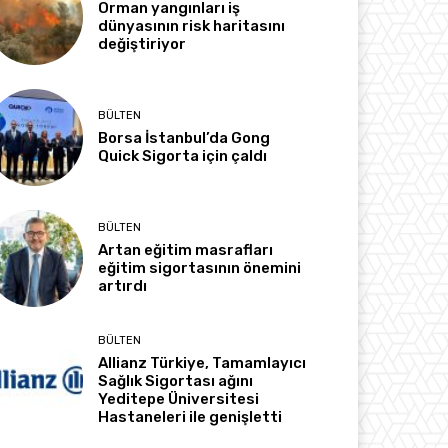
Orman yangınları iş
dünyasının risk haritasını
değiştiriyor
BÜLTEN
Borsa İstanbul’da Gong
Quick Sigorta için çaldı
BÜLTEN
Artan eğitim masrafları
eğitim sigortasının önemini
artırdı
BÜLTEN
Allianz Türkiye, Tamamlayıcı
Sağlık Sigortası ağını
Yeditepe Üniversitesi
Hastaneleri ile genişletti