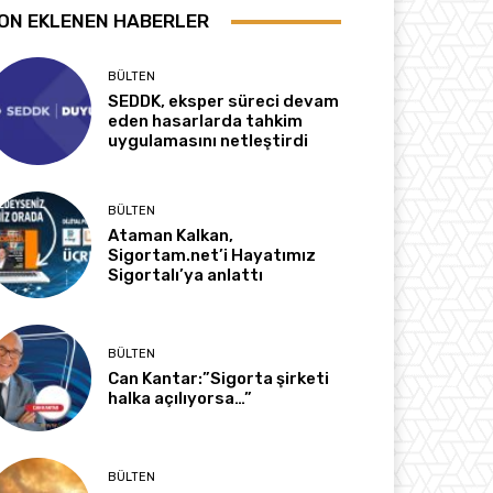
ON EKLENEN HABERLER
BÜLTEN
SEDDK, eksper süreci devam
eden hasarlarda tahkim
uygulamasını netleştirdi
BÜLTEN
Ataman Kalkan,
Sigortam.net’i Hayatımız
Sigortalı’ya anlattı
BÜLTEN
Can Kantar:”Sigorta şirketi
halka açılıyorsa…”
BÜLTEN