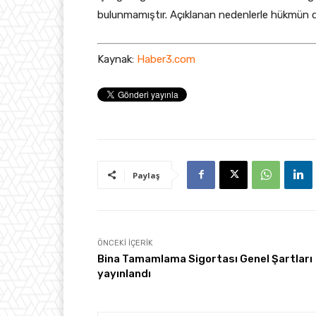
bulunmamıştır. Açıklanan nedenlerle hükmün dava
Kaynak:
Haber3.com
Paylaş
ÖNCEKI İÇERIK
Bina Tamamlama Sigortası Genel Şartları
yayınlandı