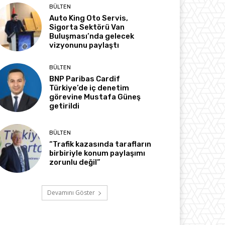
BÜLTEN
Auto King Oto Servis,
Sigorta Sektörü Van
Buluşması’nda gelecek
vizyonunu paylaştı
BÜLTEN
BNP Paribas Cardif
Türkiye’de iç denetim
görevine Mustafa Güneş
getirildi
BÜLTEN
“Trafik kazasında tarafların
birbiriyle konum paylaşımı
zorunlu değil”
Devamını Göster