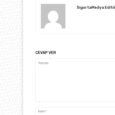
SigortaMedya Editö
CEVAP VER
Yorum: