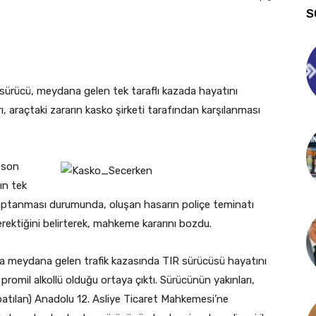
S
ü sürücü, meydana gelen tek taraflı kazada hayatını
, araçtaki zararın kasko şirketi tarafından karşılanması
 son
ın tek
saptanması durumunda, oluşan hasarın poliçe teminatı
erektiğini belirterek, mahkeme kararını bozdu.
a meydana gelen trafik kazasında TIR sürücüsü hayatını
romil alkollü olduğu ortaya çıktı. Sürücünün yakınları,
apatılan) Anadolu 12. Asliye Ticaret Mahkemesi’ne