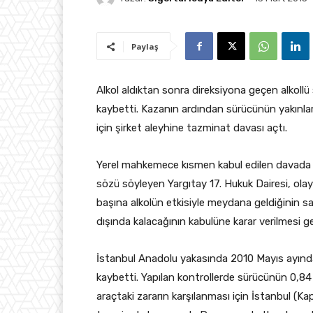
Paylaş
Alkol aldıktan sonra direksiyona geçen alkoll
kaybetti. Kazanın ardından sürücünün yakınları
için şirket aleyhine tazminat davası açtı.
Yerel mahkemece kısmen kabul edilen davada
sözü söyleyen Yargıtay 17. Hukuk Dairesi, olay
başına alkolün etkisiyle meydana geldiğinin 
dışında kalacağının kabulüne karar verilmesi g
İstanbul Anadolu yakasında 2010 Mayıs ayınd
kaybetti. Yapılan kontrollerde sürücünün 0,84 p
araçtaki zararın karşılanması için İstanbul (K