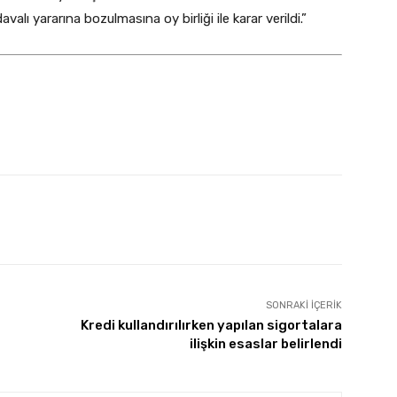
lı yararına bozulmasına oy birliği ile karar verildi.”
SONRAKI İÇERIK
Kredi kullandırılırken yapılan sigortalara
ilişkin esaslar belirlendi