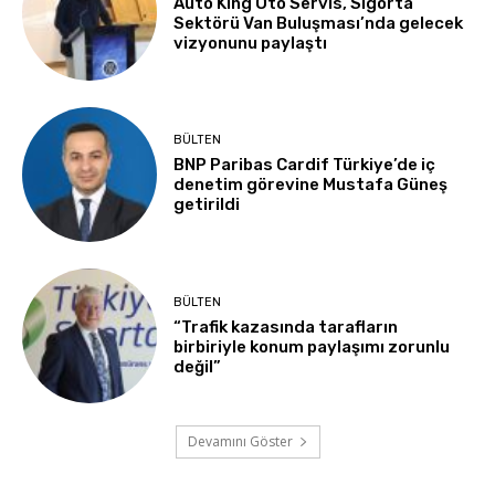
Auto King Oto Servis, Sigorta
Sektörü Van Buluşması’nda gelecek
vizyonunu paylaştı
BÜLTEN
BNP Paribas Cardif Türkiye’de iç
denetim görevine Mustafa Güneş
getirildi
BÜLTEN
“Trafik kazasında tarafların
birbiriyle konum paylaşımı zorunlu
değil”
Devamını Göster