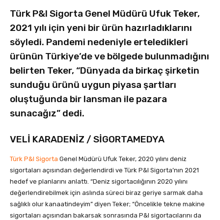
Türk P&I Sigorta Genel Müdürü Ufuk Teker,
2021 yılı için yeni bir ürün hazırladıklarını
söyledi. Pandemi nedeniyle erteledikleri
ürünün Türkiye’de ve bölgede bulunmadığını
belirten Teker, “Dünyada da birkaç şirketin
sunduğu ürünü uygun piyasa şartları
oluştuğunda bir lansman ile pazara
sunacağız” dedi.
VELİ KARADENİZ / SİGORTAMEDYA
Türk P&I Sigorta
Genel Müdürü Ufuk Teker, 2020 yılını deniz
sigortaları açısından değerlendirdi ve Türk P&I Sigorta’nın 2021
hedef ve planlarını anlattı. “Deniz sigortacılığının 2020 yılını
değerlendirebilmek için aslında süreci biraz geriye sarmak daha
sağlıklı olur kanaatindeyim” diyen Teker; “Öncelikle tekne makine
sigortaları açısından bakarsak sonrasında P&I sigortacılarını da