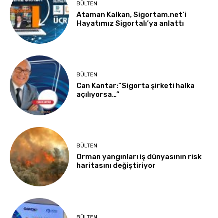
BÜLTEN
Ataman Kalkan, Sigortam.net’i
Hayatımız Sigortalı’ya anlattı
BÜLTEN
Can Kantar:”Sigorta şirketi halka
açılıyorsa…”
BÜLTEN
Orman yangınları iş dünyasının risk
haritasını değiştiriyor
BÜLTEN