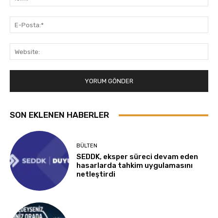
E-
Pos
Web
SON EKLENEN HABERLER
BÜLTEN
SEDDK, eksper süreci devam eden
hasarlarda tahkim uygulamasını
netleştirdi