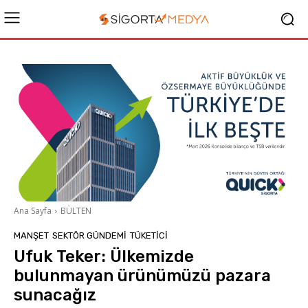
Ana Sayfa
BÜLTEN
MANŞET
SEKTÖR GÜNDEMİ
TÜKETICI
Ufuk Teker: Ülkemizde
bulunmayan ürünümüzü pazara
sunacağız