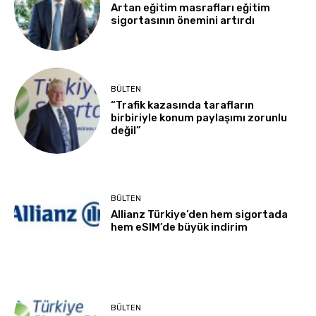
Artan eğitim masrafları eğitim
sigortasının önemini artırdı
BÜLTEN
“Trafik kazasında tarafların
birbiriyle konum paylaşımı zorunlu
değil”
BÜLTEN
Allianz Türkiye’den hem sigortada
hem eSIM’de büyük indirim
BÜLTEN