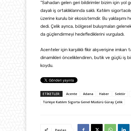
“Sahadan gelen geri bildirimler bizim için yol 
dayalı iş ortaklıklarında saklı. Katılım sigortac
üzerine kurulu bir ekosistemdir. Bu yaklaşımı h
dedi. Çelik ayrıca, bölgesel buluşmaları gelenek
da güçlendirmeyi hedeflediklerini vurguladı.
Acenteler için karşılıklı fikir alışverişine imk
dinamikleri önceliklendiren, butik ve güçlü iş bi
koydu.
ETİKETLER:
Acente
Adana
Haber
Sektör
Türkiye Katılım Sigorta Genel Müdürü Güray Çelik
Paylaş