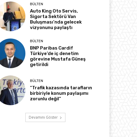
BÜLTEN
Auto King Oto Servis,
Sigorta Sektörü Van
Buluşması’nda gelecek
vizyonunu paylaştı
BÜLTEN
BNP Paribas Cardif
Türkiye’de iç denetim
görevine Mustafa Güneş
getirildi
BÜLTEN
“Trafik kazasında tarafların
birbiriyle konum paylaşımı
zorunlu değil”
Devamını Göster