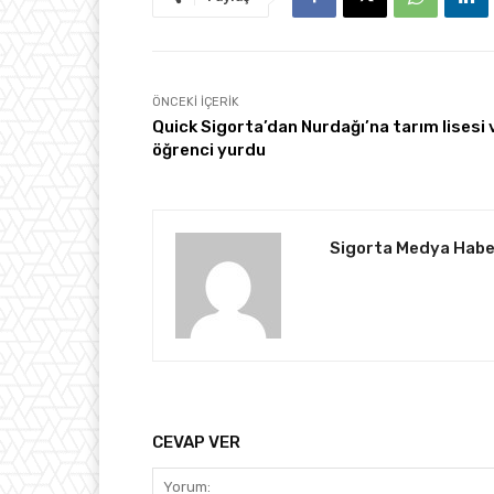
ÖNCEKI İÇERIK
Quick Sigorta’dan Nurdağı’na tarım lisesi 
öğrenci yurdu
Sigorta Medya Habe
CEVAP VER