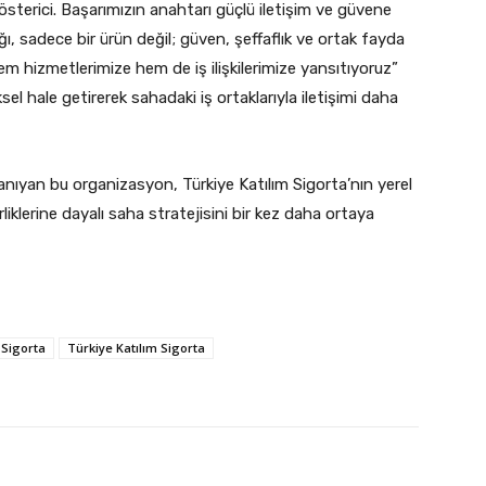
gösterici. Başarımızın anahtarı güçlü iletişim ve güvene
ılığı, sadece bir ürün değil; güven, şeffaflık ve ortak fayda
em hizmetlerimize hem de iş ilişkilerimize yansıtıyoruz”
sel hale getirerek sahadaki iş ortaklarıyla iletişimi daha
an tanıyan bu organizasyon, Türkiye Katılım Sigorta’nın yerel
rliklerine dayalı saha stratejisini bir kez daha ortaya
Sigorta
Türkiye Katılım Sigorta