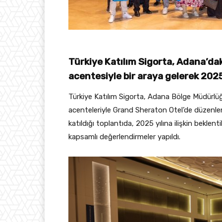
Türkiye Katılım Sigorta, Adana’dak
acentesiyle bir araya gelerek 2025
Türkiye Katılım Sigorta, Adana Bölge Müdürlü
acenteleriyle Grand Sheraton Otel’de düzenle
katıldığı toplantıda, 2025 yılına ilişkin beklenti
kapsamlı değerlendirmeler yapıldı.