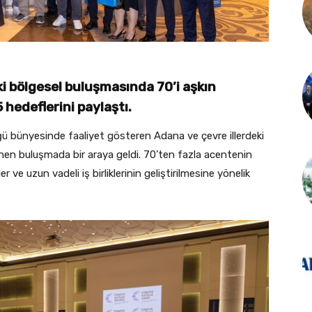
i bölgesel buluşmasında 70’i aşkın
 hedeflerini paylaştı.
ğü bünyesinde faaliyet gösteren Adana ve çevre illerdeki
nen buluşmada bir araya geldi. 70’ten fazla acentenin
ler ve uzun vadeli iş birliklerinin geliştirilmesine yönelik