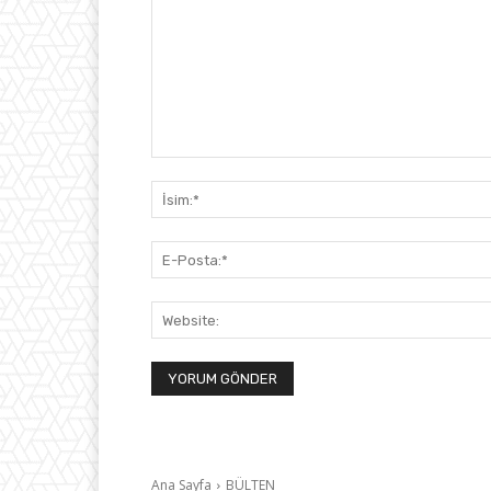
Yorum: