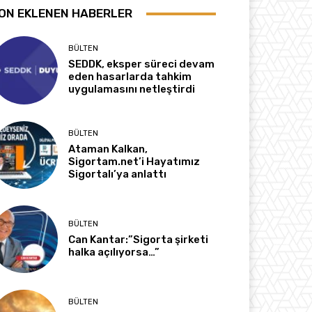
ON EKLENEN HABERLER
BÜLTEN
SEDDK, eksper süreci devam
eden hasarlarda tahkim
uygulamasını netleştirdi
BÜLTEN
Ataman Kalkan,
Sigortam.net’i Hayatımız
Sigortalı’ya anlattı
BÜLTEN
Can Kantar:”Sigorta şirketi
halka açılıyorsa…”
BÜLTEN