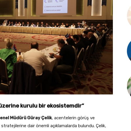
 üzerine kurulu bir ekosistemdir”
Genel Müdürü Güray Çelik
, acentelerin görüş ve
 stratejilerine dair önemli açıklamalarda bulundu. Çelik,