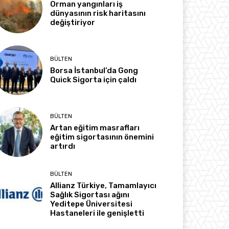
Orman yangınları iş
dünyasının risk haritasını
değiştiriyor
BÜLTEN
Borsa İstanbul’da Gong
Quick Sigorta için çaldı
BÜLTEN
Artan eğitim masrafları
eğitim sigortasının önemini
artırdı
BÜLTEN
Allianz Türkiye, Tamamlayıcı
Sağlık Sigortası ağını
Yeditepe Üniversitesi
Hastaneleri ile genişletti