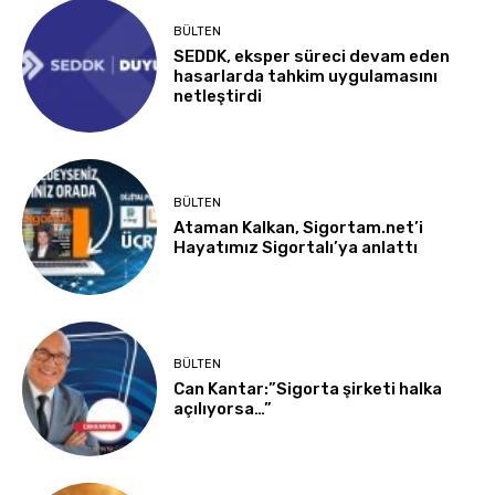
BÜLTEN
SEDDK, eksper süreci devam eden
hasarlarda tahkim uygulamasını
netleştirdi
BÜLTEN
Ataman Kalkan, Sigortam.net’i
Hayatımız Sigortalı’ya anlattı
BÜLTEN
Can Kantar:”Sigorta şirketi halka
açılıyorsa…”