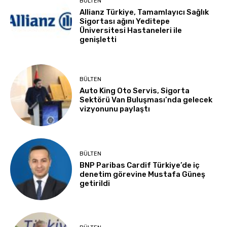
BÜLTEN
Allianz Türkiye, Tamamlayıcı Sağlık
Sigortası ağını Yeditepe
Üniversitesi Hastaneleri ile
genişletti
BÜLTEN
Auto King Oto Servis, Sigorta
Sektörü Van Buluşması’nda gelecek
vizyonunu paylaştı
BÜLTEN
BNP Paribas Cardif Türkiye’de iç
denetim görevine Mustafa Güneş
getirildi