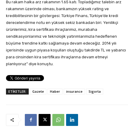
Bu rakam halka arz rakamının 1.65 katı. Topladığımız talebin arz
rakamının üzerinde olması, bankamızın yüksek rating ve
kredibilitesinin bir göstergesi. Türkiye Finans, Türkiye’de kredi
derecelendirme notu en yüksek sekiz bankadan biri. Yenilikçi
ürünlerimiz, kira sertifikası ihraçlarımız, murabaha
sendikasyonlarımız ve teknolojik yatırımlarımızla hedeflenen
büyüme trendine katkı sağlamaya devam edeceğiz. 2014 yılı
içerisinde uygun piyasa koşulları oluştuğu takdirde TL ve yabancı
para cinsinden kira sertifikası ihraçlarına devam etmeyi
planlıyoruz” diye konuştu.
ETİKETLER:
Gazete
Haber
insurance
Sigorta