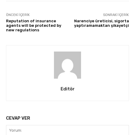
ÖNCEKI İÇERIK
SONRAKI İÇERIK
Reputation of insurance
Narenciye üreticisi, sigorta
agents will be protected by
yaptıramamaktan şikayetçi
new regulations
Editör
CEVAP VER