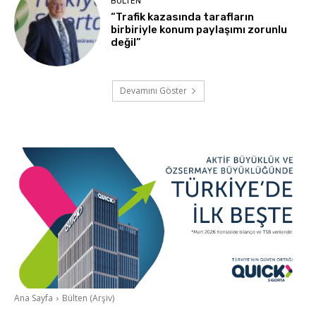
BÜLTEN
“Trafik kazasında tarafların
birbiriyle konum paylaşımı zorunlu
değil”
Devamını Göster