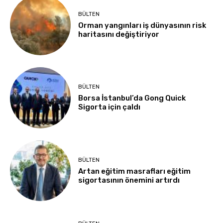
BÜLTEN
Orman yangınları iş dünyasının risk
haritasını değiştiriyor
BÜLTEN
Borsa İstanbul’da Gong Quick
Sigorta için çaldı
BÜLTEN
Artan eğitim masrafları eğitim
sigortasının önemini artırdı