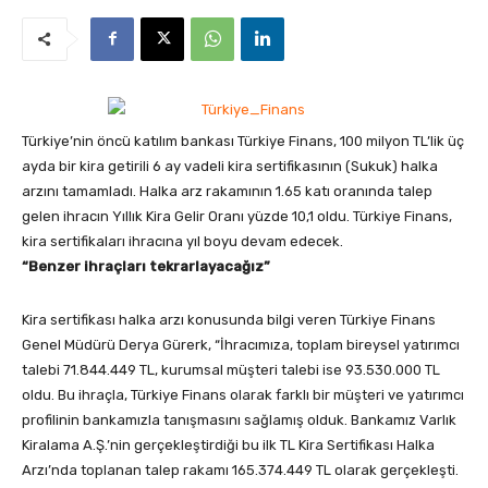
Türkiye’nin öncü katılım bankası Türkiye Finans, 100 milyon TL’lik üç
ayda bir kira getirili 6 ay vadeli kira sertifikasının (Sukuk) halka
arzını tamamladı. Halka arz rakamının 1.65 katı oranında talep
gelen ihracın Yıllık Kira Gelir Oranı yüzde 10,1 oldu. Türkiye Finans,
kira sertifikaları ihracına yıl boyu devam edecek.
“Benzer ihraçları tekrarlayacağız”
Kira sertifikası halka arzı konusunda bilgi veren Türkiye Finans
Genel Müdürü Derya Gürerk, “İhracımıza, toplam bireysel yatırımcı
talebi 71.844.449 TL, kurumsal müşteri talebi ise 93.530.000 TL
oldu. Bu ihraçla, Türkiye Finans olarak farklı bir müşteri ve yatırımcı
profilinin bankamızla tanışmasını sağlamış olduk. Bankamız Varlık
Kiralama A.Ş.’nin gerçekleştirdiği bu ilk TL Kira Sertifikası Halka
Arzı’nda toplanan talep rakamı 165.374.449 TL olarak gerçekleşti.