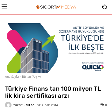
Ana Sayfa
Bülten (Arşiv)
Türkiye Finans tan 100 milyon TL
lik kira sertifikası arzı
Yazar:
Editör
0
28 Ocak 2014