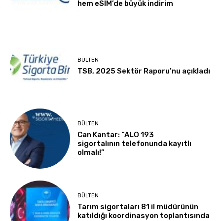
hem eSIM’de büyük indirim
BÜLTEN
TSB, 2025 Sektör Raporu’nu açıkladı
BÜLTEN
Can Kantar: “ALO 193
sigortalının telefonunda kayıtlı
olmalı!”
BÜLTEN
Tarım sigortaları 81 il müdürünün
katıldığı koordinasyon toplantısında