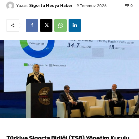
Yazar:
Sigorta Medya Haber
0
9 Temmuz 2026
Türkiye Sigorta Birliği (TSB) Yönetim Kurulu