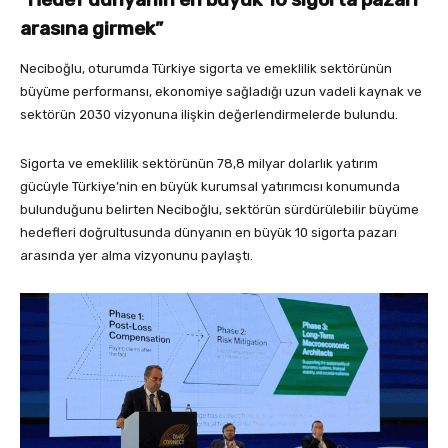
arasına girmek”
Neciboğlu, oturumda Türkiye sigorta ve emeklilik sektörünün
büyüme performansı, ekonomiye sağladığı uzun vadeli kaynak ve
sektörün 2030 vizyonuna ilişkin değerlendirmelerde bulundu.
Sigorta ve emeklilik sektörünün 78,8 milyar dolarlık yatırım
gücüyle Türkiye’nin en büyük kurumsal yatırımcısı konumunda
bulunduğunu belirten Neciboğlu, sektörün sürdürülebilir büyüme
hedefleri doğrultusunda dünyanın en büyük 10 sigorta pazarı
arasında yer alma vizyonunu paylaştı.