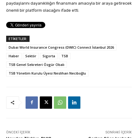
paydaşlarını dayanıklılığın finansmanı amacıyla bir araya getirecek
önemli bir platform olacağını ifade etti.
ETİKETLER:
Dubai World Insurance Congress (DWIC) Connect İstanbul 2026
Haber
Sektör
Sigorta
TSB
TSB Genel Sekreteri Özgür Obalı
TSB Yönetim Kurulu Üyesi Neslihan Neciboğlu
ÖNCEKI İÇERIK
SONRAKI İÇERIK