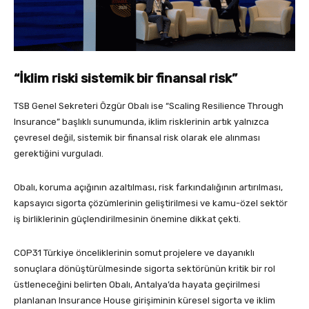
“İklim riski sistemik bir finansal risk”
TSB Genel Sekreteri Özgür Obalı ise “Scaling Resilience Through
Insurance” başlıklı sunumunda, iklim risklerinin artık yalnızca
çevresel değil, sistemik bir finansal risk olarak ele alınması
gerektiğini vurguladı.
Obalı, koruma açığının azaltılması, risk farkındalığının artırılması,
kapsayıcı sigorta çözümlerinin geliştirilmesi ve kamu-özel sektör
iş birliklerinin güçlendirilmesinin önemine dikkat çekti.
COP31 Türkiye önceliklerinin somut projelere ve dayanıklı
sonuçlara dönüştürülmesinde sigorta sektörünün kritik bir rol
üstleneceğini belirten Obalı, Antalya’da hayata geçirilmesi
planlanan Insurance House girişiminin küresel sigorta ve iklim