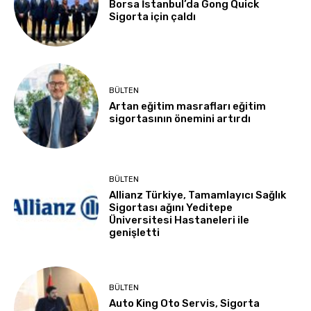
Borsa İstanbul’da Gong Quick
Sigorta için çaldı
BÜLTEN
Artan eğitim masrafları eğitim
sigortasının önemini artırdı
BÜLTEN
Allianz Türkiye, Tamamlayıcı Sağlık
Sigortası ağını Yeditepe
Üniversitesi Hastaneleri ile
genişletti
BÜLTEN
Auto King Oto Servis, Sigorta