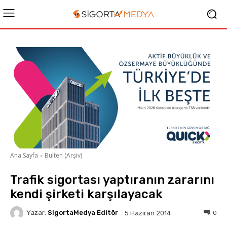
Ana Sayfa
Bülten (Arşiv)
Trafik sigortası yaptıranın zararını
kendi şirketi karşılayacak
Yazar:
SigortaMedya Editör
0
5 Haziran 2014