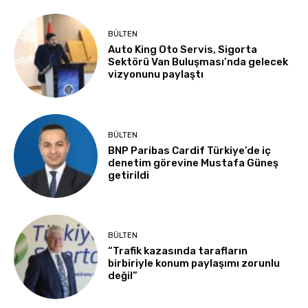
BÜLTEN
Auto King Oto Servis, Sigorta
Sektörü Van Buluşması’nda gelecek
vizyonunu paylaştı
BÜLTEN
BNP Paribas Cardif Türkiye’de iç
denetim görevine Mustafa Güneş
getirildi
BÜLTEN
“Trafik kazasında tarafların
birbiriyle konum paylaşımı zorunlu
değil”