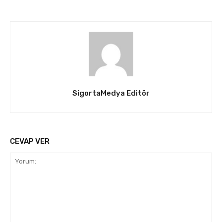
SigortaMedya Editör
CEVAP VER