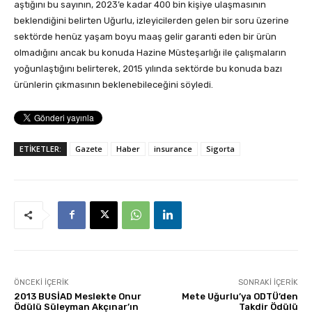
aştığını bu sayının, 2023’e kadar 400 bin kişiye ulaşmasının
beklendiğini belirten Uğurlu, izleyicilerden gelen bir soru üzerine
sektörde henüz yaşam boyu maaş gelir garanti eden bir ürün
olmadığını ancak bu konuda Hazine Müsteşarlığı ile çalışmaların
yoğunlaştığını belirterek, 2015 yılında sektörde bu konuda bazı
ürünlerin çıkmasının beklenebileceğini söyledi.
ETİKETLER:
Gazete
Haber
insurance
Sigorta
ÖNCEKI İÇERIK
SONRAKI İÇERIK
2013 BUSİAD Meslekte Onur
Mete Uğurlu’ya ODTÜ’den
Ödülü Süleyman Akçınar’ın
Takdir Ödülü