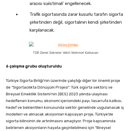
aracısı suiistimali’ engellenecek.
Trafik sigortasında zarar kusurlu tarafın sigorta
şirketinden değil, sigortalının kendi şirketinden
karşılanacak.
TSB Genel Sekreter Vekili Mehmet Kalkavan
6 çalışma grubu oluşturuldu
Türkiye Sigorta Birliği’nin üzerinde çalıştığı diğer bir önemli proje
de “Sigortacılıkta Dönüşüm Projesi”. Türk sigorta sektörü ve
Bireysel Emeklilik Sistemi’nin (BES) 2023 yılında ulaşması
hedeflenen konumu, ekonomi içerisindeki payı, tasarrufa katkısı,
hedef ve beklentileri konusunda sektör genelinde uygulanacak iş
modelleri ve alınacak aksiyonları kapsayan proje, Türkiye’de
sigorta bilincinin de artırılmasını amaçlıyor. Proje kapsamında
belirlenen aksiyonların hayata geçirilebilmesi için “Bireysel