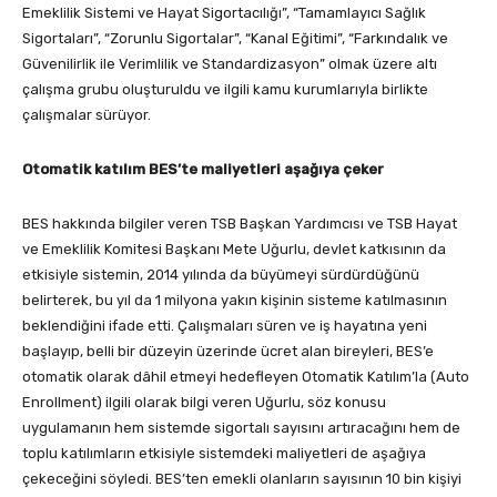
Emeklilik Sistemi ve Hayat Sigortacılığı”, “Tamamlayıcı Sağlık
Sigortaları”, “Zorunlu Sigortalar”, “Kanal Eğitimi”, “Farkındalık ve
Güvenilirlik ile Verimlilik ve Standardizasyon” olmak üzere altı
çalışma grubu oluşturuldu ve ilgili kamu kurumlarıyla birlikte
çalışmalar sürüyor.
Otomatik katılım BES’te maliyetleri aşağıya çeker
BES hakkında bilgiler veren TSB Başkan Yardımcısı ve TSB Hayat
ve Emeklilik Komitesi Başkanı Mete Uğurlu, devlet katkısının da
etkisiyle sistemin, 2014 yılında da büyümeyi sürdürdüğünü
belirterek, bu yıl da 1 milyona yakın kişinin sisteme katılmasının
beklendiğini ifade etti. Çalışmaları süren ve iş hayatına yeni
başlayıp, belli bir düzeyin üzerinde ücret alan bireyleri, BES’e
otomatik olarak dâhil etmeyi hedefleyen Otomatik Katılım’la (Auto
Enrollment) ilgili olarak bilgi veren Uğurlu, söz konusu
uygulamanın hem sistemde sigortalı sayısını artıracağını hem de
toplu katılımların etkisiyle sistemdeki maliyetleri de aşağıya
çekeceğini söyledi. BES’ten emekli olanların sayısının 10 bin kişiyi