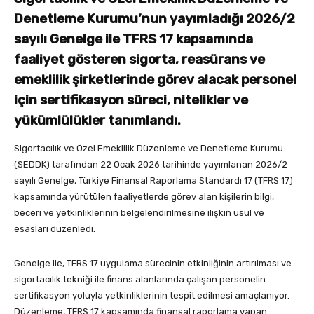
Denetleme Kurumu’nun yayımladığı 2026/2
sayılı Genelge ile TFRS 17 kapsamında
faaliyet gösteren sigorta, reasürans ve
emeklilik şirketlerinde görev alacak personel
için sertifikasyon süreci, nitelikler ve
yükümlülükler tanımlandı.
Sigortacılık ve Özel Emeklilik Düzenleme ve Denetleme Kurumu
(SEDDK) tarafından 22 Ocak 2026 tarihinde yayımlanan 2026/2
sayılı Genelge, Türkiye Finansal Raporlama Standardı 17 (TFRS 17)
kapsamında yürütülen faaliyetlerde görev alan kişilerin bilgi,
beceri ve yetkinliklerinin belgelendirilmesine ilişkin usul ve
esasları düzenledi.
Genelge ile, TFRS 17 uygulama sürecinin etkinliğinin artırılması ve
sigortacılık tekniği ile finans alanlarında çalışan personelin
sertifikasyon yoluyla yetkinliklerinin tespit edilmesi amaçlanıyor.
Düzenleme, TFRS 17 kapsamında finansal raporlama yapan