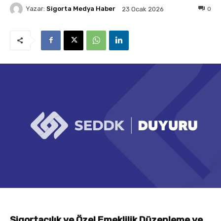
Yazar:
Sigorta Medya Haber
0
23 Ocak 2026
Sigortacılık ve Özel Emeklilik Düzenleme ve