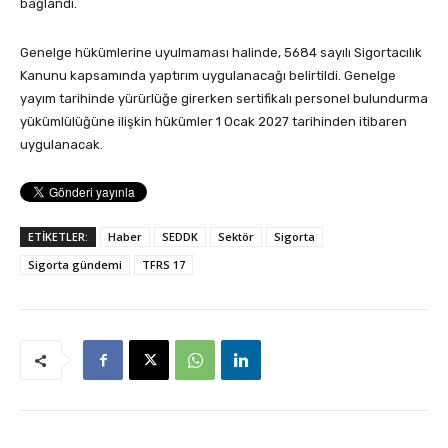
bağlandı.
Genelge hükümlerine uyulmaması halinde, 5684 sayılı Sigortacılık
Kanunu kapsamında yaptırım uygulanacağı belirtildi. Genelge
yayım tarihinde yürürlüğe girerken sertifikalı personel bulundurma
yükümlülüğüne ilişkin hükümler 1 Ocak 2027 tarihinden itibaren
uygulanacak.
ETİKETLER:
Haber
SEDDK
Sektör
Sigorta
Sigorta gündemi
TFRS 17