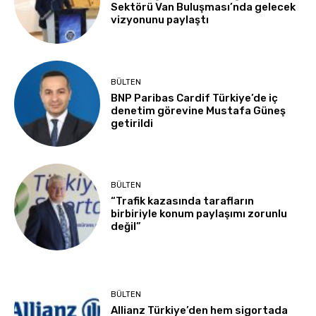
Sektörü Van Buluşması’nda gelecek
vizyonunu paylaştı
BÜLTEN
BNP Paribas Cardif Türkiye’de iç
denetim görevine Mustafa Güneş
getirildi
BÜLTEN
“Trafik kazasında tarafların
birbiriyle konum paylaşımı zorunlu
değil”
BÜLTEN
Allianz Türkiye’den hem sigortada