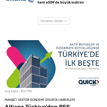
hem eSIM’de büyük indirim
Devamını Göster