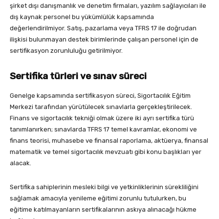
şirket dışı danışmanlık ve denetim firmaları, yazılım sağlayıcıları ile
dış kaynak personel bu yükümlülük kapsamında
değerlendirilmiyor. Satış, pazarlama veya TFRS 17 ile doğrudan
ilişkisi bulunmayan destek birimlerinde çalışan personel için de
sertifikasyon zorunluluğu getirilmiyor.
Sertifika türleri ve sınav süreci
Genelge kapsamında sertifikasyon süreci, Sigortacılık Eğitim
Merkezi tarafından yürütülecek sınavlarla gerçekleştirilecek.
Finans ve sigortacılık tekniği olmak üzere iki ayrı sertifika türü
tanımlanırken; sınavlarda TFRS 17 temel kavramlar, ekonomi ve
finans teorisi, muhasebe ve finansal raporlama, aktüerya, finansal
matematik ve temel sigortacılık mevzuatı gibi konu başlıkları yer
alacak.
Sertifika sahiplerinin mesleki bilgi ve yetkinliklerinin sürekliliğini
sağlamak amacıyla yenileme eğitimi zorunlu tutulurken, bu
eğitime katılmayanların sertifikalarının askıya alınacağı hükme