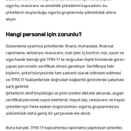
sigorta, reasürans ve emeklilik şirketlerini kapsarken, bu
şirketlerin oluşturduğu sigorta gruplarınıda yükümlülük altına
alıyor.
Hangi personel için zorunlu?
Düzenleme uyarınca şirketlerde; finans, muhasebe, finansal
raporlama, aktüerya, reasürans, mali işler, iç kontrol, risk, uyum ve
sigortacılık tekniği gibi TFRS 17 ile doğrudan ilişkili birimlerde görev
yapan personelin sertifikalı olması gerekiyor. Sertifikaya tabi
kişilerin, şirket bünyesinde tam zamanlı olarak istihdam edilmesi
ve TFRS 17 faaliyetleriyle doğrudan bağlantılı görevlerde çalışması
şartı getirildi.
Şirketlerin aktif büyüklüğü ve prim üretimi dikkate alınarak, asgari
sertifikalı personel sayısı belirlendi. Hayat dışı, reasürans ve hayat
şirketleri için farklı eşikler öngörülürken, sigorta gruplarında bu
yükümlülük daha geniş bir çerçevede ele alındı.
Buna karşılık; TFRS 17 kapsamında raporlama yapmayan şirketler,