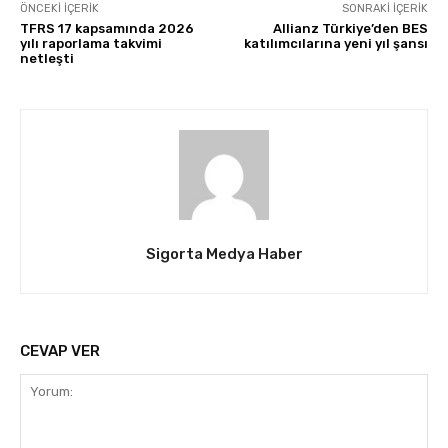
ÖNCEKI İÇERIK
SONRAKI İÇERIK
TFRS 17 kapsamında 2026
Allianz Türkiye’den BES
yılı raporlama takvimi
katılımcılarına yeni yıl şansı
netleşti
Sigorta Medya Haber
CEVAP VER