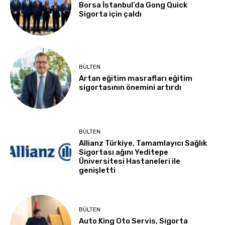
Borsa İstanbul’da Gong Quick
Sigorta için çaldı
BÜLTEN
Artan eğitim masrafları eğitim
sigortasının önemini artırdı
BÜLTEN
Allianz Türkiye, Tamamlayıcı Sağlık
Sigortası ağını Yeditepe
Üniversitesi Hastaneleri ile
genişletti
BÜLTEN
Auto King Oto Servis, Sigorta