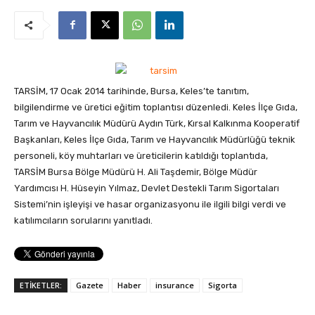
TARSİM, 17 Ocak 2014 tarihinde, Bursa, Keles’te tanıtım,
bilgilendirme ve üretici eğitim toplantısı düzenledi.
Keles İlçe Gıda,
Tarım ve Hayvancılık Müdürü Aydın Türk, Kırsal Kalkınma Kooperatif
Başkanları, Keles İlçe Gıda, Tarım ve Hayvancılık Müdürlüğü teknik
personeli, köy muhtarları ve üreticilerin katıldığı toplantıda,
TARSİM Bursa Bölge Müdürü H. Ali Taşdemir, Bölge Müdür
Yardımcısı H. Hüseyin Yılmaz, Devlet Destekli Tarım Sigortaları
Sistemi’nin işleyişi ve hasar organizasyonu ile ilgili bilgi verdi ve
katılımcıların sorularını yanıtladı.
ETİKETLER:
Gazete
Haber
insurance
Sigorta