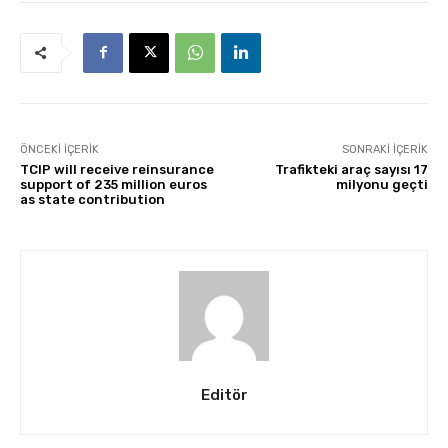
ÖNCEKI İÇERIK
SONRAKI İÇERIK
TCIP will receive reinsurance
Trafikteki araç sayısı 17
support of 235 million euros
milyonu geçti
as state contribution
Editör