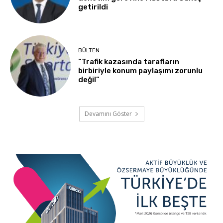
getirildi
BÜLTEN
“Trafik kazasında tarafların
birbiriyle konum paylaşımı zorunlu
değil”
Devamını Göster