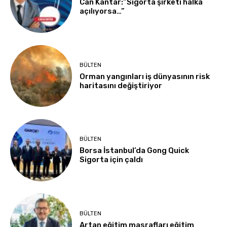
Can Kantar:”Sigorta şirketi halka
açılıyorsa…”
BÜLTEN
Orman yangınları iş dünyasının risk
haritasını değiştiriyor
BÜLTEN
Borsa İstanbul’da Gong Quick
Sigorta için çaldı
BÜLTEN
Artan eğitim masrafları eğitim