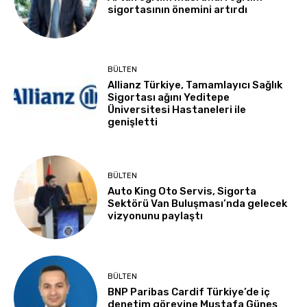
sigortasının önemini artırdı
BÜLTEN
Allianz Türkiye, Tamamlayıcı Sağlık
Sigortası ağını Yeditepe
Üniversitesi Hastaneleri ile
genişletti
BÜLTEN
Auto King Oto Servis, Sigorta
Sektörü Van Buluşması’nda gelecek
vizyonunu paylaştı
BÜLTEN
BNP Paribas Cardif Türkiye’de iç
denetim görevine Mustafa Güneş