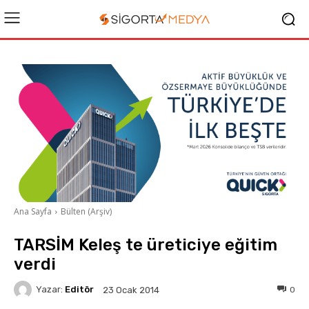
Ana Sayfa
Bülten (Arşiv)
TARSİM Keleş te üreticiye eğitim
verdi
Yazar:
Editör
0
23 Ocak 2014