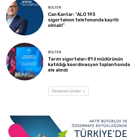
BÜLTEN
Can Kantar: “ALO 193
sigortalının telefonunda kayıtlı
olmalı!”
BÜLTEN
Tarım sigortaları 81 il müdürünün
katıldığı koordinasyon toplantısında
ele alındı
Devamını Göster