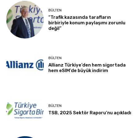
BÜLTEN
“Trafik kazasında tarafların
birbiriyle konum paylaşımı zorunlu
değil”
BÜLTEN
Allianz Türkiye’den hem sigortada
hem eSIM’de büyük indirim
BÜLTEN
TSB, 2025 Sektör Raporu’nu açıkladı