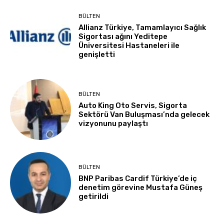
BÜLTEN
Allianz Türkiye, Tamamlayıcı Sağlık
Sigortası ağını Yeditepe
Üniversitesi Hastaneleri ile
genişletti
BÜLTEN
Auto King Oto Servis, Sigorta
Sektörü Van Buluşması’nda gelecek
vizyonunu paylaştı
BÜLTEN
BNP Paribas Cardif Türkiye’de iç
denetim görevine Mustafa Güneş
getirildi