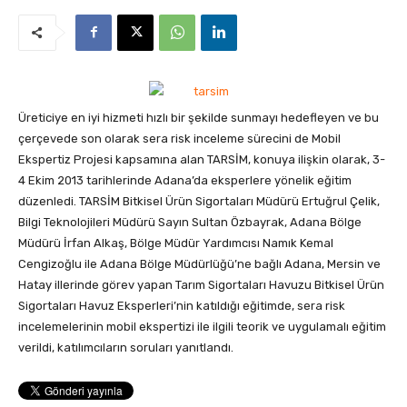
Üreticiye en iyi hizmeti hızlı bir şekilde sunmayı hedefleyen ve bu
çerçevede son olarak sera risk inceleme sürecini de Mobil
Ekspertiz Projesi kapsamına alan TARSİM, konuya ilişkin olarak, 3-
4 Ekim 2013 tarihlerinde Adana’da eksperlere yönelik eğitim
düzenledi.
TARSİM Bitkisel Ürün Sigortaları Müdürü Ertuğrul Çelik,
Bilgi Teknolojileri Müdürü Sayın Sultan Özbayrak, Adana Bölge
Müdürü İrfan Alkaş, Bölge Müdür Yardımcısı Namık Kemal
Cengizoğlu ile Adana Bölge Müdürlüğü’ne bağlı Adana, Mersin ve
Hatay illerinde görev yapan Tarım Sigortaları Havuzu Bitkisel Ürün
Sigortaları Havuz Eksperleri’nin katıldığı eğitimde, sera risk
incelemelerinin mobil ekspertizi ile ilgili teorik ve uygulamalı eğitim
verildi, katılımcıların soruları yanıtlandı.