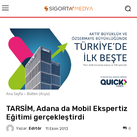
Ana Sayfa
Bülten (Arşiv)
TARSİM, Adana da Mobil Ekspertiz
Eğitimi gerçekleştirdi
Yazar:
Editör
0
11 Ekim 2013