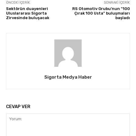
ÖNCEKI İÇERIK
SONRAKI İÇERIK
Sektörün duayenleri
RS Otomotiv Grubu’nun “100
Uluslararası Sigorta
Çırak 100 Usta” buluşmaları
Zirvesinde buluşacak
başladı
Sigorta Medya Haber
CEVAP VER