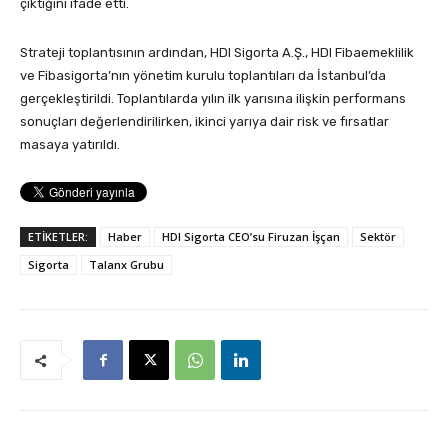
çıktığını ifade etti.
Strateji toplantısının ardından, HDI Sigorta A.Ş., HDI Fibaemeklilik
ve Fibasigorta’nın yönetim kurulu toplantıları da İstanbul’da
gerçekleştirildi. Toplantılarda yılın ilk yarısına ilişkin performans
sonuçları değerlendirilirken, ikinci yarıya dair risk ve fırsatlar
masaya yatırıldı.
ETİKETLER:
Haber
HDI Sigorta CEO’su Firuzan İşçan
Sektör
Sigorta
Talanx Grubu