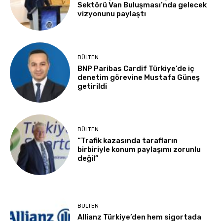
Sektörü Van Buluşması’nda gelecek
vizyonunu paylaştı
BÜLTEN
BNP Paribas Cardif Türkiye’de iç
denetim görevine Mustafa Güneş
getirildi
BÜLTEN
“Trafik kazasında tarafların
birbiriyle konum paylaşımı zorunlu
değil”
BÜLTEN
Allianz Türkiye’den hem sigortada