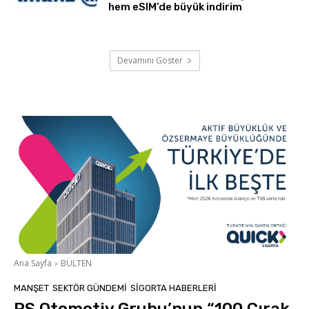
hem eSIM’de büyük indirim
Devamını Göster