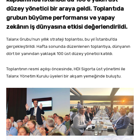
düzey yönetici bir araya geldi. Toplantıda
grubun büyüme performansı ve yapay
zekânın iş dünyasına etkisi değerlendirildi.
Talanx Grubu’nun yıllık strateji toplantısı, bu yıl İstanbul’da
gerçekleştirildi. Hafta sonunda düzenlenen toplantıya, dünyanın
dört bir yanından yaklaşık 100 üst düzey yönetici katıldı.
Toplantının resmi açılışı öncesinde, HDI Sigorta üst yönetimi ile
Talanx Yönetim Kurulu üyeleri bir akşam yemeğinde buluştu.