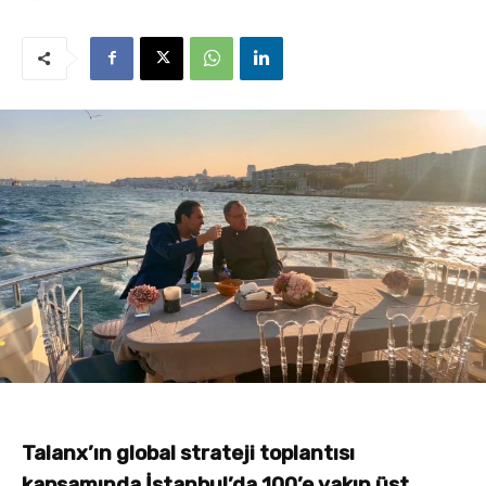
Talanx’ın global strateji toplantısı
kapsamında İstanbul’da 100’e yakın üst