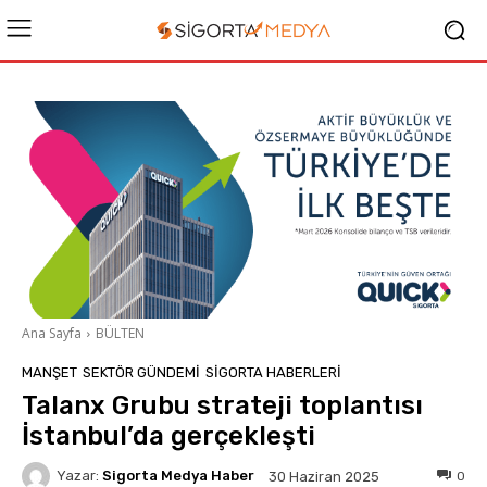
Ana Sayfa
BÜLTEN
MANŞET
SEKTÖR GÜNDEMİ
SIGORTA HABERLERI
Talanx Grubu strateji toplantısı
İstanbul’da gerçekleşti
Yazar:
Sigorta Medya Haber
0
30 Haziran 2025