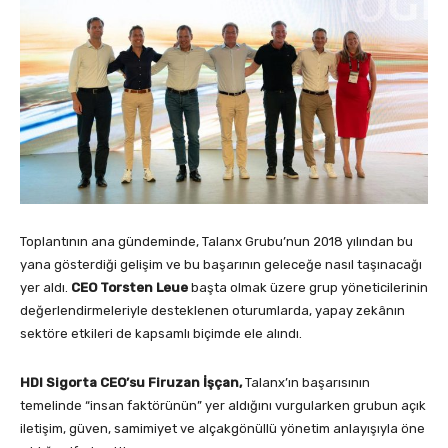
Toplantının ana gündeminde, Talanx Grubu’nun 2018 yılından bu
yana gösterdiği gelişim ve bu başarının geleceğe nasıl taşınacağı
yer aldı.
CEO Torsten Leue
başta olmak üzere grup yöneticilerinin
değerlendirmeleriyle desteklenen oturumlarda, yapay zekânın
sektöre etkileri de kapsamlı biçimde ele alındı.
HDI Sigorta CEO’su Firuzan İşçan,
Talanx’ın başarısının
temelinde “insan faktörünün” yer aldığını vurgularken grubun açık
iletişim, güven, samimiyet ve alçakgönüllü yönetim anlayışıyla öne