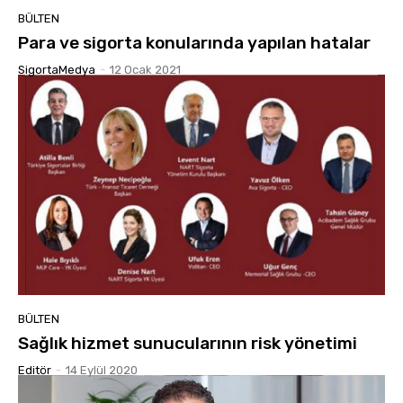
BÜLTEN
Para ve sigorta konularında yapılan hatalar
SigortaMedya
-
12 Ocak 2021
BÜLTEN
Sağlık hizmet sunucularının risk yönetimi
Editör
-
14 Eylül 2020