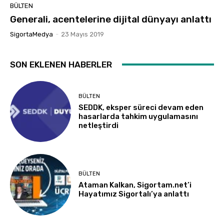
BÜLTEN
Generali, acentelerine dijital dünyayı anlattı
SigortaMedya
-
23 Mayıs 2019
SON EKLENEN HABERLER
BÜLTEN
SEDDK, eksper süreci devam eden
hasarlarda tahkim uygulamasını
netleştirdi
BÜLTEN
Ataman Kalkan, Sigortam.net’i
Hayatımız Sigortalı’ya anlattı