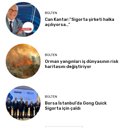
BÜLTEN
Can Kantar:”Sigorta şirketi halka
açılıyorsa…”
BÜLTEN
Orman yangınları iş dünyasının risk
haritasını değiştiriyor
BÜLTEN
Borsa İstanbul’da Gong Quick
Sigorta için çaldı