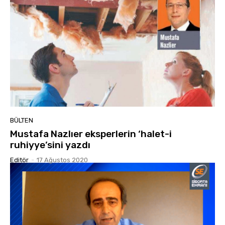
BÜLTEN
Mustafa Nazlıer eksperlerin ‘halet-i
ruhiyye’sini yazdı
Editör
-
17 Ağustos 2020