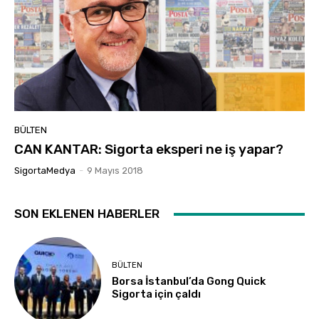
BÜLTEN
CAN KANTAR: Sigorta eksperi ne iş yapar?
SigortaMedya
-
9 Mayıs 2018
SON EKLENEN HABERLER
BÜLTEN
Borsa İstanbul’da Gong Quick
Sigorta için çaldı