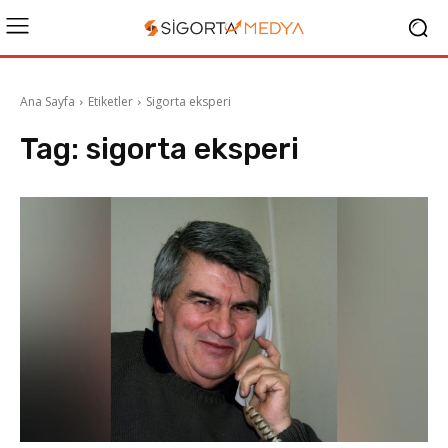
Ana Sayfa
Etiketler
Sigorta eksperi
Tag:
sigorta eksperi