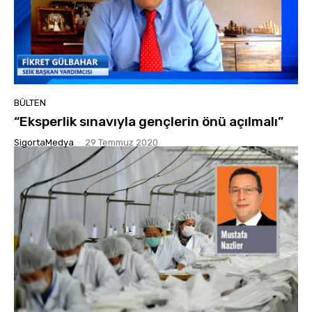
BÜLTEN
“Eksperlik sınavıyla gençlerin önü açılmalı”
SigortaMedya
-
29 Temmuz 2020