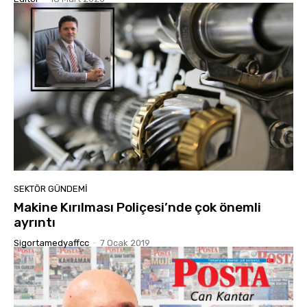
SEKTÖR GÜNDEMİ
Makine Kırılması Poliçesi’nde çok önemli
ayrıntı
Sigortamedyaffcc
-
7 Ocak 2019