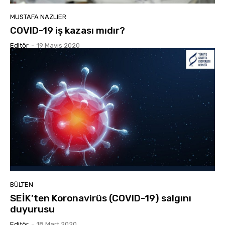
MUSTAFA NAZLIER
COVID-19 iş kazası mıdır?
Editör
-
19 Mayıs 2020
BÜLTEN
SEİK’ten Koronavirüs (COVID-19) salgını
duyurusu
Editör
-
18 Mart 2020