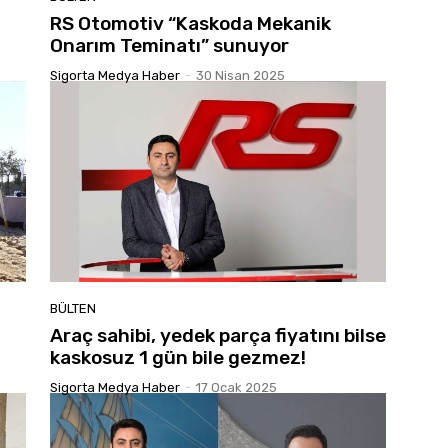
RS Otomotiv “Kaskoda Mekanik
Onarım Teminatı” sunuyor
Sigorta Medya Haber
-
30 Nisan 2025
BÜLTEN
Araç sahibi, yedek parça fiyatını bilse
kaskosuz 1 gün bile gezmez!
Sigorta Medya Haber
-
17 Ocak 2025