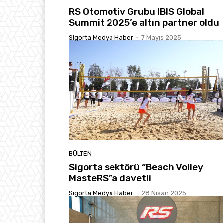
RS Otomotiv Grubu IBIS Global
Summit 2025’e altın partner oldu
Sigorta Medya Haber
-
7 Mayıs 2025
BÜLTEN
Sigorta sektörü “Beach Volley
MasteRS”a davetli
Sigorta Medya Haber
-
28 Nisan 2025