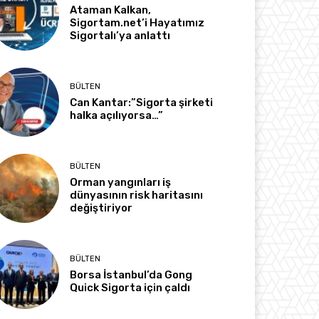
Ataman Kalkan,
Sigortam.net’i Hayatımız
Sigortalı’ya anlattı
BÜLTEN
Can Kantar:”Sigorta şirketi
halka açılıyorsa…”
BÜLTEN
Orman yangınları iş
dünyasının risk haritasını
değiştiriyor
BÜLTEN
Borsa İstanbul’da Gong
Quick Sigorta için çaldı