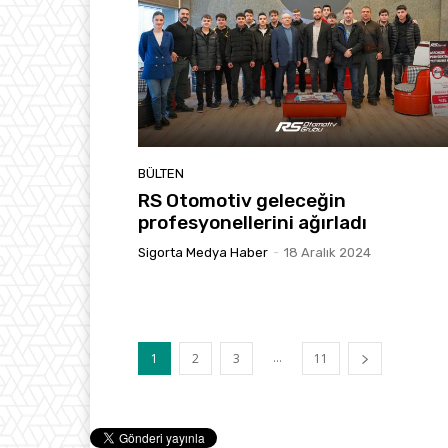
BÜLTEN
RS Otomotiv geleceğin
profesyonellerini ağırladı
Sigorta Medya Haber
-
18 Aralık 2024
...
1
2
3
11