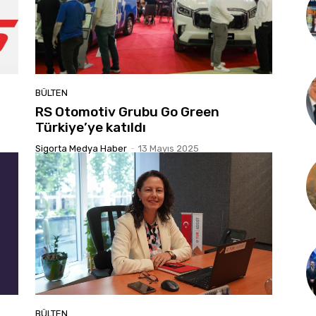
BÜLTEN
RS Otomotiv Grubu Go Green
Türkiye’ye katıldı
Sigorta Medya Haber
-
13 Mayıs 2025
BÜLTEN