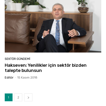
SEKTÖR GÜNDEMİ
Hakseven: Yenilikler için sektör bizden
talepte bulunsun
Editör
-
15 Kasım 2018
1
2