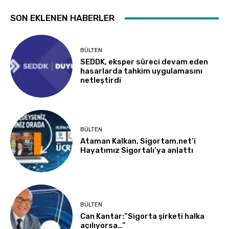
SON EKLENEN HABERLER
BÜLTEN
SEDDK, eksper süreci devam eden
hasarlarda tahkim uygulamasını
netleştirdi
BÜLTEN
Ataman Kalkan, Sigortam.net’i
Hayatımız Sigortalı’ya anlattı
BÜLTEN
Can Kantar:”Sigorta şirketi halka
açılıyorsa…”