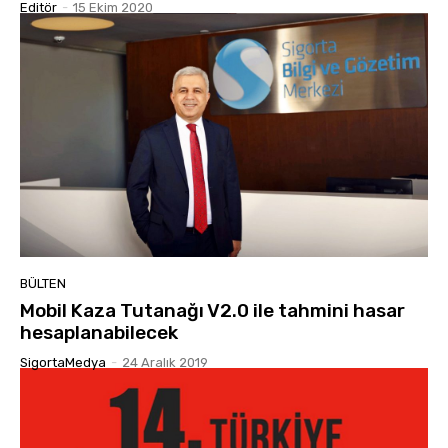
Editör
-
15 Ekim 2020
BÜLTEN
Mobil Kaza Tutanağı V2.0 ile tahmini hasar
hesaplanabilecek
SigortaMedya
-
24 Aralık 2019