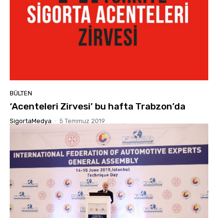
BÜLTEN
‘Acenteleri Zirvesi’ bu hafta Trabzon’da
SigortaMedya
-
5 Temmuz 2019