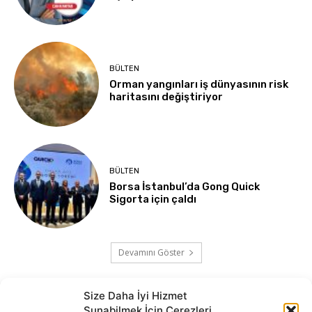
BÜLTEN
Orman yangınları iş dünyasının risk
haritasını değiştiriyor
BÜLTEN
Borsa İstanbul’da Gong Quick
Sigorta için çaldı
Devamını Göster
Size Daha İyi Hizmet
Sunabilmek İçin Çerezleri