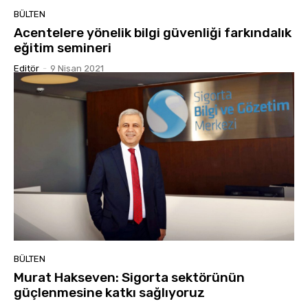
BÜLTEN
Acentelere yönelik bilgi güvenliği farkındalık
eğitim semineri
Editör
-
9 Nisan 2021
BÜLTEN
Murat Hakseven: Sigorta sektörünün
güçlenmesine katkı sağlıyoruz