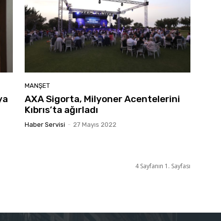
MANŞET
ya
AXA Sigorta, Milyoner Acentelerini
Kıbrıs’ta ağırladı
Haber Servisi
-
27 Mayıs 2022
4 Sayfanın 1. Sayfası