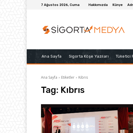
7 Ağustos 2026, Cuma
Hakkımızda
Künye
Adr
Ana Sayfa
Sigorta Köşe Yazıları
Tüketici
Ana Sayfa
Etiketler
Kıbrıs
Tag:
Kıbrıs