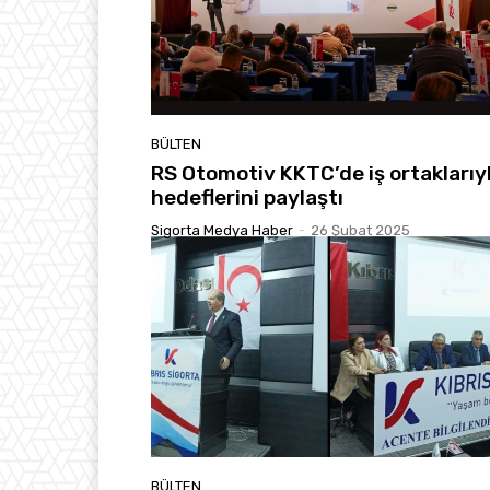
BÜLTEN
RS Otomotiv KKTC’de iş ortaklarıy
hedeflerini paylaştı
Sigorta Medya Haber
-
26 Şubat 2025
BÜLTEN