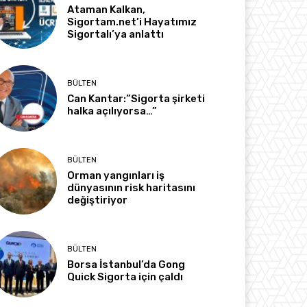
Ataman Kalkan,
Sigortam.net’i Hayatımız
Sigortalı’ya anlattı
BÜLTEN
Can Kantar:”Sigorta şirketi
halka açılıyorsa…”
BÜLTEN
Orman yangınları iş
dünyasının risk haritasını
değiştiriyor
BÜLTEN
Borsa İstanbul’da Gong
Quick Sigorta için çaldı