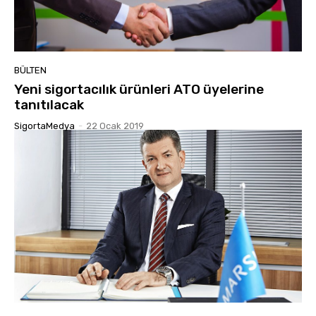
BÜLTEN
Yeni sigortacılık ürünleri ATO üyelerine
tanıtılacak
SigortaMedya
-
22 Ocak 2019