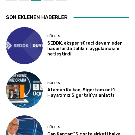
SON EKLENEN HABERLER
BÜLTEN
SEDDK, eksper süreci devam eden
hasarlarda tahkim uygulamasını
netleştirdi
BÜLTEN
Ataman Kalkan, Sigortam.net’i
Hayatımız Sigortalı’ya anlattı
BÜLTEN
Can Kantar:”Sigorta şirketi halka