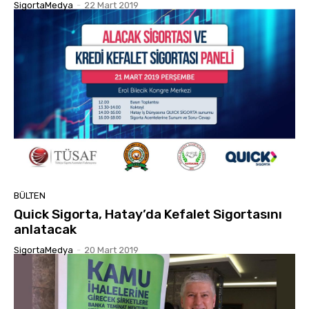
SigortaMedya
-
22 Mart 2019
BÜLTEN
Quick Sigorta, Hatay’da Kefalet Sigortasını
anlatacak
SigortaMedya
-
20 Mart 2019