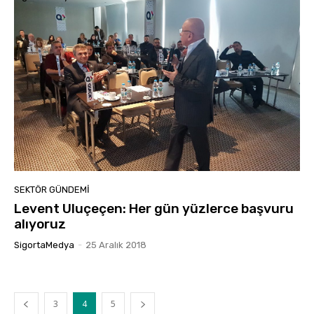
SEKTÖR GÜNDEMİ
Levent Uluçeçen: Her gün yüzlerce başvuru
alıyoruz
SigortaMedya
-
25 Aralık 2018
3
4
5