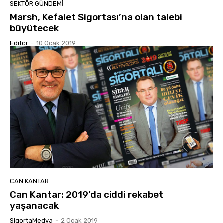
SEKTÖR GÜNDEMİ
Marsh, Kefalet Sigortası’na olan talebi
büyütecek
Editör
-
10 Ocak 2019
CAN KANTAR
Can Kantar: 2019’da ciddi rekabet
yaşanacak
SigortaMedya
-
2 Ocak 2019