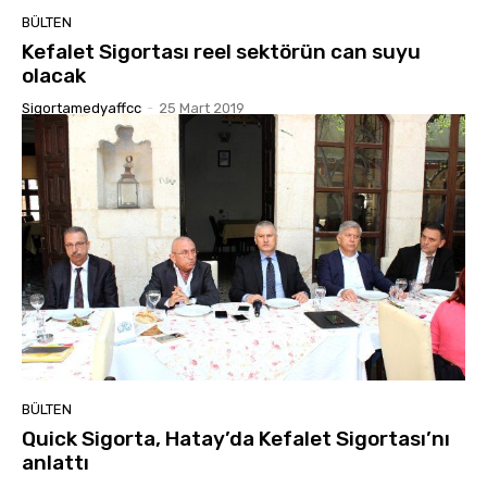
BÜLTEN
Kefalet Sigortası reel sektörün can suyu
olacak
Sigortamedyaffcc
-
25 Mart 2019
BÜLTEN
Quick Sigorta, Hatay’da Kefalet Sigortası’nı
anlattı