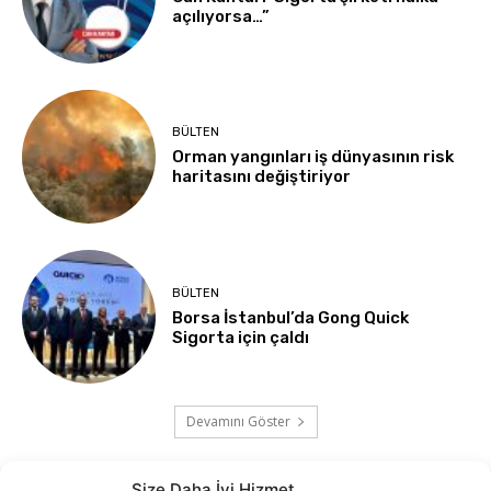
açılıyorsa…”
BÜLTEN
Orman yangınları iş dünyasının risk
haritasını değiştiriyor
BÜLTEN
Borsa İstanbul’da Gong Quick
Sigorta için çaldı
Devamını Göster
Size Daha İyi Hizmet