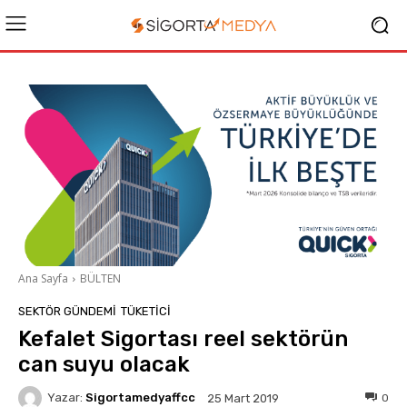
Ana Sayfa
BÜLTEN
SEKTÖR GÜNDEMİ
TÜKETICI
Kefalet Sigortası reel sektörün
can suyu olacak
Yazar:
Sigortamedyaffcc
0
25 Mart 2019