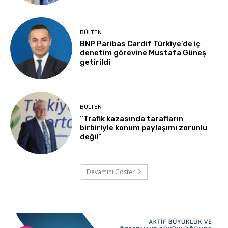
BÜLTEN
BNP Paribas Cardif Türkiye’de iç
denetim görevine Mustafa Güneş
getirildi
BÜLTEN
“Trafik kazasında tarafların
birbiriyle konum paylaşımı zorunlu
değil”
Devamını Göster