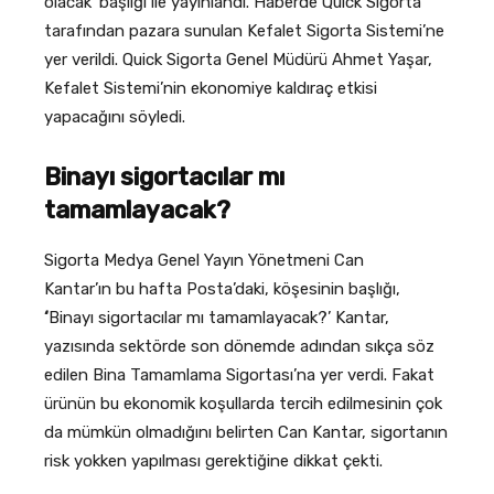
olacak’ başlığı ile yayınlandı. Haberde Quick Sigorta
tarafından pazara sunulan Kefalet Sigorta Sistemi’ne
yer verildi. Quick Sigorta Genel Müdürü Ahmet Yaşar,
Kefalet Sistemi’nin ekonomiye kaldıraç etkisi
yapacağını söyledi.
Binayı sigortacılar mı
tamamlayacak?
Sigorta Medya Genel Yayın Yönetmeni Can
Kantar’ın bu hafta Posta’daki, köşesinin başlığı,
‘
Binayı sigortacılar mı tamamlayacak?’ Kantar,
yazısında sektörde son dönemde adından sıkça söz
edilen Bina Tamamlama Sigortası’na yer verdi. Fakat
ürünün bu ekonomik koşullarda tercih edilmesinin çok
da mümkün olmadığını belirten Can Kantar, sigortanın
risk yokken yapılması gerektiğine dikkat çekti.