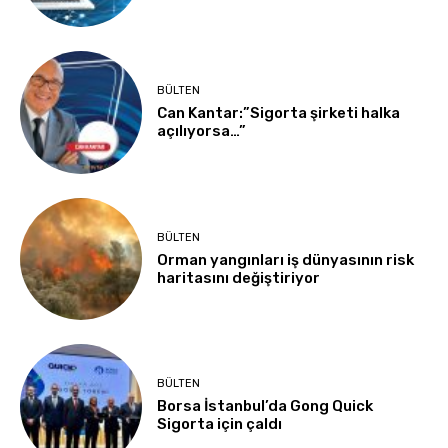
BÜLTEN
Can Kantar:”Sigorta şirketi halka
açılıyorsa…”
BÜLTEN
Orman yangınları iş dünyasının risk
haritasını değiştiriyor
BÜLTEN
Borsa İstanbul’da Gong Quick
Sigorta için çaldı