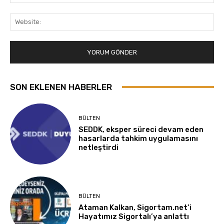
Pos
Web
SON EKLENEN HABERLER
BÜLTEN
SEDDK, eksper süreci devam eden
hasarlarda tahkim uygulamasını
netleştirdi
BÜLTEN
Ataman Kalkan, Sigortam.net’i
Hayatımız Sigortalı’ya anlattı