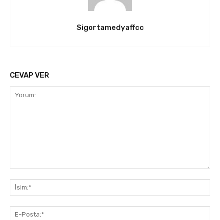
Sigortamedyaffcc
CEVAP VER
Yorum:
İsi
E-