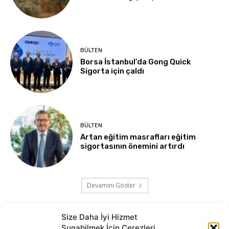
BÜLTEN
Borsa İstanbul’da Gong Quick
Sigorta için çaldı
BÜLTEN
Artan eğitim masrafları eğitim
sigortasının önemini artırdı
Devamını Göster
Size Daha İyi Hizmet
Sunabilmek İçin Çerezleri