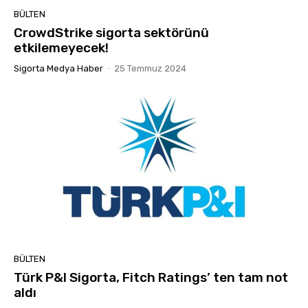
BÜLTEN
CrowdStrike sigorta sektörünü
etkilemeyecek!
Sigorta Medya Haber
-
25 Temmuz 2024
BÜLTEN
Türk P&I Sigorta, Fitch Ratings’ ten tam not
aldı