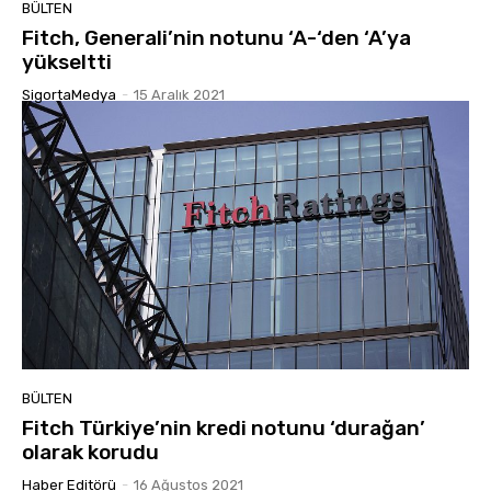
BÜLTEN
Fitch, Generali’nin notunu ‘A-‘den ‘A’ya
yükseltti
SigortaMedya
-
15 Aralık 2021
BÜLTEN
Fitch Türkiye’nin kredi notunu ‘durağan’
olarak korudu
Haber Editörü
-
16 Ağustos 2021