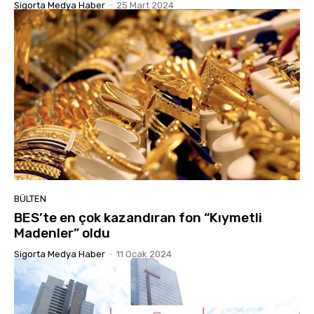
Sigorta Medya Haber
-
25 Mart 2024
BÜLTEN
BES’te en çok kazandıran fon “Kıymetli
Madenler” oldu
Sigorta Medya Haber
-
11 Ocak 2024