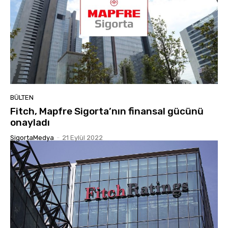
BÜLTEN
Fitch, Mapfre Sigorta’nın finansal gücünü
onayladı
SigortaMedya
-
21 Eylül 2022