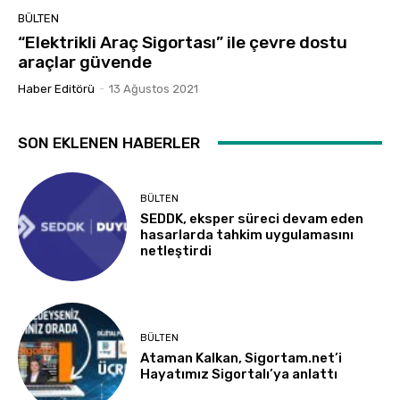
BÜLTEN
“Elektrikli Araç Sigortası” ile çevre dostu
araçlar güvende
Haber Editörü
-
13 Ağustos 2021
SON EKLENEN HABERLER
BÜLTEN
SEDDK, eksper süreci devam eden
hasarlarda tahkim uygulamasını
netleştirdi
BÜLTEN
Ataman Kalkan, Sigortam.net’i
Hayatımız Sigortalı’ya anlattı