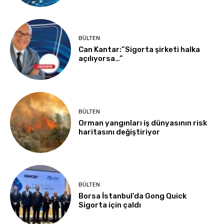
BÜLTEN
Can Kantar:”Sigorta şirketi halka
açılıyorsa…”
BÜLTEN
Orman yangınları iş dünyasının risk
haritasını değiştiriyor
BÜLTEN
Borsa İstanbul’da Gong Quick
Sigorta için çaldı