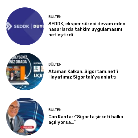
BÜLTEN
SEDDK, eksper süreci devam eden
hasarlarda tahkim uygulamasını
netleştirdi
BÜLTEN
Ataman Kalkan, Sigortam.net’i
Hayatımız Sigortalı’ya anlattı
BÜLTEN
Can Kantar:”Sigorta şirketi halka
açılıyorsa…”