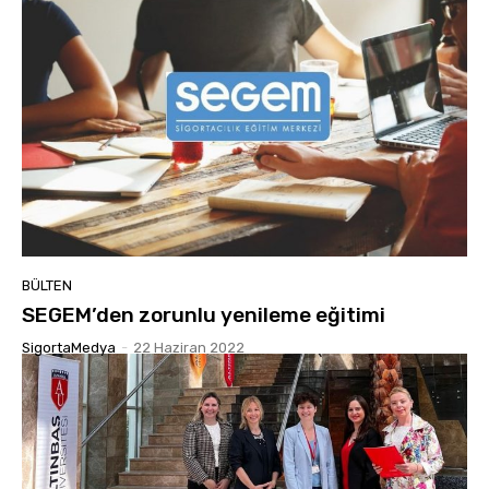
BÜLTEN
SEGEM’den zorunlu yenileme eğitimi
SigortaMedya
-
22 Haziran 2022