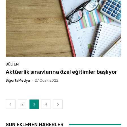
BÜLTEN
Aktüerlik sınavlarına özel eğitimler başlıyor
SigortaMedya
-
27 Ocak 2022
2
3
4
SON EKLENEN HABERLER