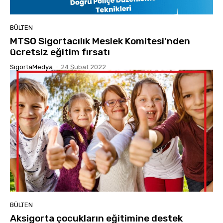
BÜLTEN
MTSO Sigortacılık Meslek Komitesi’nden
ücretsiz eğitim fırsatı
SigortaMedya
-
24 Şubat 2022
BÜLTEN
Aksigorta çocukların eğitimine destek