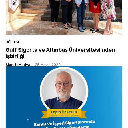
BÜLTEN
Gulf Sigorta ve Altınbaş Üniversitesi’nden
işbirliği
SigortaMedya
-
28 Mayıs 2022