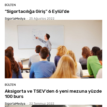
BÜLTEN
“Sigortacılığa Giriş” 6 Eylül’de
SigortaMedya
-
25 Ağustos 2022
BÜLTEN
Aksigorta ve TSEV’den 6 yeni mezuna yüzde
100 burs
SigortaMedya
-
22 Temmuz 2022