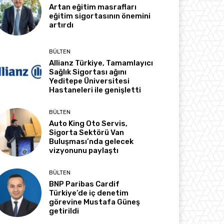
Artan eğitim masrafları
eğitim sigortasının önemini
artırdı
BÜLTEN
Allianz Türkiye, Tamamlayıcı
Sağlık Sigortası ağını
Yeditepe Üniversitesi
Hastaneleri ile genişletti
BÜLTEN
Auto King Oto Servis,
Sigorta Sektörü Van
Buluşması’nda gelecek
vizyonunu paylaştı
BÜLTEN
BNP Paribas Cardif
Türkiye’de iç denetim
görevine Mustafa Güneş
getirildi