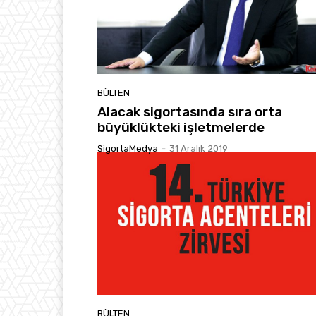
BÜLTEN
Alacak sigortasında sıra orta
büyüklükteki işletmelerde
SigortaMedya
-
31 Aralık 2019
BÜLTEN