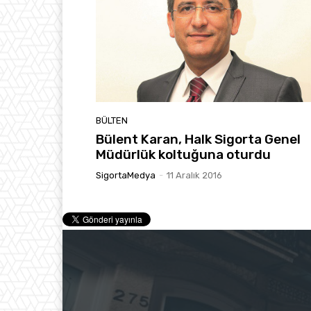
BÜLTEN
Bülent Karan, Halk Sigorta Genel
Müdürlük koltuğuna oturdu
SigortaMedya
-
11 Aralık 2016