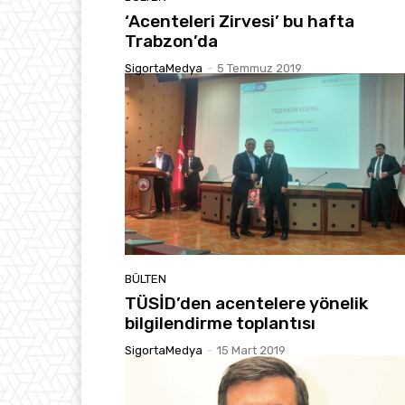
‘Acenteleri Zirvesi’ bu hafta
Trabzon’da
SigortaMedya
-
5 Temmuz 2019
BÜLTEN
TÜSİD’den acentelere yönelik
bilgilendirme toplantısı
SigortaMedya
-
15 Mart 2019