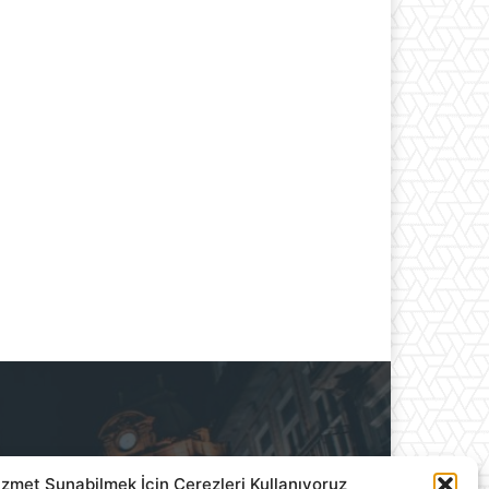
izmet Sunabilmek İçin Çerezleri Kullanıyoruz