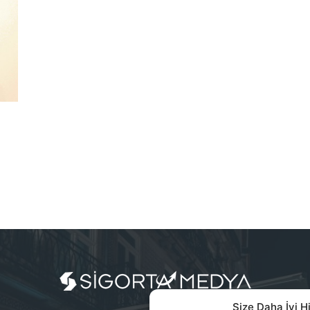
Size Daha İyi H