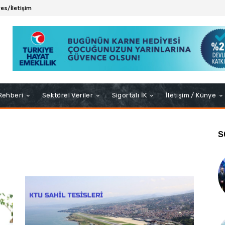
es/İletişim
 Rehberi
Sektörel Veriler
Sigortalı İK
İletişim / Künye
S