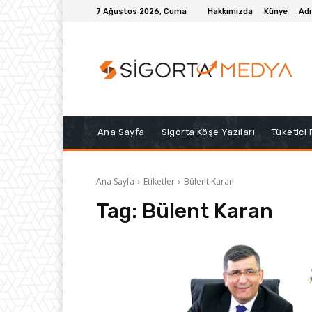
7 Ağustos 2026, Cuma
Hakkımızda
Künye
Adr
Ana Sayfa
Sigorta Köşe Yazıları
Tüketici
Ana Sayfa
Etiketler
Bülent Karan
Tag:
Bülent Karan