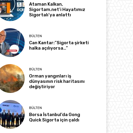
Ataman Kalkan,
Sigortam.net’i Hayatımız
Sigortalı’ya anlattı
BÜLTEN
Can Kantar:”Sigorta şirketi
halka açılıyorsa…”
BÜLTEN
Orman yangınları iş
dünyasının risk haritasını
değiştiriyor
BÜLTEN
Borsa İstanbul’da Gong
Quick Sigorta için çaldı