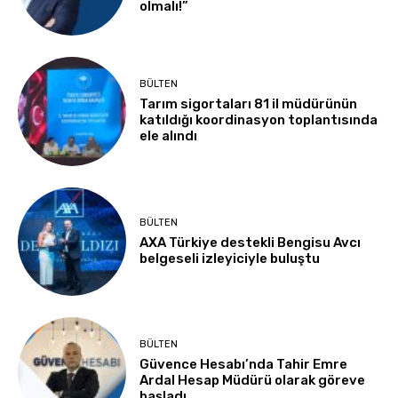
olmalı!”
BÜLTEN
Tarım sigortaları 81 il müdürünün
katıldığı koordinasyon toplantısında
ele alındı
BÜLTEN
AXA Türkiye destekli Bengisu Avcı
belgeseli izleyiciyle buluştu
BÜLTEN
Güvence Hesabı’nda Tahir Emre
Ardal Hesap Müdürü olarak göreve
başladı