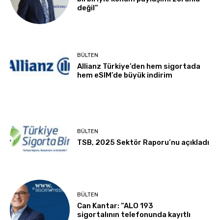
değil”
BÜLTEN
Allianz Türkiye’den hem sigortada
hem eSIM’de büyük indirim
BÜLTEN
TSB, 2025 Sektör Raporu’nu açıkladı
BÜLTEN
Can Kantar: “ALO 193
sigortalının telefonunda kayıtlı