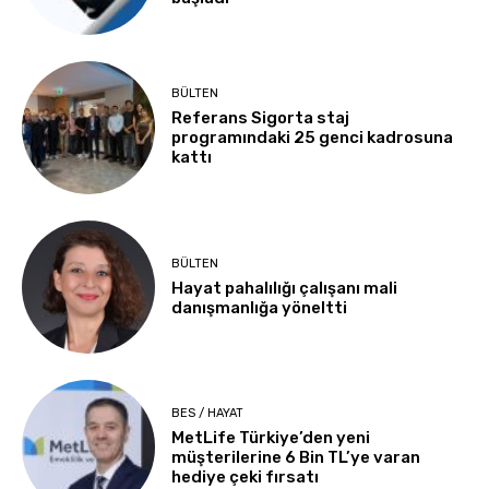
BÜLTEN
Referans Sigorta staj
programındaki 25 genci kadrosuna
kattı
BÜLTEN
Hayat pahalılığı çalışanı mali
danışmanlığa yöneltti
BES / HAYAT
MetLife Türkiye’den yeni
müşterilerine 6 Bin TL’ye varan
hediye çeki fırsatı