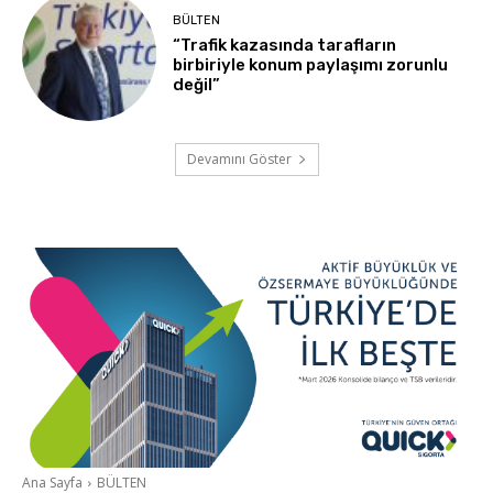
BÜLTEN
“Trafik kazasında tarafların
birbiriyle konum paylaşımı zorunlu
değil”
Devamını Göster