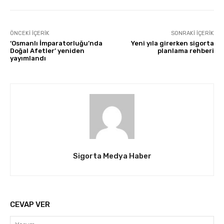
ÖNCEKI İÇERIK
SONRAKI İÇERIK
‘Osmanlı İmparatorluğu’nda
Yeni yıla girerken sigorta
Doğal Afetler’ yeniden
planlama rehberi
yayımlandı
Sigorta Medya Haber
CEVAP VER