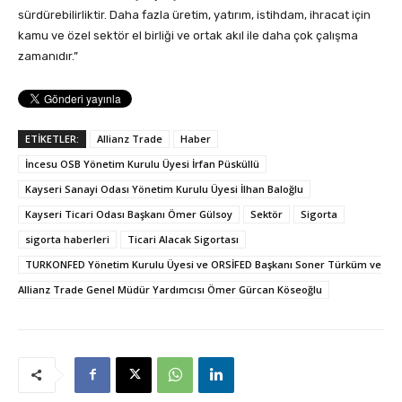
sürdürebilirliktir. Daha fazla üretim, yatırım, istihdam, ihracat için
kamu ve özel sektör el birliği ve ortak akıl ile daha çok çalışma
zamanıdır.”
ETİKETLER:
Allianz Trade
Haber
İncesu OSB Yönetim Kurulu Üyesi İrfan Püsküllü
Kayseri Sanayi Odası Yönetim Kurulu Üyesi İlhan Baloğlu
Kayseri Ticari Odası Başkanı Ömer Gülsoy
Sektör
Sigorta
sigorta haberleri
Ticari Alacak Sigortası
TURKONFED Yönetim Kurulu Üyesi ve ORSİFED Başkanı Soner Türküm ve
Allianz Trade Genel Müdür Yardımcısı Ömer Gürcan Köseoğlu