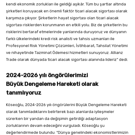
kendi ekonomik zorlukları ile geldiği aşikâr. Tüm bu şartlar altında
şirketleri koruyacak en önemli faktör ticari alacak sigortası olarak
karşımıza çıkıyor. Şirketlerin hayat sigortası olan ticari alacak
sigortası risklerden korunmanın en etkili yolu. Biz de şirketlerin bu
risklerini bertaraf etmelerinde yanlarında duruyoruz ve dünyanın
farklı ülkelerindeki kredi risk analisti ve tahsis uzmanları ile
Profesyonel Risk Yönetimi Çözümleri, İstihbarat, Tahsilat Yönetimi
ve nihayetinde Tazminat Ödemesi hizmetleri sunuyoruz. Allianz
Trade olarak dünyada ticari alacak sigortası alanında lideriz” dedi.
2024-2026 yılı öngörülerimizi
Büyük Dengeleme Hareketi olarak
tanımlıyoruz
Köseoğlu, 2024-2026 yılı öngörülerini Büyük Dengeleme Hareketi
olarak tanımladıklarını belirterek bazı alanlarda iyileşmeler
sürerken bir yandan da değişimin getirdiği adaptasyon
zorluklarının devam edeceğini vurguladı. Köseoğlu şu
değerlendirmede bulundu: “Dünya genelindeki ekonomistlerimizin