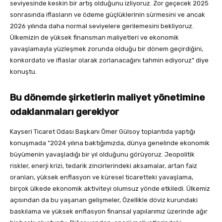
seviyesinde keskin bir artış olduğunu izliyoruz. Zor geçecek 2025
sonrasında iflasların ve ödeme güçlüklerinin sürmesini ve ancak
2026 yılında daha normal seviyelere gerilemesini bekliyoruz.
Ülkemizin de yüksek finansman maliyetleri ve ekonomik
yavaşlamayla yüzleşmek zorunda olduğu bir dönem geçirdiğini,
konkordato ve iflaslar olarak zorlanacağını tahmin ediyoruz” diye
konuştu.
Bu dönemde şirketlerin maliyet yönetimine
odaklanmaları gerekiyor
Kayseri Ticaret Odası Başkanı Ömer Gülsoy toplantıda yaptığı
konuşmada “2024 yılına baktığımızda, dünya genelinde ekonomik
büyümenin yavaşladığı bir yıl olduğunu görüyoruz. Jeopolitik
riskler, enerji krizi, tedarik zincirlerindeki aksamalar, artan faiz
oranları, yüksek enflasyon ve küresel ticaretteki yavaşlama,
birçok ülkede ekonomik aktiviteyi olumsuz yönde etkiledi. Ülkemiz
açısından da bu yaşanan gelişmeler, Özellikle döviz kurundaki
baskılama ve yüksek enflasyon finansal yapılarımız üzerinde ağır