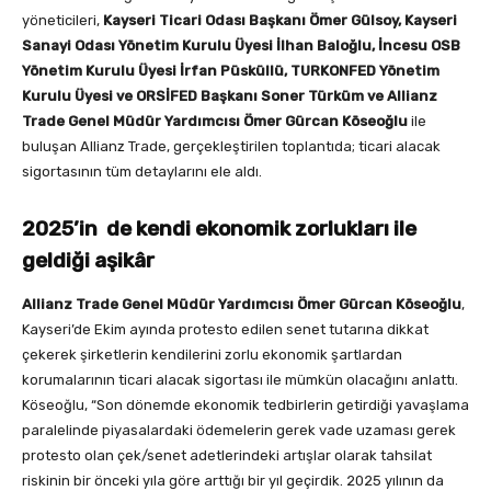
yöneticileri,
Kayseri Ticari Odası Başkanı Ömer Gülsoy, Kayseri
Sanayi Odası Yönetim Kurulu Üyesi İlhan Baloğlu, İncesu OSB
Yönetim Kurulu Üyesi İrfan Püsküllü, TURKONFED Yönetim
Kurulu Üyesi ve ORSİFED Başkanı Soner Türküm ve Allianz
Trade Genel Müdür Yardımcısı Ömer Gürcan Köseoğlu
ile
buluşan Allianz Trade, gerçekleştirilen toplantıda; ticari alacak
sigortasının tüm detaylarını ele aldı.
2025’in de kendi ekonomik zorlukları ile
geldiği aşikâr
Allianz Trade Genel Müdür Yardımcısı Ömer Gürcan Köseoğlu
,
Kayseri’de Ekim ayında protesto edilen senet tutarına dikkat
çekerek şirketlerin kendilerini zorlu ekonomik şartlardan
korumalarının ticari alacak sigortası ile mümkün olacağını anlattı.
Köseoğlu, “Son dönemde ekonomik tedbirlerin getirdiği yavaşlama
paralelinde piyasalardaki ödemelerin gerek vade uzaması gerek
protesto olan çek/senet adetlerindeki artışlar olarak tahsilat
riskinin bir önceki yıla göre arttığı bir yıl geçirdik. 2025 yılının da