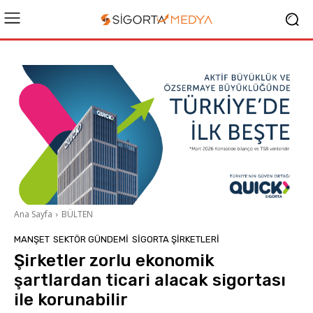
Ana Sayfa
BÜLTEN
MANŞET
SEKTÖR GÜNDEMİ
SIGORTA ŞIRKETLERI
Şirketler zorlu ekonomik
şartlardan ticari alacak sigortası
ile korunabilir