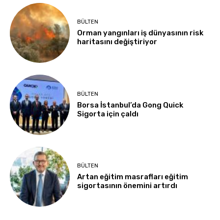
BÜLTEN
Orman yangınları iş dünyasının risk
haritasını değiştiriyor
BÜLTEN
Borsa İstanbul’da Gong Quick
Sigorta için çaldı
BÜLTEN
Artan eğitim masrafları eğitim
sigortasının önemini artırdı