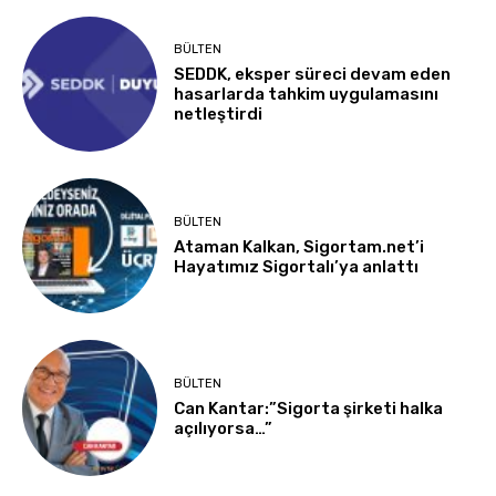
BÜLTEN
SEDDK, eksper süreci devam eden
hasarlarda tahkim uygulamasını
netleştirdi
BÜLTEN
Ataman Kalkan, Sigortam.net’i
Hayatımız Sigortalı’ya anlattı
BÜLTEN
Can Kantar:”Sigorta şirketi halka
açılıyorsa…”