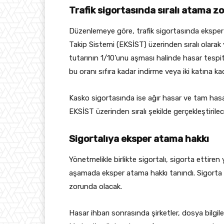
Trafik sigortasında sıralı atama z
Düzenlemeye göre, trafik sigortasında eksper
Takip Sistemi (EKSİST) üzerinden sıralı olarak
tutarının 1/10’unu aşması halinde hasar tespi
bu oranı sıfıra kadar indirme veya iki katına k
Kasko sigortasında ise ağır hasar ve tam hasa
EKSİST üzerinden sıralı şekilde gerçekleştirilec
Sigortalıya eksper atama hakkı
Yönetmelikle birlikte sigortalı, sigorta ettir
aşamada eksper atama hakkı tanındı. Sigorta ş
zorunda olacak.
Hasar ihbarı sonrasında şirketler, dosya bilgil