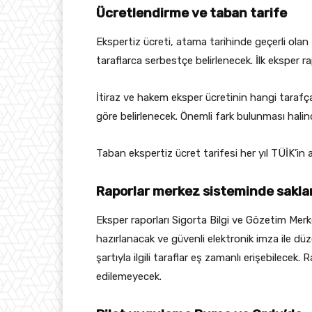
Ücretlendirme ve taban tarife
Ekspertiz ücreti, atama tarihinde geçerli ola
taraflarca serbestçe belirlenecek. İlk eksper 
İtiraz ve hakem eksper ücretinin hangi tarafça 
göre belirlenecek. Önemli fark bulunması hali
Taban ekspertiz ücret tarifesi her yıl TÜİK’in aç
Raporlar merkez sisteminde sakl
Eksper raporları Sigorta Bilgi ve Gözetim Mer
hazırlanacak ve güvenli elektronik imza ile dü
şartıyla ilgili taraflar eş zamanlı erişebilecek
edilemeyecek.