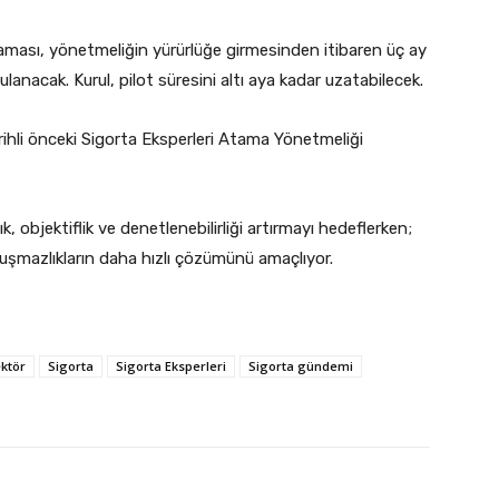
laması, yönetmeliğin yürürlüğe girmesinden itibaren üç ay
ulanacak. Kurul, pilot süresini altı aya kadar uzatabilecek.
rihli önceki Sigorta Eksperleri Atama Yönetmeliği
 objektiflik ve denetlenebilirliği artırmayı hedeflerken;
uyuşmazlıkların daha hızlı çözümünü amaçlıyor.
ktör
Sigorta
Sigorta Eksperleri
Sigorta gündemi