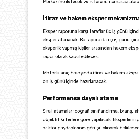
Merkezi’ne iletecek ve referans numarası alar
İtiraz ve hakem eksper mekanizm
Eksper raporuna karşı taraflar üç iş günü içind
eksper atanacak. Bu rapora da üç iş günü içinde 
eksperlik yapmış kişiler arasından hakem eksp
rapor olarak kabul edilecek.
Motorlu araç branşında itiraz ve hakem eksper 
on iş günü içinde hazırlanacak.
Performansa dayalı atama
Sıralı atamalar; coğrafi sınıflandırma, branş, 
objektif kriterlere göre yapılacak. Eksperler
sektör paydaşlarının görüşü alınarak belirlene