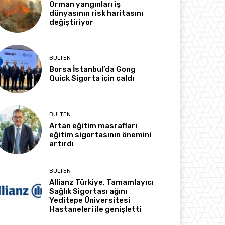
Orman yangınları iş
dünyasının risk haritasını
değiştiriyor
BÜLTEN
Borsa İstanbul’da Gong
Quick Sigorta için çaldı
BÜLTEN
Artan eğitim masrafları
eğitim sigortasının önemini
artırdı
BÜLTEN
Allianz Türkiye, Tamamlayıcı
Sağlık Sigortası ağını
Yeditepe Üniversitesi
Hastaneleri ile genişletti