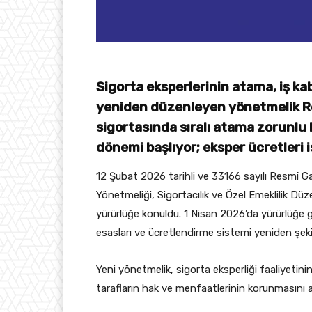
Sigorta eksperlerinin atama, iş ka
yeniden düzenleyen yönetmelik Re
sigortasında sıralı atama zorunlu 
dönemi başlıyor; eksper ücretleri 
12 Şubat 2026 tarihli ve 33166 sayılı Resmî 
Yönetmeliği, Sigortacılık ve Özel Emeklilik
yürürlüğe konuldu. 1 Nisan 2026’da yürürlüğe g
esasları ve ücretlendirme sistemi yeniden şekill
Yeni yönetmelik, sigorta eksperliği faaliyetini
tarafların hak ve menfaatlerinin korunmasını 