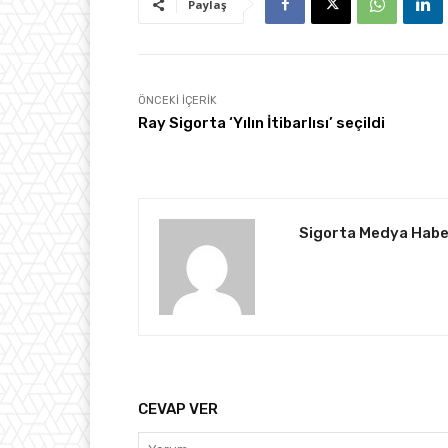
Paylaş
ÖNCEKI İÇERIK
Ray Sigorta ‘Yılın İtibarlısı’ seçildi
Sigorta Medya Habe
CEVAP VER