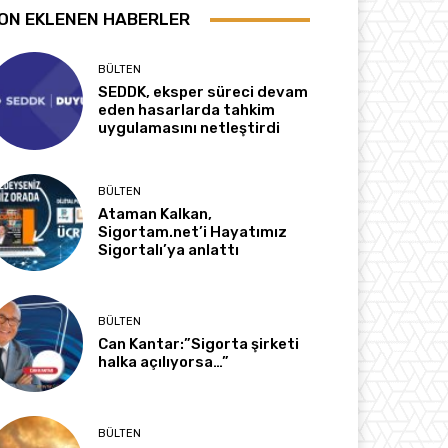
ON EKLENEN HABERLER
BÜLTEN
SEDDK, eksper süreci devam
eden hasarlarda tahkim
uygulamasını netleştirdi
BÜLTEN
Ataman Kalkan,
Sigortam.net’i Hayatımız
Sigortalı’ya anlattı
BÜLTEN
Can Kantar:”Sigorta şirketi
halka açılıyorsa…”
BÜLTEN