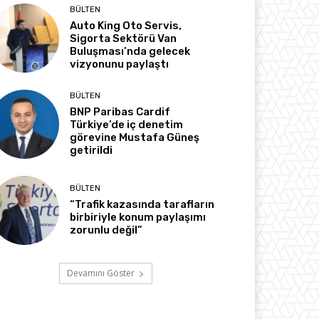
BÜLTEN
Auto King Oto Servis,
Sigorta Sektörü Van
Buluşması’nda gelecek
vizyonunu paylaştı
BÜLTEN
BNP Paribas Cardif
Türkiye’de iç denetim
görevine Mustafa Güneş
getirildi
BÜLTEN
“Trafik kazasında tarafların
birbiriyle konum paylaşımı
zorunlu değil”
Devamını Göster