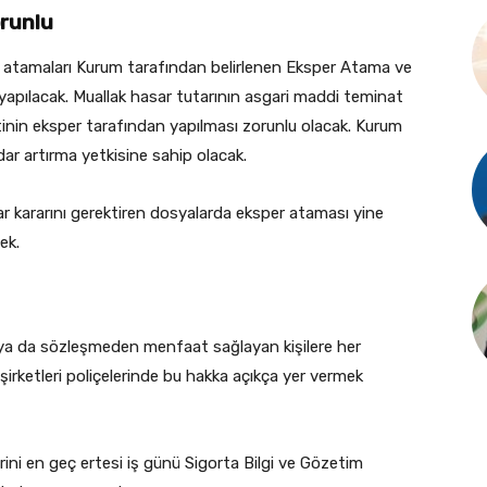
orunlu
 atamaları Kurum tarafından belirlenen Eksper Atama ve
 yapılacak. Muallak hasar tutarının asgari maddi teminat
tinin eksper tarafından yapılması zorunlu olacak. Kurum
adar artırma yetkisine sahip olacak.
r kararını gerektiren dosyalarda eksper ataması yine
ek.
en ya da sözleşmeden menfaat sağlayan kişilere her
irketleri poliçelerinde bu hakka açıkça yer vermek
erini en geç ertesi iş günü Sigorta Bilgi ve Gözetim