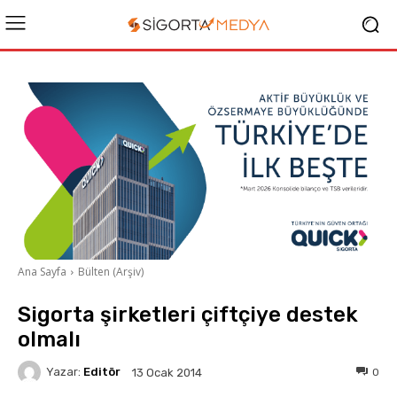
Ana Sayfa
Bülten (Arşiv)
Sigorta şirketleri çiftçiye destek
olmalı
Yazar:
Editör
0
13 Ocak 2014