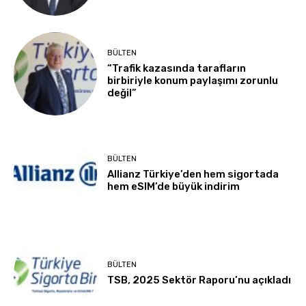
BÜLTEN
“Trafik kazasında tarafların
birbiriyle konum paylaşımı zorunlu
değil”
BÜLTEN
Allianz Türkiye’den hem sigortada
hem eSIM’de büyük indirim
BÜLTEN
TSB, 2025 Sektör Raporu’nu açıkladı