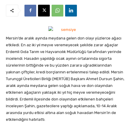
Mersin’de aralık ayında meydana gelen don olayı yüzlerce ağacı
etkiledi. En az iki yıl meyve veremeyecek şekilde zarar ağaçlar
Erdemli Gıda Tarım ve Hayvancılık Müdürlüğü tarafından yerinde
incelendi.
Hasadın yapıldığı ocak ayının ortalarında sigorta
sürelerinin bittiğinde ve bu yüzden zarara uğradıklarından
yakınan çiftçiler, kredi borçlarının ertelenmesi talep edildi. Mersin
Turunçgil Üreticileri Birliği (MERTÜB) Başkanı Ahmet Dursun Şahin,
aralık ayında meydana gelen soğuk hava ve don olayından
etkilenen ağaçların yaklaşık iki yıl hiç meyve veremeyeceğini
bildirdi. Erdemli ilçesinde don olayından etkilenen bahçeleri
inceleyen Şahin, gazetecilere yaptığı açıklamada, 10-14 Aralık
arasında yurdu etkisi altına alan soğuk havadan Mersin’in de
etkilendiğini hatırlattı.