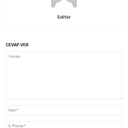
Editör
CEVAP VER
Yorum:
İsi
E-