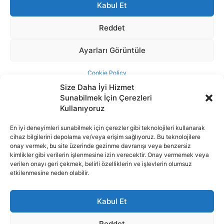
Size Daha İyi Hizmet
Sunabilmek İçin Çerezleri
Kullanıyoruz
En iyi deneyimleri sunabilmek için çerezler gibi teknolojileri kullanarak
cihaz bilgilerini depolama ve/veya erişim sağlıyoruz. Bu teknolojilere
İnternet portalımızda yer alan tüm haber metini, resim ve benzeri
onay vermek, bu site üzerinde gezinme davranışı veya benzersiz
içeriğin hakları Sigortamedya Yayıncılık A.Ş.'ye aittir. Hiçbir şekilde
kimlikler gibi verilerin işlenmesine izin verecektir. Onay vermemek veya
basılı ya da elektronik bir ortamda, kaynak gösterilse bile izin
verilen onayı geri çekmek, belirli özelliklerin ve işlevlerin olumsuz
alınmadan kullanılamaz.
etkilenmesine neden olabilir.
e-Mail Adresimiz:
info@sigortamedia.com
Kabul Et
Reddet