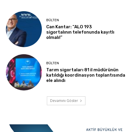
BÜLTEN
Can Kantar: “ALO 193
sigortalının telefonunda kayıtlı
olmalı!”
BÜLTEN
Tarım sigortaları 81 il müdürünün
katıldığı koordinasyon toplantısında
ele alındı
Devamını Göster