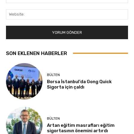
Pos
Web
SON EKLENEN HABERLER
BÜLTEN
Borsa İstanbul’da Gong Quick
Sigorta için çaldı
BÜLTEN
Artan eğitim masrafları eğitim
sigortasının önemini artırdı