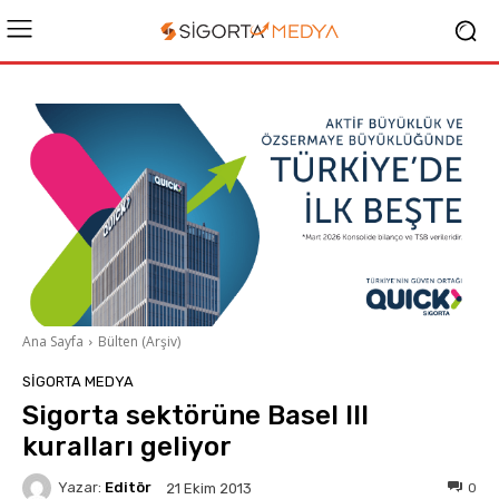
Ana Sayfa
Bülten (Arşiv)
SIGORTA MEDYA
Sigorta sektörüne Basel III
kuralları geliyor
Yazar:
Editör
0
21 Ekim 2013