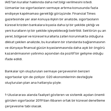
IAIS’tan kurallar hakkında daha net bilgi verilmesini istedi.
Uzmanlar ise sigortacıların sermaye artırma konusunda fazla
endişeye kapılmaması gerektiği görüşünde. Financial Times
gazetesinde yer alan konuya ilişkin bir analizde, sigortacıların
küresel krizden bankalara kıyasla daha iyi bir şekilde çıktığı ve
yeni kuralların iyi bir şekilde işleyebileceği belirtildi. Sektörün şu an
yerel, bölgesel ve küresel kurallarla zaten korunmakta olduğuna
dikkat çekilen analizde, bu kuralların bir standarda bağlanmasının
ve dünyaya finansal gücün kıyaslanmasında daha açık bir öngörü
kazandırmasının yatırımcı açısından da pozitif bir gelişme olduğu
ifade edildi.
Bankalar için oluşturulan sermaye çerçevesinin benzeri
sigortacılar için de çiziliyor. G20 ekonomilerinin desteğiyle
oluşturulan plan ana hatlarıyla şöyle:
1-Uluslararası alanda faaliyet gösteren ve sistemik açıdan önemli
görülen sigortacılar 2019’dan itibaren ortak bir küresel denetleme
çerçevesine tabi olacak.