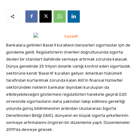
Bankalara getirilen Basel II kuralların benzerleri sigortacılar için de
gündeme geldi. Regülatörlerin önerileri doğrultusunda sigorta
devleri bir standart dahilinde sermaye artırmak zorunda kalacak.
Dünya genelinde 25 trilyon dolarlık varlığı kontrol eden sigortacılık
sektörüne kendi ‘Basel III’ kuralları geliyor. Amerikan hükümeti
tarafından kurtarılmak zorunda kalan AIG’in finansal hizmetler
sektöründeki risklerin bankalar dışındaki kuruluşları da
etkileyebileceğini göstermesi regülatörleri harekete geçirdi.G20
zirvesinde sigortacıların daha yakından takip edilmesi gerektiği
yolunda görüş bildirilmesinin ardından Uluslararası Sigorta
Denetimcileri Birliği (IAIS), dünyanın en büyük sigorta şirketlerinin
sermaye artırmalarını öngören bir düzenleme yaptı. Düzenlemeler
2019’da devreye girecek.