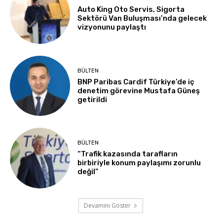
Auto King Oto Servis, Sigorta
Sektörü Van Buluşması’nda gelecek
vizyonunu paylaştı
BÜLTEN
BNP Paribas Cardif Türkiye’de iç
denetim görevine Mustafa Güneş
getirildi
BÜLTEN
“Trafik kazasında tarafların
birbiriyle konum paylaşımı zorunlu
değil”
Devamını Göster