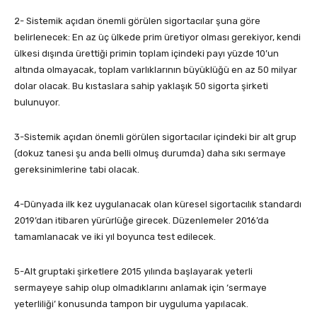
2- Sistemik açıdan önemli görülen sigortacılar şuna göre
belirlenecek: En az üç ülkede prim üretiyor olması gerekiyor, kendi
ülkesi dışında ürettiği primin toplam içindeki payı yüzde 10’un
altında olmayacak, toplam varlıklarının büyüklüğü en az 50 milyar
dolar olacak. Bu kıstaslara sahip yaklaşık 50 sigorta şirketi
bulunuyor.
3-Sistemik açıdan önemli görülen sigortacılar içindeki bir alt grup
(dokuz tanesi şu anda belli olmuş durumda) daha sıkı sermaye
gereksinimlerine tabi olacak.
4-Dünyada ilk kez uygulanacak olan küresel sigortacılık standardı
2019’dan itibaren yürürlüğe girecek. Düzenlemeler 2016’da
tamamlanacak ve iki yıl boyunca test edilecek.
5-Alt gruptaki şirketlere 2015 yılında başlayarak yeterli
sermayeye sahip olup olmadıklarını anlamak için ‘sermaye
yeterliliği’ konusunda tampon bir uyguluma yapılacak.