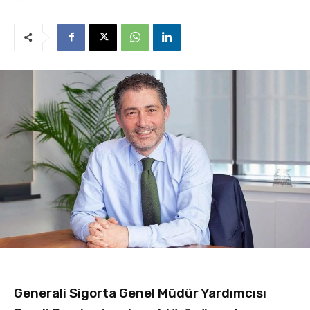
Generali Sigorta Genel Müdür Yardımcısı