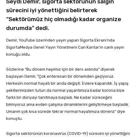
Seydi Demir, sigorta sektörünün salgın
sürecini iyi yönettiğini belirterek
“Sektörümüz hiç olmadığı kadar organize
durumda” dedi.
Demir, YouTube üzerinden yayın yapan Sigorta Ekranı’nda
SigortaMedya Genel Yayın Yönetmeni Can Kantar’ın canlı yayın
konuğu oldu.
Sözlerine “Bu dönem hepimiz için bir ders aslında” diyerek
başlayan Demir, ”Çok enteresan bir dönemden geçiyoruz.
Herkesin normal hayatı bir anda değişti. Evlere kapandık. İş yapış
şekillerimizden tutun da normal yaşantımıza kadar korona bize
farklı bir dünyayı tanıtmaya başladı. Ne kadar süreceğini
bilmiyoruz ama evden çalışma dinamiklerini geliştirmeye başladık.
Umarım çok kısa sürede tekrar normal hayatımıza döneriz” diye
konuştu.
Sigorta sektörünün koronavirüs (COVID-19) sürecini iyi yönettiğini