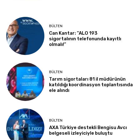
BÜLTEN
Can Kantar: “ALO 193
sigortalının telefonunda kayıtlı
olmalı!”
BÜLTEN
Tarım sigortaları 81 il müdürünün
katıldığı koordinasyon toplantısında
ele alındı
BÜLTEN
AXA Türkiye destekli Bengisu Avcı
belgeseli izleyiciyle buluştu