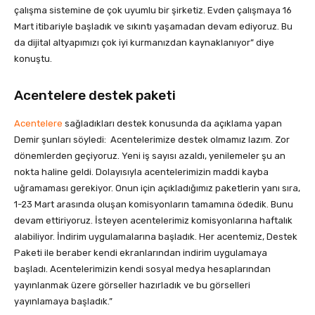
çalışma sistemine de çok uyumlu bir şirketiz. Evden çalışmaya 16
Mart itibariyle başladık ve sıkıntı yaşamadan devam ediyoruz. Bu
da dijital altyapımızı çok iyi kurmanızdan kaynaklanıyor” diye
konuştu.
Acentelere destek paketi
Acentelere
sağladıkları destek konusunda da açıklama yapan
Demir şunları söyledi: Acentelerimize destek olmamız lazım. Zor
dönemlerden geçiyoruz. Yeni iş sayısı azaldı, yenilemeler şu an
nokta haline geldi. Dolayısıyla acentelerimizin maddi kayba
uğramaması gerekiyor. Onun için açıkladığımız paketlerin yanı sıra,
1-23 Mart arasında oluşan komisyonların tamamına ödedik. Bunu
devam ettiriyoruz. İsteyen acentelerimiz komisyonlarına haftalık
alabiliyor. İndirim uygulamalarına başladık. Her acentemiz, Destek
Paketi ile beraber kendi ekranlarından indirim uygulamaya
başladı. Acentelerimizin kendi sosyal medya hesaplarından
yayınlanmak üzere görseller hazırladık ve bu görselleri
yayınlamaya başladık.”