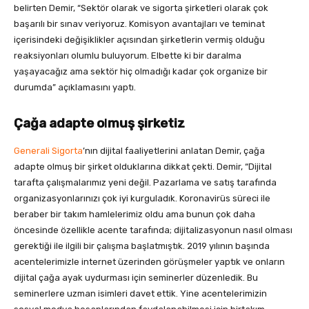
belirten Demir, “Sektör olarak ve sigorta şirketleri olarak çok
başarılı bir sınav veriyoruz. Komisyon avantajları ve teminat
içerisindeki değişiklikler açısından şirketlerin vermiş olduğu
reaksiyonları olumlu buluyorum. Elbette ki bir daralma
yaşayacağız ama sektör hiç olmadığı kadar çok organize bir
durumda” açıklamasını yaptı.
Çağa adapte o
l
muş şirketiz
Generali Sigorta
’nın dijital faaliyetlerini anlatan Demir, çağa
adapte olmuş bir şirket olduklarına dikkat çekti. Demir, “Dijital
tarafta çalışmalarımız yeni değil. Pazarlama ve satış tarafında
organizasyonlarınızı çok iyi kurguladık. Koronavirüs süreci ile
beraber bir takım hamlelerimiz oldu ama bunun çok daha
öncesinde özellikle acente tarafında; dijitalizasyonun nasıl olması
gerektiği ile ilgili bir çalışma başlatmıştık. 2019 yılının başında
acentelerimizle internet üzerinden görüşmeler yaptık ve onların
dijital çağa ayak uydurması için seminerler düzenledik. Bu
seminerlere uzman isimleri davet ettik. Yine acentelerimizin