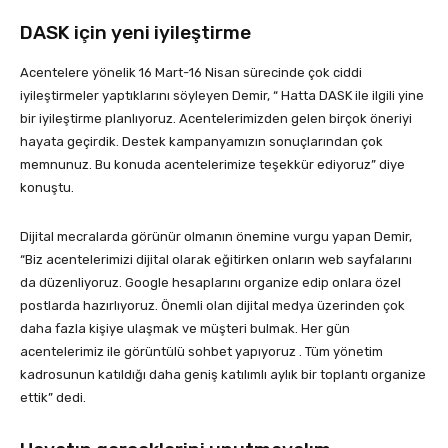
DASK için yeni iyileştirme
Acentelere yönelik 16 Mart-16 Nisan sürecinde çok ciddi
iyileştirmeler yaptıklarını söyleyen Demir, “ Hatta DASK ile ilgili yine
bir iyileştirme planlıyoruz. Acentelerimizden gelen birçok öneriyi
hayata geçirdik. Destek kampanyamızın sonuçlarından çok
memnunuz. Bu konuda acentelerimize teşekkür ediyoruz” diye
konuştu.
Dijital mecralarda görünür olmanın önemine vurgu yapan Demir,
“Biz acentelerimizi dijital olarak eğitirken onların web sayfalarını
da düzenliyoruz. Google hesaplarını organize edip onlara özel
postlarda hazırlıyoruz. Önemli olan dijital medya üzerinden çok
daha fazla kişiye ulaşmak ve müşteri bulmak. Her gün
acentelerimiz ile görüntülü sohbet yapıyoruz . Tüm yönetim
kadrosunun katıldığı daha geniş katılımlı aylık bir toplantı organize
ettik” dedi.