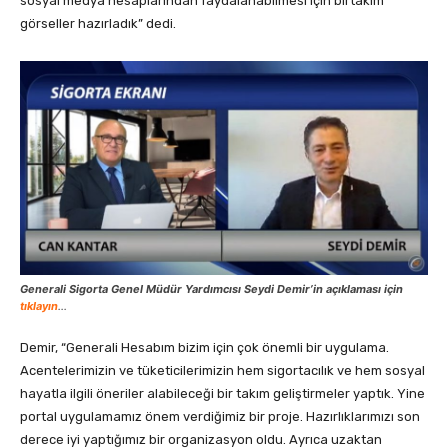
sosyal medya hesaplarından faydalanabilmesi için birtakım
görseller hazırladık” dedi.
Generali Sigorta Genel Müdür Yardımcısı Seydi Demir’in açıklaması için
tıklayın
…
Demir, “Generali Hesabım bizim için çok önemli bir uygulama.
Acentelerimizin ve tüketicilerimizin hem sigortacılık ve hem sosyal
hayatla ilgili öneriler alabileceği bir takım geliştirmeler yaptık. Yine
portal uygulamamız önem verdiğimiz bir proje. Hazırlıklarımızı son
derece iyi yaptığımız bir organizasyon oldu. Ayrıca uzaktan