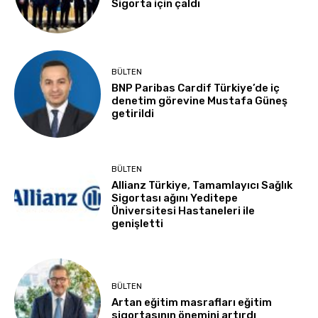
Sigorta için çaldı
BÜLTEN
BNP Paribas Cardif Türkiye’de iç
denetim görevine Mustafa Güneş
getirildi
BÜLTEN
Allianz Türkiye, Tamamlayıcı Sağlık
Sigortası ağını Yeditepe
Üniversitesi Hastaneleri ile
genişletti
BÜLTEN
Artan eğitim masrafları eğitim
sigortasının önemini artırdı