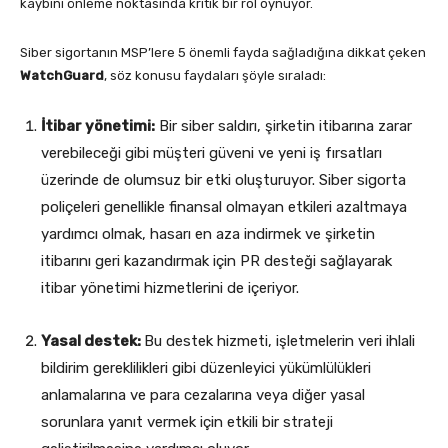
kaybını önleme noktasında kritik bir rol oynuyor.
Siber sigortanın MSP’lere 5 önemli fayda sağladığına dikkat çeken
WatchGuard
, söz konusu faydaları şöyle sıraladı:
İtibar yönetimi:
Bir siber saldırı, şirketin itibarına zarar
verebileceği gibi müşteri güveni ve yeni iş fırsatları
üzerinde de olumsuz bir etki oluşturuyor. Siber sigorta
poliçeleri genellikle finansal olmayan etkileri azaltmaya
yardımcı olmak, hasarı en aza indirmek ve şirketin
itibarını geri kazandırmak için PR desteği sağlayarak
itibar yönetimi hizmetlerini de içeriyor.
Yasal destek:
Bu destek hizmeti, işletmelerin veri ihlali
bildirim gereklilikleri gibi düzenleyici yükümlülükleri
anlamalarına ve para cezalarına veya diğer yasal
sorunlara yanıt vermek için etkili bir strateji