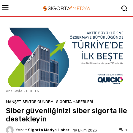
Ana Sayfa
BÜLTEN
MANŞET
SEKTÖR GÜNDEMİ
SIGORTA HABERLERI
Siber güvenliğinizi siber sigorta ile
destekleyin
Yazar:
Sigorta Medya Haber
0
19 Ekim 2023