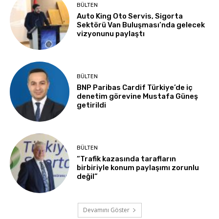
BÜLTEN
Auto King Oto Servis, Sigorta
Sektörü Van Buluşması’nda gelecek
vizyonunu paylaştı
BÜLTEN
BNP Paribas Cardif Türkiye’de iç
denetim görevine Mustafa Güneş
getirildi
BÜLTEN
“Trafik kazasında tarafların
birbiriyle konum paylaşımı zorunlu
değil”
Devamını Göster