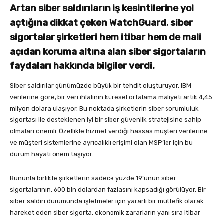
Artan siber saldırıların iş kesintilerine yol
açtığına dikkat çeken WatchGuard, siber
sigortalar şirketleri hem itibar hem de mali
açıdan koruma altına alan siber sigortaların
faydaları hakkında bilgiler verdi.
Siber saldırılar günümüzde büyük bir tehdit oluşturuyor. IBM
verilerine göre, bir veri ihlalinin küresel ortalama maliyeti artık 4,45
milyon dolara ulaşıyor. Bu noktada şirketlerin siber sorumluluk
sigortası ile desteklenen iyi bir siber güvenlik stratejisine sahip
olmaları önemli. Özellikle hizmet verdiği hassas müşteri verilerine
ve müşteri sistemlerine ayrıcalıklı erişimi olan MSP’ler için bu
durum hayati önem taşıyor.
Bununla birlikte şirketlerin sadece yüzde 19’unun siber
sigortalarının, 600 bin dolardan fazlasını kapsadığı görülüyor. Bir
siber saldırı durumunda işletmeler için yararlı bir müttefik olarak
hareket eden siber sigorta, ekonomik zararların yanı sıra itibar