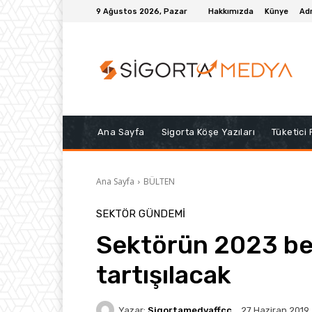
9 Ağustos 2026, Pazar
Hakkımızda
Künye
Adr
Ana Sayfa
Sigorta Köşe Yazıları
Tüketici
Ana Sayfa
BÜLTEN
SEKTÖR GÜNDEMİ
Sektörün 2023 bek
tartışılacak
Yazar:
Sigortamedyaffcc
27 Haziran 2019