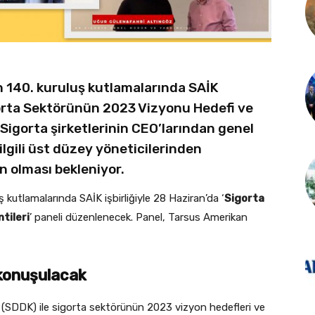
n 140. kuruluş kutlamalarında SAİK
igorta Sektörünün 2023 Vizyonu Hedefi ve
 Sigorta şirketlerinin CEO’larından genel
lgili üst düzey yöneticilerinden
n olması bekleniyor.
 kutlamalarında SAİK işbirliğiyle 28 Haziran’da ‘
Sigorta
tileri
’ paneli düzenlenecek. Panel, Tarsus Amerikan
 konuşulacak
(SDDK) ile sigorta sektörünün 2023 vizyon hedefleri ve