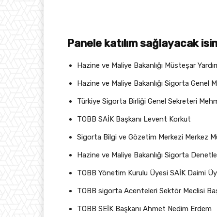
Panele katılım sağlayacak isim
Hazine ve Maliye Bakanlığı Müsteşar Yardı
Hazine ve Maliye Bakanlığı Sigorta Genel M
Türkiye Sigorta Birliği Genel Sekreteri Meh
TOBB SAİK Başkanı Levent Korkut
Sigorta Bilgi ve Gözetim Merkezi Merkez 
Hazine ve Maliye Bakanlığı Sigorta Denetl
TOBB Yönetim Kurulu Üyesi SAİK Daimi Üy
TOBB sigorta Acenteleri Sektör Meclisi B
TOBB SEİK Başkanı Ahmet Nedim Erdem