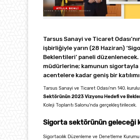
Tarsus Sanayi ve Ticaret Odası’nı
işbirliğiyle yarın (28 Haziran) ‘S
Beklentileri’ paneli düzenlenecek.
müdürlerine; kamunun sigortayla i
acentelere kadar geniş bir katılımı
Tarsus Sanayi ve Ticaret Odası’nın 140. kuruluş
Sektörünün 2023 Vizyonu Hedefi ve Beklen
Koleji Toplantı Salonu’nda gerçekleştirilecek.
Sigorta sektörünün geleceği
Sigortacılık Düzenleme ve Denetleme Kurumu 