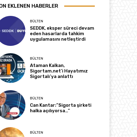
ON EKLENEN HABERLER
BÜLTEN
SEDDK, eksper süreci devam
eden hasarlarda tahkim
uygulamasını netleştirdi
BÜLTEN
Ataman Kalkan,
Sigortam.net’i Hayatımız
Sigortalı’ya anlattı
BÜLTEN
Can Kantar:”Sigorta şirketi
halka açılıyorsa…”
BÜLTEN