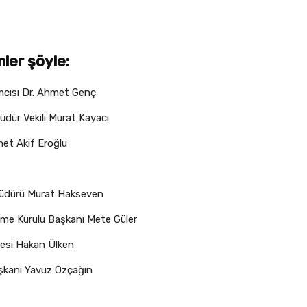
ler şöyle:
mcısı Dr. Ahmet Genç
üdür Vekili Murat Kayacı
met Akif Eroğlu
Müdürü Murat Hakseven
eme Kurulu Başkanı Mete Güler
esi Hakan Ülken
aşkanı Yavuz Özçağın