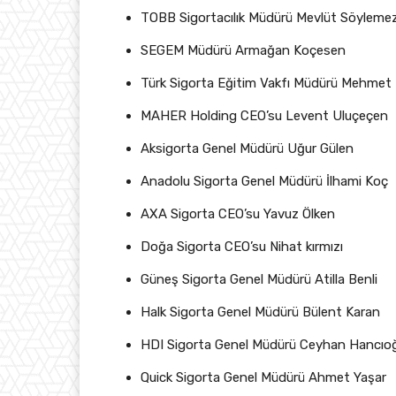
TOBB Sigortacılık Müdürü Mevlüt Söyleme
SEGEM Müdürü Armağan Koçesen
Türk Sigorta Eğitim Vakfı Müdürü Mehmet
MAHER Holding CEO’su Levent Uluçeçen
Aksigorta Genel Müdürü Uğur Gülen
Anadolu Sigorta Genel Müdürü İlhami Koç
AXA Sigorta CEO’su Yavuz Ölken
Doğa Sigorta CEO’su Nihat kırmızı
Güneş Sigorta Genel Müdürü Atilla Benli
Halk Sigorta Genel Müdürü Bülent Karan
HDI Sigorta Genel Müdürü Ceyhan Hancıo
Quick Sigorta Genel Müdürü Ahmet Yaşar