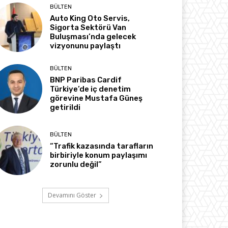
BÜLTEN
Auto King Oto Servis,
Sigorta Sektörü Van
Buluşması’nda gelecek
vizyonunu paylaştı
BÜLTEN
BNP Paribas Cardif
Türkiye’de iç denetim
görevine Mustafa Güneş
getirildi
BÜLTEN
“Trafik kazasında tarafların
birbiriyle konum paylaşımı
zorunlu değil”
Devamını Göster