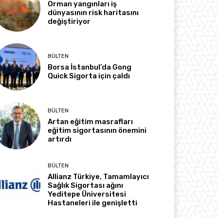
Orman yangınları iş
dünyasının risk haritasını
değiştiriyor
BÜLTEN
Borsa İstanbul’da Gong
Quick Sigorta için çaldı
BÜLTEN
Artan eğitim masrafları
eğitim sigortasının önemini
artırdı
BÜLTEN
Allianz Türkiye, Tamamlayıcı
Sağlık Sigortası ağını
Yeditepe Üniversitesi
Hastaneleri ile genişletti