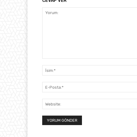
CEVAP VER
Yorum: