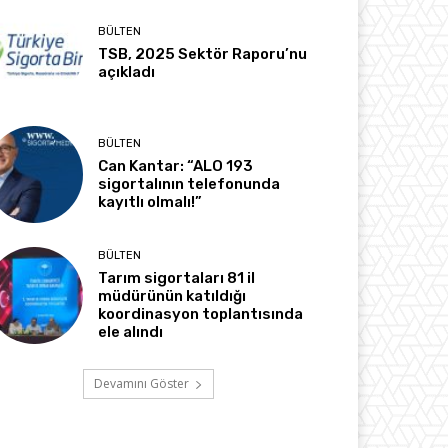
BÜLTEN
TSB, 2025 Sektör Raporu’nu
açıkladı
BÜLTEN
Can Kantar: “ALO 193
sigortalının telefonunda
kayıtlı olmalı!”
BÜLTEN
Tarım sigortaları 81 il
müdürünün katıldığı
koordinasyon toplantısında
ele alındı
Devamını Göster