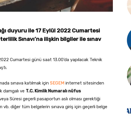
ğı duyuru ile 17 Eylül 2022 Cumartesi
lilik Sınavı’na ilişkin bilgiler ile sınav
l 2022 Cumartesi günü saat 13.00’da yapılacak Teknik
aştı.
amada sınava katılmak için
SEGEM
internet sitesinden
uk damgalı ve
T.C. Kimlik Numaralı nüfus
eya Süresi geçerli pasaportun aslı olması gerektiği
arı vb. diğer tüm belgelerin sınava giriş için geçerli belge