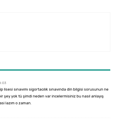
8:03
 lisesi sınavımı sigortacılık sınavında din bilgisi sorusunun ne
ir şey yok tü şimdi neden var incelermisiniz bu nasıl anlayış
asi lazım o zaman.