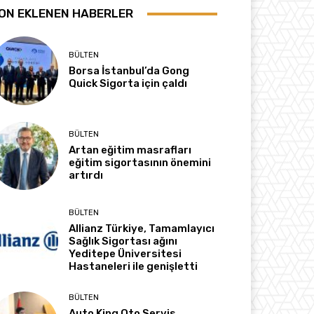
ON EKLENEN HABERLER
BÜLTEN
Borsa İstanbul’da Gong
Quick Sigorta için çaldı
BÜLTEN
Artan eğitim masrafları
eğitim sigortasının önemini
artırdı
BÜLTEN
Allianz Türkiye, Tamamlayıcı
Sağlık Sigortası ağını
Yeditepe Üniversitesi
Hastaneleri ile genişletti
BÜLTEN
Auto King Oto Servis,