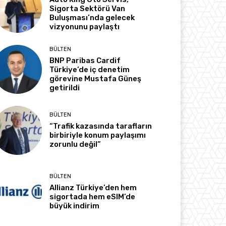
Sigorta Sektörü Van
Buluşması’nda gelecek
vizyonunu paylaştı
BÜLTEN
BNP Paribas Cardif
Türkiye’de iç denetim
görevine Mustafa Güneş
getirildi
BÜLTEN
“Trafik kazasında tarafların
birbiriyle konum paylaşımı
zorunlu değil”
BÜLTEN
Allianz Türkiye’den hem
sigortada hem eSIM’de
büyük indirim