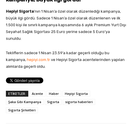
Hepiyi Sigorta
’nın 1 Nisan’a özel olarak düzenlediği kampanya,
büyük ilgi gördü. Sadece 1 Nisan’a özel olarak düzenlenen ve ilk
1.500 kişi ile sınırlı kampanya kapsamında 6 aylık Premium Yurt Dışı
Seyahat Sağlık Sigortası 25 Euro yerine sadece 5 Euro’ya
sunuldu.
Tekliflerin sadece 1 Nisan 23.59’a kadar geçerli olduğu bu
kampanya,
hepiyi.com.tr
ve Hepiyi Sigorta acentelerinden yapılan
alımlarda geçerli oldu.
ETİKETLER:
Acente
Haber
Hepiyi Sigorta
Şaka Gibi Kampanya
Sigorta
sigorta haberleri
Sigorta Şirketleri