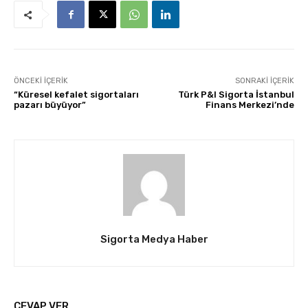
ÖNCEKI İÇERIK
SONRAKI İÇERIK
“Küresel kefalet sigortaları
Türk P&I Sigorta İstanbul
pazarı büyüyor”
Finans Merkezi’nde
Sigorta Medya Haber
CEVAP VER