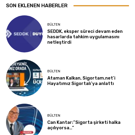
SON EKLENEN HABERLER
BÜLTEN
SEDDK, eksper süreci devam eden
hasarlarda tahkim uygulamasını
netleştirdi
BÜLTEN
Ataman Kalkan, Sigortam.net’i
Hayatımız Sigortalı’ya anlattı
BÜLTEN
Can Kantar:”Sigorta şirketi halka
açılıyorsa…”