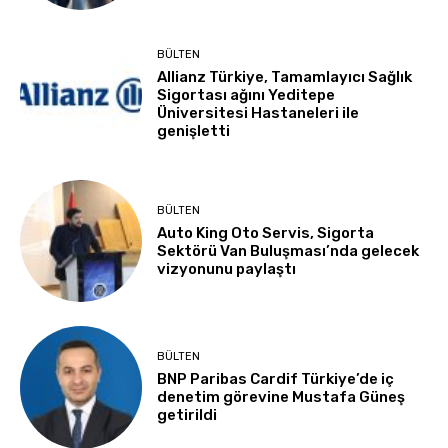
BÜLTEN
Allianz Türkiye, Tamamlayıcı Sağlık
Sigortası ağını Yeditepe
Üniversitesi Hastaneleri ile
genişletti
BÜLTEN
Auto King Oto Servis, Sigorta
Sektörü Van Buluşması’nda gelecek
vizyonunu paylaştı
BÜLTEN
BNP Paribas Cardif Türkiye’de iç
denetim görevine Mustafa Güneş
getirildi