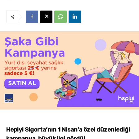
Hepiyi Sigorta’nın 1 Nisan’a özel düzenlediği
kampanya, büyük ilgi gördü!