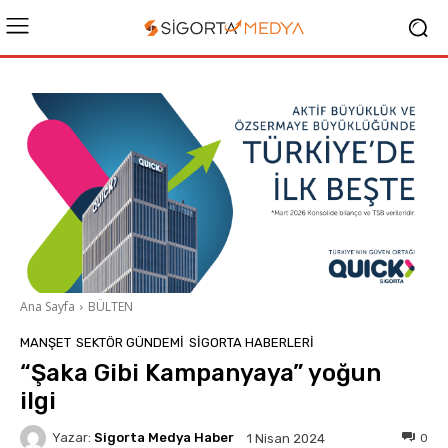
Ana Sayfa
BÜLTEN
MANŞET
SEKTÖR GÜNDEMİ
SIGORTA HABERLERI
“Şaka Gibi Kampanyaya” yoğun
ilgi
Yazar:
Sigorta Medya Haber
0
1 Nisan 2024