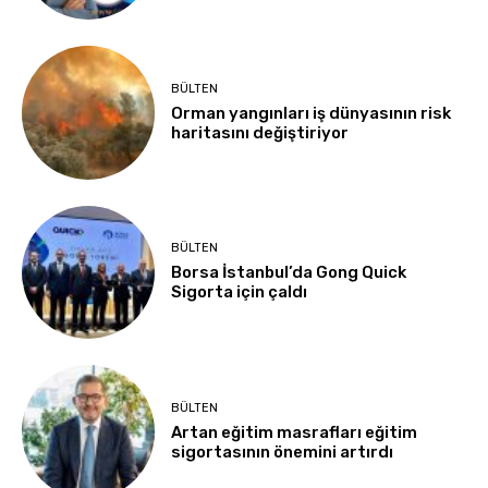
BÜLTEN
Orman yangınları iş dünyasının risk
haritasını değiştiriyor
BÜLTEN
Borsa İstanbul’da Gong Quick
Sigorta için çaldı
BÜLTEN
Artan eğitim masrafları eğitim
sigortasının önemini artırdı