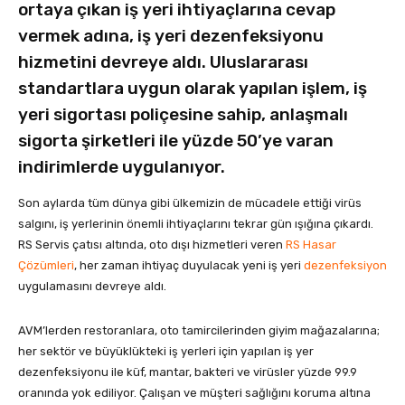
ortaya çıkan iş yeri ihtiyaçlarına cevap
vermek adına, iş yeri dezenfeksiyonu
hizmetini devreye aldı. Uluslararası
standartlara uygun olarak yapılan işlem, iş
yeri sigortası poliçesine sahip, anlaşmalı
sigorta şirketleri ile yüzde 50’ye varan
indirimlerde uygulanıyor.
Son aylarda tüm dünya gibi ülkemizin de mücadele ettiği virüs
salgını, iş yerlerinin önemli ihtiyaçlarını tekrar gün ışığına çıkardı.
RS Servis çatısı altında, oto dışı hizmetleri veren
RS Hasar
Çözümleri
, her zaman ihtiyaç duyulacak yeni iş yeri
dezenfeksiyon
uygulamasını devreye aldı.
AVM’lerden restoranlara, oto tamircilerinden giyim mağazalarına;
her sektör ve büyüklükteki iş yerleri için yapılan iş yer
dezenfeksiyonu ile küf, mantar, bakteri ve virüsler yüzde 99.9
oranında yok ediliyor. Çalışan ve müşteri sağlığını koruma altına