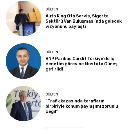
BÜLTEN
Auto King Oto Servis, Sigorta
Sektörü Van Buluşması’nda gelecek
vizyonunu paylaştı
BÜLTEN
BNP Paribas Cardif Türkiye’de iç
denetim görevine Mustafa Güneş
getirildi
BÜLTEN
“Trafik kazasında tarafların
birbiriyle konum paylaşımı zorunlu
değil”