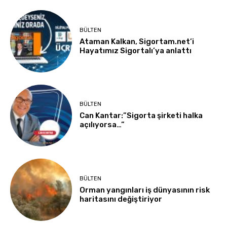
BÜLTEN
Ataman Kalkan, Sigortam.net’i
Hayatımız Sigortalı’ya anlattı
BÜLTEN
Can Kantar:”Sigorta şirketi halka
açılıyorsa…”
BÜLTEN
Orman yangınları iş dünyasının risk
haritasını değiştiriyor