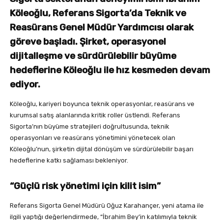
Köleoğlu, Referans Sigorta’da Teknik ve
Reasürans Genel Müdür Yardımcısı olarak
göreve başladı. Şirket, operasyonel
dijitalleşme ve sürdürülebilir büyüme
hedeflerine Köleoğlu ile hız kesmeden devam
ediyor.
Köleoğlu, kariyeri boyunca teknik operasyonlar, reasürans ve
kurumsal satış alanlarında kritik roller üstlendi. Referans
Sigorta’nın büyüme stratejileri doğrultusunda, teknik
operasyonları ve reasürans yönetimini yönetecek olan
Köleoğlu’nun, şirketin dijital dönüşüm ve sürdürülebilir başarı
hedeflerine katkı sağlaması bekleniyor.
“Güçlü risk yönetimi için kilit isim”
Referans Sigorta Genel Müdürü Oğuz Karahançer, yeni atama ile
ilgili yaptığı değerlendirmede, “İbrahim Bey’in katılımıyla teknik