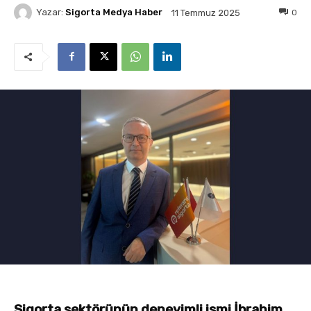
Yazar:
Sigorta Medya Haber
0
11 Temmuz 2025
Sigorta sektörünün deneyimli ismi İbrahim