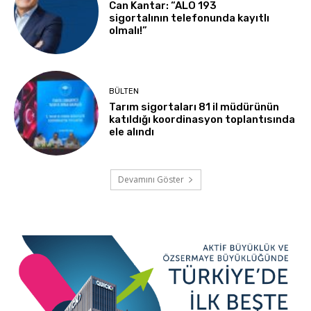
Can Kantar: “ALO 193
sigortalının telefonunda kayıtlı
olmalı!”
BÜLTEN
Tarım sigortaları 81 il müdürünün
katıldığı koordinasyon toplantısında
ele alındı
Devamını Göster