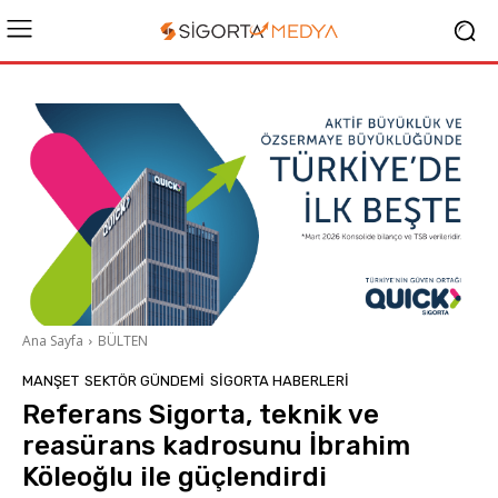
Ana Sayfa
BÜLTEN
MANŞET
SEKTÖR GÜNDEMİ
SIGORTA HABERLERI
Referans Sigorta, teknik ve
reasürans kadrosunu İbrahim
Köleoğlu ile güçlendirdi