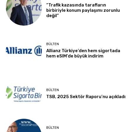
“Trafik kazasında tarafların
birbiriyle konum paylaşımı zorunlu
değil”
BÜLTEN
Allianz Türkiye’den hem sigortada
hem eSIM’de büyük indirim
BÜLTEN
TSB, 2025 Sektör Raporu’nu açıkladı
BÜLTEN