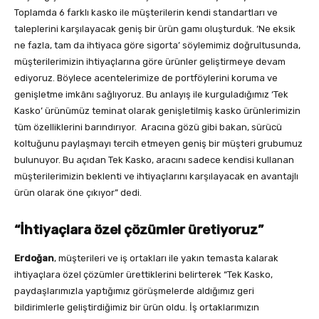
Toplamda 6 farklı kasko ile müşterilerin kendi standartları ve
taleplerini karşılayacak geniş bir ürün gamı oluşturduk. ‘Ne eksik
ne fazla, tam da ihtiyaca göre sigorta’ söylemimiz doğrultusunda,
müşterilerimizin ihtiyaçlarına göre ürünler geliştirmeye devam
ediyoruz. Böylece acentelerimize de portföylerini koruma ve
genişletme imkânı sağlıyoruz. Bu anlayış ile kurguladığımız ‘Tek
Kasko’ ürünümüz teminat olarak genişletilmiş kasko ürünlerimizin
tüm özelliklerini barındırıyor. Aracına gözü gibi bakan, sürücü
koltuğunu paylaşmayı tercih etmeyen geniş bir müşteri grubumuz
bulunuyor. Bu açıdan Tek Kasko, aracını sadece kendisi kullanan
müşterilerimizin beklenti ve ihtiyaçlarını karşılayacak en avantajlı
ürün olarak öne çıkıyor” dedi.
“İhtiyaçlara özel çözümler üretiyoruz”
Erdoğan
, müşterileri ve iş ortakları ile yakın temasta kalarak
ihtiyaçlara özel çözümler ürettiklerini belirterek “Tek Kasko,
paydaşlarımızla yaptığımız görüşmelerde aldığımız geri
bildirimlerle geliştirdiğimiz bir ürün oldu. İş ortaklarımızın