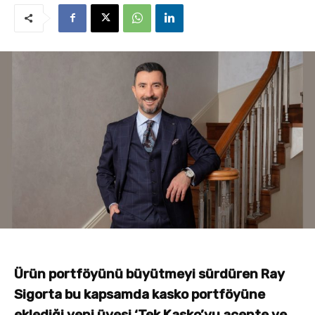
Ürün portföyünü büyütmeyi sürdüren Ray
Sigorta bu kapsamda kasko portföyüne
eklediği yeni üyesi ‘Tek Kasko’yu acente ve