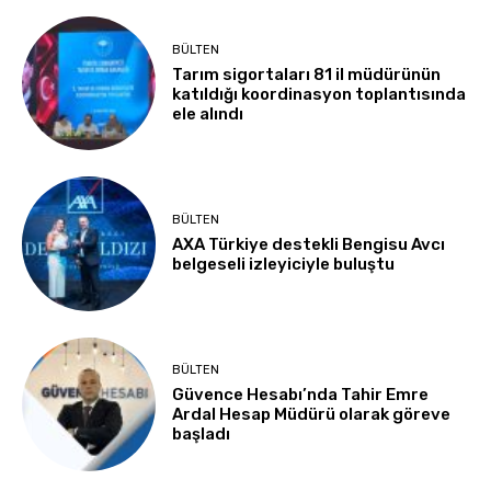
BÜLTEN
Tarım sigortaları 81 il müdürünün
katıldığı koordinasyon toplantısında
ele alındı
BÜLTEN
AXA Türkiye destekli Bengisu Avcı
belgeseli izleyiciyle buluştu
BÜLTEN
Güvence Hesabı’nda Tahir Emre
Ardal Hesap Müdürü olarak göreve
başladı