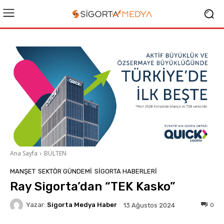
Ana Sayfa
BÜLTEN
MANŞET
SEKTÖR GÜNDEMİ
SIGORTA HABERLERI
Ray Sigorta’dan “TEK Kasko”
Yazar:
Sigorta Medya Haber
0
13 Ağustos 2024