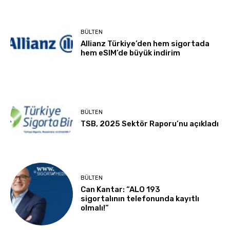
BÜLTEN
Allianz Türkiye’den hem sigortada
hem eSIM’de büyük indirim
BÜLTEN
TSB, 2025 Sektör Raporu’nu açıkladı
BÜLTEN
Can Kantar: “ALO 193
sigortalının telefonunda kayıtlı
olmalı!”