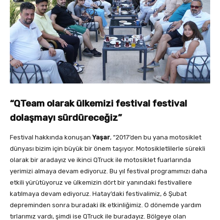
“QTeam olarak ülkemizi festival festival
dolaşmayı sürdüreceğiz”
Festival hakkında konuşan
Yaşar
, “2017’den bu yana motosiklet
dünyası bizim için büyük bir önem taşıyor. Motosikletlilerle sürekli
olarak bir aradayız ve ikinci QTruck ile motosiklet fuarlarında
yerimizi almaya devam ediyoruz. Bu yıl festival programımızı daha
etkili yürütüyoruz ve ülkemizin dört bir yanındaki festivallere
katılmaya devam ediyoruz. Hatay’daki festivalimiz, 6 Şubat
depreminden sonra buradaki ilk etkinliğimiz. O dönemde yardım
tırlarımız vardı, şimdi ise QTruck ile buradayız. Bölgeye olan