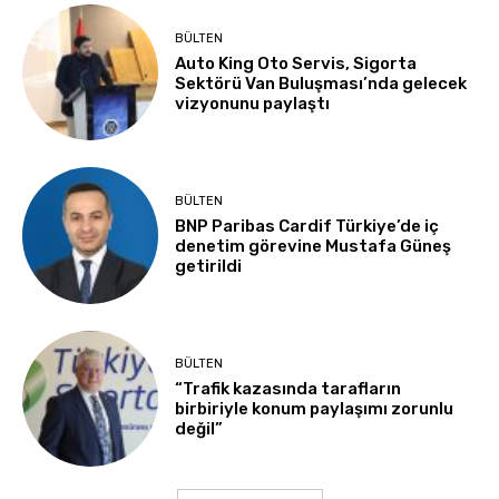
BÜLTEN
Auto King Oto Servis, Sigorta
Sektörü Van Buluşması’nda gelecek
vizyonunu paylaştı
BÜLTEN
BNP Paribas Cardif Türkiye’de iç
denetim görevine Mustafa Güneş
getirildi
BÜLTEN
“Trafik kazasında tarafların
birbiriyle konum paylaşımı zorunlu
değil”