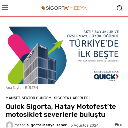
Ana Sayfa
BÜLTEN
MANŞET
SEKTÖR GÜNDEMİ
SIGORTA HABERLERI
Quick Sigorta, Hatay Motofest’te
motosiklet severlerle buluştu
Yazar:
Sigorta Medya Haber
0
5 Ağustos 2024