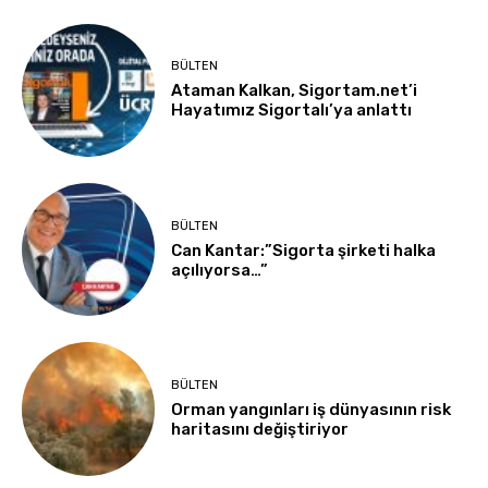
BÜLTEN
Ataman Kalkan, Sigortam.net’i
Hayatımız Sigortalı’ya anlattı
BÜLTEN
Can Kantar:”Sigorta şirketi halka
açılıyorsa…”
BÜLTEN
Orman yangınları iş dünyasının risk
haritasını değiştiriyor