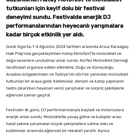
tutkunları için keyif dolu bir festival
deneyimi sundu. Festivalde enerjik DJ
performanslarından heyecanlı yarışmalara
kadar birçok etkinlik yer aldı.
Quick Sigorta, 1-4 Ağustos 2024 tarihleri arasında Arsuz Karaağaç
Halk Plajı’nda gerçekleştirilen Hatay Motofest’te motosiklet ve
doğa severlere unutulmaz anlar sundu. Körfez Motosiklet Derneği
tarafından organize edilen etkinlikte, Doğu ve Güneydoğu
Anadolu bölgelerinden ve Türkiye’nin dört bir yanından motosiklet
tutkunları bir araya geldi. Katılımcılar, denizin ve kamp yapmanın
tadını çıkarırken heyecan verici yarışmalar ve sürpriz çekilişlerle
eğlenceli zaman geçirdi.
Festivalin ilk günü, DJ performanslarıyla başladı ve motorculara
enerjik anlar sundu. Motosikletle yavaş gitme ve kulüpler arası
halat çekme yarışmaları büyük çekişmelere sahne oldu ve
katılımcılar arasında eğlenceli bir rekabet yarattı. Ayrıca