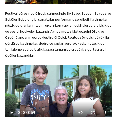
Festival süresince QTruck sahnesinde By Sabo, Soydan Soydaş ve
Seküler Bebeler gibi sanatçılar performans sergiledi. Katılımcılar
müzik dolu anların tadını çıkarırken yapılan çekilişlerde altı bisiklet
ve çeşitli hediyeler kazandı. Ayrıca motosiklet gezgini Dilek ve
Özgür Candar’ın gerçekleştirdiği Quick Routes söyleşisi büyük ilgi
gördü ve katılımcılar, doğru cevaplar vererek kask, motosiklet
temizleme seti ve trafik kazası tamamlayıcı sağlık sigortası gibi
ödüller kazandılar.