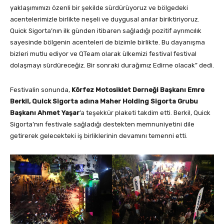
yaklaşımımızı özenli bir şekilde sürdürüyoruz ve bölgedeki
acentelerimizle birlikte neşeli ve duygusal anılar biriktiriyoruz.
Quick Sigorta’nın ilk günden itibaren sağladığı pozitif ayrımcılık
sayesinde bölgenin acenteleri de bizimle birlikte. Bu dayanışma
bizleri mutlu ediyor ve QTeam olarak ülkemizi festival festival
dolaşmayı sürdüreceğiz. Bir sonraki durağımız Edirne olacak” dedi.
Festivalin sonunda,
Körfez Motosiklet Derneği Başkanı Emre
Berkil, Quick Sigorta adına Maher Holding Sigorta Grubu
Başkanı Ahmet Yaşar
’a teşekkür plaketi takdim etti. Berkil, Quick
Sigorta’nın festivale sağladığı destekten memnuniyetini dile
getirerek gelecekteki iş birliklerinin devamını temenni etti.