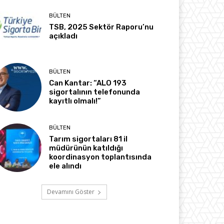
BÜLTEN
TSB, 2025 Sektör Raporu’nu
açıkladı
BÜLTEN
Can Kantar: “ALO 193
sigortalının telefonunda
kayıtlı olmalı!”
BÜLTEN
Tarım sigortaları 81 il
müdürünün katıldığı
koordinasyon toplantısında
ele alındı
Devamını Göster