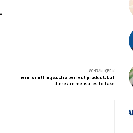
ta
SONRAKI İÇERIK
There is nothing such a perfect product, but
there are measures to take