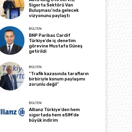
Sigorta Sektörü Van
Buluşması’nda gelecek
vizyonunu paylaştı
BÜLTEN
BNP Paribas Cardif
Türkiye’de iç denetim
görevine Mustafa Güneş
getirildi
BÜLTEN
“Trafik kazasında tarafların
birbiriyle konum paylaşımı
zorunlu değil”
BÜLTEN
Allianz Türkiye’den hem
sigortada hem eSIM’de
büyük indirim