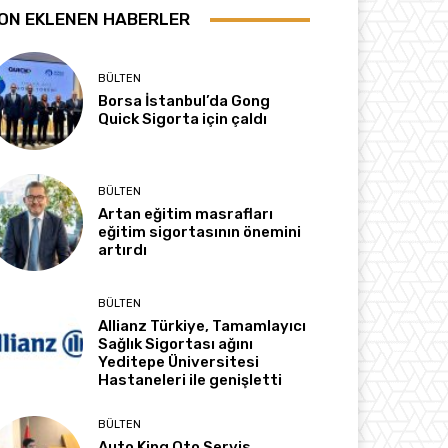
ON EKLENEN HABERLER
BÜLTEN
Borsa İstanbul’da Gong
Quick Sigorta için çaldı
BÜLTEN
Artan eğitim masrafları
eğitim sigortasının önemini
artırdı
BÜLTEN
Allianz Türkiye, Tamamlayıcı
Sağlık Sigortası ağını
Yeditepe Üniversitesi
Hastaneleri ile genişletti
BÜLTEN
Auto King Oto Servis,