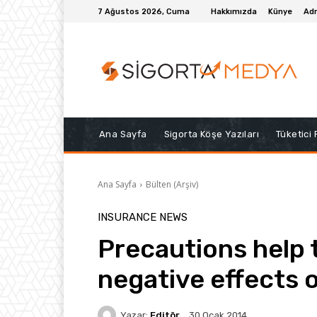
7 Ağustos 2026, Cuma
Hakkımızda
Künye
Adr
Ana Sayfa
Sigorta Köşe Yazıları
Tüketici
Ana Sayfa
Bülten (Arşiv)
INSURANCE NEWS
Precautions help 
negative effects o
Yazar:
Editör
30 Ocak 2014