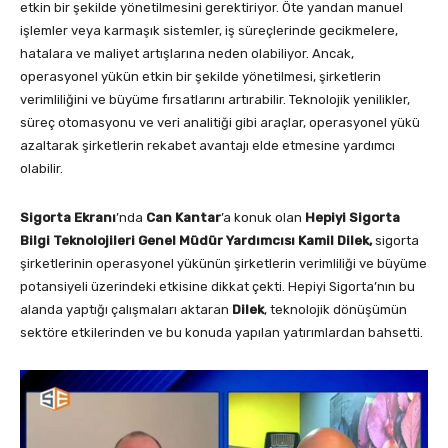
etkin bir şekilde yönetilmesini gerektiriyor. Öte yandan manuel
işlemler veya karmaşık sistemler, iş süreçlerinde gecikmelere,
hatalara ve maliyet artışlarına neden olabiliyor. Ancak,
operasyonel yükün etkin bir şekilde yönetilmesi, şirketlerin
verimliliğini ve büyüme fırsatlarını artırabilir. Teknolojik yenilikler,
süreç otomasyonu ve veri analitiği gibi araçlar, operasyonel yükü
azaltarak şirketlerin rekabet avantajı elde etmesine yardımcı
olabilir.
Sigorta Ekranı
’nda
Can Kantar
’a konuk olan
Hepiyi Sigorta
Bilgi Teknolojileri Genel Müdür Yardımcısı Kamil Dilek,
sigorta
şirketlerinin operasyonel yükünün şirketlerin verimliliği ve büyüme
potansiyeli üzerindeki etkisine dikkat çekti. Hepiyi Sigorta’nın bu
alanda yaptığı çalışmaları aktaran
Dilek
, teknolojik dönüşümün
sektöre etkilerinden ve bu konuda yapılan yatırımlardan bahsetti.