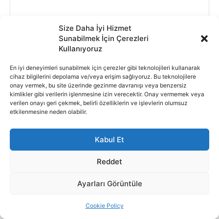
Size Daha İyi Hizmet
Sunabilmek İçin Çerezleri
Kullanıyoruz
En iyi deneyimleri sunabilmek için çerezler gibi teknolojileri kullanarak
cihaz bilgilerini depolama ve/veya erişim sağlıyoruz. Bu teknolojilere
onay vermek, bu site üzerinde gezinme davranışı veya benzersiz
kimlikler gibi verilerin işlenmesine izin verecektir. Onay vermemek veya
verilen onayı geri çekmek, belirli özelliklerin ve işlevlerin olumsuz
etkilenmesine neden olabilir.
Kabul Et
Reddet
Ayarları Görüntüle
Cookie Policy