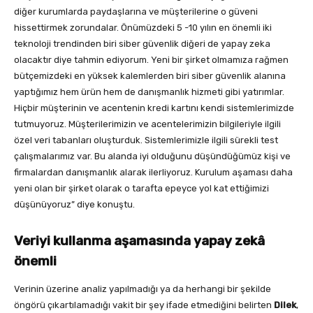
diğer kurumlarda paydaşlarına ve müşterilerine o güveni
hissettirmek zorundalar. Önümüzdeki 5 -10 yılın en önemli iki
teknoloji trendinden biri siber güvenlik diğeri de yapay zeka
olacaktır diye tahmin ediyorum. Yeni bir şirket olmamıza rağmen
bütçemizdeki en yüksek kalemlerden biri siber güvenlik alanına
yaptığımız hem ürün hem de danışmanlık hizmeti gibi yatırımlar.
Hiçbir müşterinin ve acentenin kredi kartını kendi sistemlerimizde
tutmuyoruz. Müşterilerimizin ve acentelerimizin bilgileriyle ilgili
özel veri tabanları oluşturduk. Sistemlerimizle ilgili sürekli test
çalışmalarımız var. Bu alanda iyi olduğunu düşündüğümüz kişi ve
firmalardan danışmanlık alarak ilerliyoruz. Kurulum aşaması daha
yeni olan bir şirket olarak o tarafta epeyce yol kat ettiğimizi
düşünüyoruz” diye konuştu.
Veriyi kullanma aşamasında yapay zekâ
önemli
Verinin üzerine analiz yapılmadığı ya da herhangi bir şekilde
öngörü çıkartılamadığı vakit bir şey ifade etmediğini belirten
Dilek
,