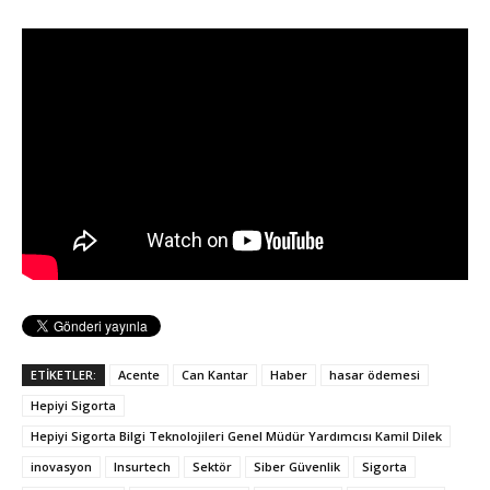
ETİKETLER:
Acente
Can Kantar
Haber
hasar ödemesi
Hepiyi Sigorta
Hepiyi Sigorta Bilgi Teknolojileri Genel Müdür Yardımcısı Kamil Dilek
inovasyon
Insurtech
Sektör
Siber Güvenlik
Sigorta