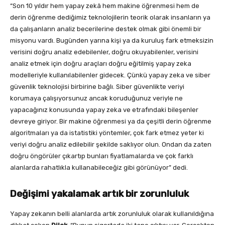
“Son 10 yıldır hem yapay zekâ hem makine öğrenmesi hem de
derin öğrenme dediğimiz teknolojilerin teorik olarak insanların ya
da çalışanların analiz becerilerine destek olmak gibi önemli bir
misyonu vardı. Bugünden yarına kişi ya da kuruluş fark etmeksizin
verisini doğru analiz edebilenler, doğru okuyabilenler, verisini
analiz etmek için doğru araçları doğru eğitilmiş yapay zeka
modelleriyle kullanılabilenler gidecek. Çünkü yapay zeka ve siber
güvenlik teknolojisi birbirine bağlı. Siber güvenlikte veriyi
korumaya çalışıyorsunuz ancak koruduğunuz veriyle ne
yapacağınız konusunda yapay zeka ve etrafındaki bileşenler
devreye giriyor. Bir makine öğrenmesi ya da çeşitli derin öğrenme
algoritmaları ya da istatistiki yöntemler, çok fark etmez yeter ki
veriyi doğru analiz edilebilir şekilde saklıyor olun. Ondan da zaten
doğru öngörüler çıkartıp bunları fiyatlamalarda ve çok farklı
alanlarda rahatlıkla kullanabileceğiz gibi görünüyor” dedi.
Değişimi yakalamak artık bir zorunluluk
Yapay zekanın belli alanlarda artık zorunluluk olarak kullanıldığına