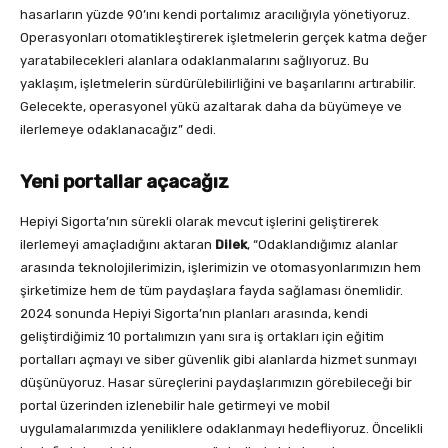
hasarların yüzde 90’ını kendi portalımız aracılığıyla yönetiyoruz.
Operasyonları otomatikleştirerek işletmelerin gerçek katma değer
yaratabilecekleri alanlara odaklanmalarını sağlıyoruz. Bu
yaklaşım, işletmelerin sürdürülebilirliğini ve başarılarını artırabilir.
Gelecekte, operasyonel yükü azaltarak daha da büyümeye ve
ilerlemeye odaklanacağız” dedi.
Yeni portallar açacağız
Hepiyi Sigorta’nın sürekli olarak mevcut işlerini geliştirerek
ilerlemeyi amaçladığını aktaran
Dilek
, “Odaklandığımız alanlar
arasında teknolojilerimizin, işlerimizin ve otomasyonlarımızın hem
şirketimize hem de tüm paydaşlara fayda sağlaması önemlidir.
2024 sonunda Hepiyi Sigorta’nın planları arasında, kendi
geliştirdiğimiz 10 portalımızın yanı sıra iş ortakları için eğitim
portalları açmayı ve siber güvenlik gibi alanlarda hizmet sunmayı
düşünüyoruz. Hasar süreçlerini paydaşlarımızın görebileceği bir
portal üzerinden izlenebilir hale getirmeyi ve mobil
uygulamalarımızda yeniliklere odaklanmayı hedefliyoruz. Öncelikli