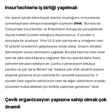
Insurtechlerle iş birliği yapılmalı
Her alanın içinde daha küçük alanlar oluştuğunu ve buralarda
uzmanlaşmalar olmaya başladığını söyleyen
Dilek
, “Burada da
Türkiye’deki insurtechler ve fintechlerin Avrupa ile yarışabilecek
ölçüde kaliteli ürünleri olduğunu düşünüyoruz. O yüzden o
dünyayla bir aradayız. Yine 1,5-2 yılın içerisinde iş ortağımız olan
10 şirketin ürünlerinin gelişmesine vesile olduk. Onların elindeki
teknolojinin ürüne dönmesini sağladık. Burada hem biz hem onlar
hem de ülke adına kazanç sağlandı. Ben bu alanda daha fazla
yatırımın olmasını bekliyorum. Çünkü o jenerasyon oldukça
yaratıcı ve çok da iyi fikirleri var. Sadece çok ufak şeylerin peşine
düşerek günlerce onun üzerinde bir uzmanlık kazanıyorlar. O
yüzden hem sigorta sektörünün hem de diğer sektörlerin oradaki
çözümleri kullanabilmek için birlikte çalışması gerekiyor” dedi.
Çevik organizasyon yapısına sahip olmak çok
önemli