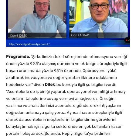
Programda,
“Şirketimizin teklif süreçlerinde otomasyona verdiği
önem yüzde 99,3’e ulaşmış durumda ve ek belge süreçleriyle ilgili
başarı oranımız da yüzde 95’in üzerinde. Operasyonel yükü
azaltarak inovasyona ve değer yaratan fikirlere odaklanma
hedefimiz var” diyen
Dilek
, bu konuyla ilgili şu bilgileri verdi:
“Acentelerle de iş birliği yaparak operasyonel verimliliği artırmayı
ve onların taleplerine cevap vermeyi amaçlıyoruz. Örneğin,
yazılımcı ve analistlerimizi acentelere göndererek ihtiyaçlarını
doğrudan anlamaya çalışıyoruz. Ayrıca, hasar süreçleriyle ilgili
olarak da acentelerin müşterilerini bilgilendirme görevlerini
kolaylaştırmak için sigorta sektöründe en çok kullanılan hasar
portalını oluşturduk. Şu anda, Hepiyi Sigorta’ya bildirilen