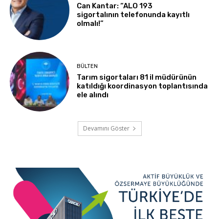
Can Kantar: “ALO 193
sigortalının telefonunda kayıtlı
olmalı!”
BÜLTEN
Tarım sigortaları 81 il müdürünün
katıldığı koordinasyon toplantısında
ele alındı
Devamını Göster