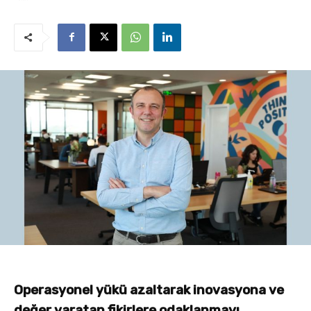
Operasyonel yükü azaltarak inovasyona ve
değer yaratan fikirlere odaklanmayı