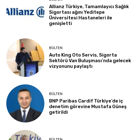
Allianz Türkiye, Tamamlayıcı Sağlık
Sigortası ağını Yeditepe
Üniversitesi Hastaneleri ile
genişletti
BÜLTEN
Auto King Oto Servis, Sigorta
Sektörü Van Buluşması’nda gelecek
vizyonunu paylaştı
BÜLTEN
BNP Paribas Cardif Türkiye’de iç
denetim görevine Mustafa Güneş
getirildi
BÜLTEN