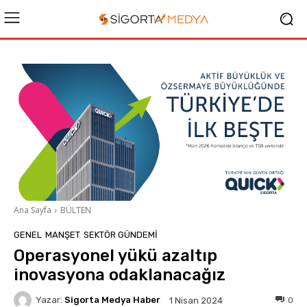
Ana Sayfa
BÜLTEN
GENEL
MANŞET
SEKTÖR GÜNDEMİ
Operasyonel yükü azaltıp
inovasyona odaklanacağız
Yazar:
Sigorta Medya Haber
0
1 Nisan 2024