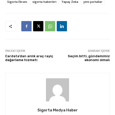
Sigorta Ekranı
sigorta haberleri
Yapay Zeka
yeni portallar
ÖNCEKI İÇERIK
SONRAKI İÇERIK
Cardata’dan anlık araç rayiç
Seçim bitti, gündemimiz
değerleme hizmeti
ekonomi olmalı
Sigorta Medya Haber