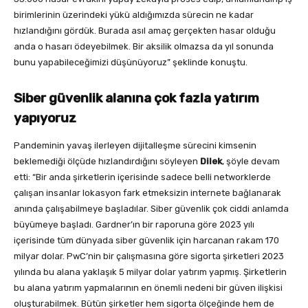
birimlerinin üzerindeki yükü aldığımızda sürecin ne kadar
hızlandığını gördük. Burada asıl amaç gerçekten hasar olduğu
anda o hasarı ödeyebilmek. Bir aksilik olmazsa da yıl sonunda
bunu yapabileceğimizi düşünüyoruz” şeklinde konuştu.
Siber güvenlik alanına çok fazla yatırım
yapıyoruz
Pandeminin yavaş ilerleyen dijitalleşme sürecini kimsenin
beklemediği ölçüde hızlandırdığını söyleyen
Dilek
, şöyle devam
etti: “Bir anda şirketlerin içerisinde sadece belli networklerde
çalışan insanlar lokasyon fark etmeksizin internete bağlanarak
anında çalışabilmeye başladılar. Siber güvenlik çok ciddi anlamda
büyümeye başladı. Gardner’ın bir raporuna göre 2023 yılı
içerisinde tüm dünyada siber güvenlik için harcanan rakam 170
milyar dolar. PwC’nin bir çalışmasına göre sigorta şirketleri 2023
yılında bu alana yaklaşık 5 milyar dolar yatırım yapmış. Şirketlerin
bu alana yatırım yapmalarının en önemli nedeni bir güven ilişkisi
oluşturabilmek. Bütün şirketler hem sigorta ölçeğinde hem de