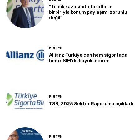
“Trafik kazasında tarafların
birbiriyle konum paylaşımı zorunlu
değil”
BÜLTEN
Allianz Türkiye’den hem sigortada
hem eSIM’de büyük indirim
BÜLTEN
TSB, 2025 Sektör Raporu’nu açıkladı
BÜLTEN