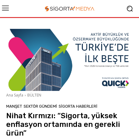
Ana Sayfa
BÜLTEN
MANŞET
SEKTÖR GÜNDEMİ
SIGORTA HABERLERI
Nihat Kırmızı: “Sigorta, yüksek
enflasyon ortamında en gerekli
ürün”