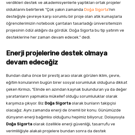
verdikleri destek ve akademisyenlerle yaptıkları ortak projeler
olduklarını belirterek “Çok yakın zamanda
Doğa Sigorta
’nın
desteğiyle çevreye karşı sorumlu bir proje olan atık kumaşlarla
öğrencilerimizin notebook çantaları tasarladığı üniversitemizin
projesinin ödül aldığını da gördük. Doğa Sigorta bu tip yatırım ve
desteklerine her zaman devam edecek.” dedi.
Enerji projelerine destek olmaya
devam edeceğiz
Bundan daha önce bir prestij aracı olarak görülen iklim, çevre,
eğitim konularının bugün birer sosyal sorumluluk olduğuna dikkat
çeken Kırmızı, “Elinde en azından kaynak bulunduran ya da değer
yaratanların yapmakla mükellef olduğu sorumluluklar olarak
karşımıza çıkıyor. Biz
Doğa Sigorta
olarak bunların takipçisi
olacağız. Aynı zamanda enerji de önemli bir konu. Günümüzde
dünyanın enerji bağımlısı olduğunu hepimiz biliyoruz. Dolayısıyla
Doğa Sigorta
olarak özellikle enerji güvenliği, tasarrufu ve
verimliliğiyle alakalı projelere bundan sonra da destek