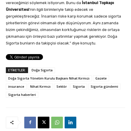
vereceğimizi söylemek istiyorum. Bunu da
İstanbul Topkapı
Üniversitesi
‘nin ilgili birimleriyle takip edecek ve
gerçekleştireceğiz. İnsanları riske karşı korumak sadece sigorta
şirketlerinin görevi olmamalı diye düşünüyorum. Aynı zamanda
bizim çekindiğimiz, olmasından korktuğumuz risklerin de ortaya
çıkmaması için önleyici bazı yatırımlar yapmak gerekiyor. Doğa
Sigorta bunların da takipçisi olacak.” diye konuştu.
ETİKETLER:
Doğa Sigorta
Doğa Sigorta Yönetim Kurulu Başkanı Nihat Kırmızı
Gazete
insurance
Nihat Kırmızı
Sektör
Sigorta
Sigorta gündemi
Sigorta haberleri