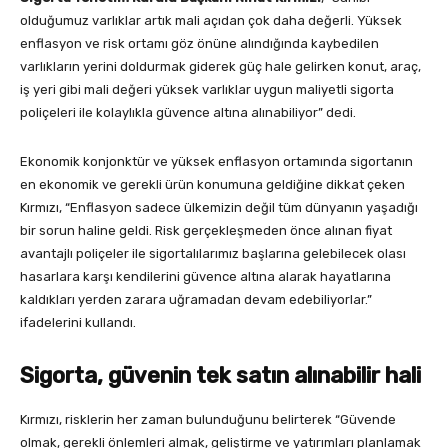
olduğumuz varlıklar artık mali açıdan çok daha değerli. Yüksek
enflasyon ve risk ortamı göz önüne alındığında kaybedilen
varlıkların yerini doldurmak giderek güç hale gelirken konut, araç,
iş yeri gibi mali değeri yüksek varlıklar uygun maliyetli sigorta
poliçeleri ile kolaylıkla güvence altına alınabiliyor” dedi.
Ekonomik konjonktür ve yüksek enflasyon ortamında sigortanın
en ekonomik ve gerekli ürün konumuna geldiğine dikkat çeken
Kırmızı, “Enflasyon sadece ülkemizin değil tüm dünyanın yaşadığı
bir sorun haline geldi. Risk gerçekleşmeden önce alınan fiyat
avantajlı poliçeler ile sigortalılarımız başlarına gelebilecek olası
hasarlara karşı kendilerini güvence altına alarak hayatlarına
kaldıkları yerden zarara uğramadan devam edebiliyorlar.”
ifadelerini kullandı.
Sigorta, güvenin tek satın alınabilir hali
Kırmızı, risklerin her zaman bulunduğunu belirterek “Güvende
olmak, gerekli önlemleri almak, geliştirme ve yatırımları planlamak