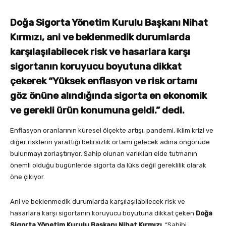
Doğa Sigorta Yönetim Kurulu Başkanı Nihat
Kırmızı, ani ve beklenmedik durumlarda
karşılaşılabilecek risk ve hasarlara karşı
sigortanın koruyucu boyutuna dikkat
çekerek “Yüksek enflasyon ve risk ortamı
göz önüne alındığında sigorta en ekonomik
ve gerekli ürün konumuna geldi.” dedi.
Enflasyon oranlarının küresel ölçekte artışı, pandemi, iklim krizi ve
diğer risklerin yarattığı belirsizlik ortamı gelecek adına öngörüde
bulunmayı zorlaştırıyor. Sahip olunan varlıkları elde tutmanın
önemli olduğu bugünlerde sigorta da lüks değil gereklilik olarak
öne çıkıyor.
Ani ve beklenmedik durumlarda karşılaşılabilecek risk ve
hasarlara karşı sigortanın koruyucu boyutuna dikkat çeken
Doğa
Sigorta Yönetim Kurulu Başkanı Nihat Kırmızı
, “Sahibi