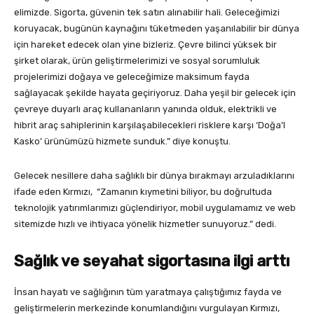
elimizde. Sigorta, güvenin tek satın alınabilir hali. Geleceğimizi
koruyacak, bugünün kaynağını tüketmeden yaşanılabilir bir dünya
için hareket edecek olan yine bizleriz. Çevre bilinci yüksek bir
şirket olarak, ürün geliştirmelerimizi ve sosyal sorumluluk
projelerimizi doğaya ve geleceğimize maksimum fayda
sağlayacak şekilde hayata geçiriyoruz. Daha yeşil bir gelecek için
çevreye duyarlı araç kullananların yanında olduk, elektrikli ve
hibrit araç sahiplerinin karşılaşabilecekleri risklere karşı ‘Doğa’l
Kasko’ ürünümüzü hizmete sunduk.” diye konuştu.
Gelecek nesillere daha sağlıklı bir dünya bırakmayı arzuladıklarını
ifade eden Kırmızı, “Zamanın kıymetini biliyor, bu doğrultuda
teknolojik yatırımlarımızı güçlendiriyor, mobil uygulamamız ve web
sitemizde hızlı ve ihtiyaca yönelik hizmetler sunuyoruz.” dedi.
Sağlık ve seyahat sigortasına ilgi arttı
İnsan hayatı ve sağlığının tüm yaratmaya çalıştığımız fayda ve
geliştirmelerin merkezinde konumlandığını vurgulayan Kırmızı,