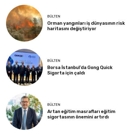
BÜLTEN
Orman yangınları iş dünyasının risk
haritasını değiştiriyor
BÜLTEN
Borsa İstanbul’da Gong Quick
Sigorta için çaldı
BÜLTEN
Artan eğitim masrafları eğitim
sigortasının önemini artırdı