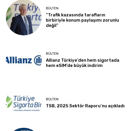
BÜLTEN
“Trafik kazasında tarafların
birbiriyle konum paylaşımı zorunlu
değil”
BÜLTEN
Allianz Türkiye’den hem sigortada
hem eSIM’de büyük indirim
BÜLTEN
TSB, 2025 Sektör Raporu’nu açıkladı