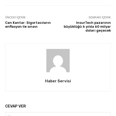
ÖNCEKI İÇERIK
SONRAKI İÇERIK
Can Kantar: Sigortacıların
InsurTech pazarının
enflasyon ile sınavı
büyüklüğü 6 yılda 60 milyar
doları geçecek
Haber Servisi
CEVAP VER