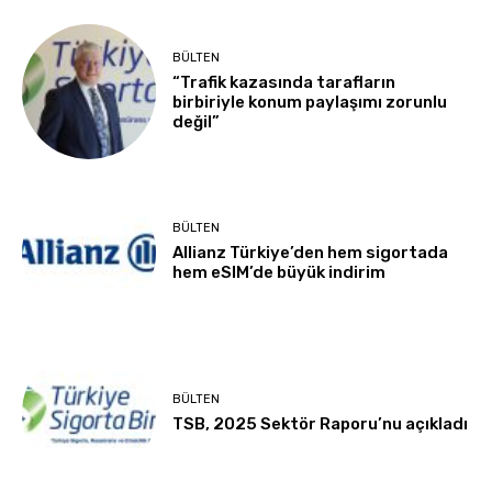
BÜLTEN
“Trafik kazasında tarafların
birbiriyle konum paylaşımı zorunlu
değil”
BÜLTEN
Allianz Türkiye’den hem sigortada
hem eSIM’de büyük indirim
BÜLTEN
TSB, 2025 Sektör Raporu’nu açıkladı