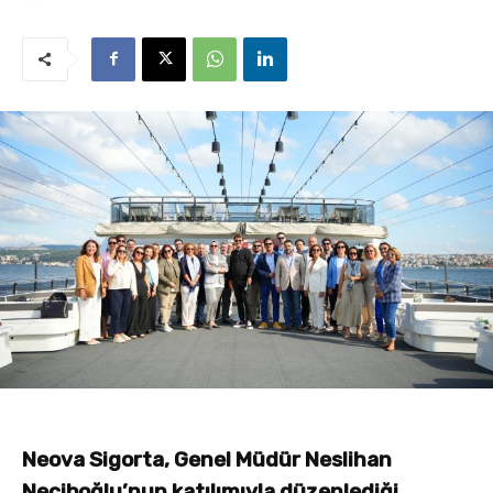
Neova Sigorta, Genel Müdür Neslihan
Neciboğlu’nun katılımıyla düzenlediği