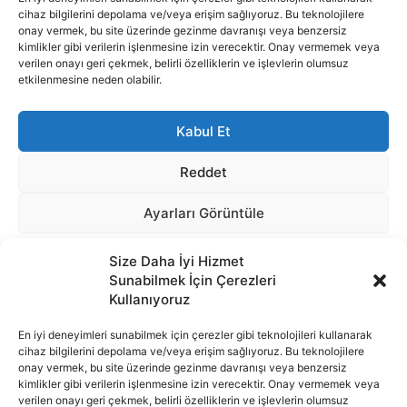
Size Daha İyi Hizmet
Sunabilmek İçin Çerezleri
Kullanıyoruz
En iyi deneyimleri sunabilmek için çerezler gibi teknolojileri kullanarak
cihaz bilgilerini depolama ve/veya erişim sağlıyoruz. Bu teknolojilere
onay vermek, bu site üzerinde gezinme davranışı veya benzersiz
İnternet portalımızda yer alan tüm haber metini, resim ve benzeri
kimlikler gibi verilerin işlenmesine izin verecektir. Onay vermemek veya
içeriğin hakları Sigortamedya Yayıncılık A.Ş.'ye aittir. Hiçbir şekilde
verilen onayı geri çekmek, belirli özelliklerin ve işlevlerin olumsuz