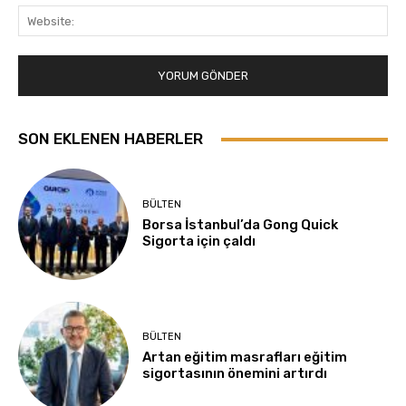
Web
SON EKLENEN HABERLER
BÜLTEN
Borsa İstanbul’da Gong Quick
Sigorta için çaldı
BÜLTEN
Artan eğitim masrafları eğitim
sigortasının önemini artırdı