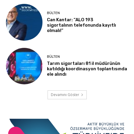
BÜLTEN
Can Kantar: “ALO 193
sigortalının telefonunda kayıtlı
olmalı!”
BÜLTEN
Tarım sigortaları 81 il müdürünün
katıldığı koordinasyon toplantısında
ele alındı
Devamını Göster