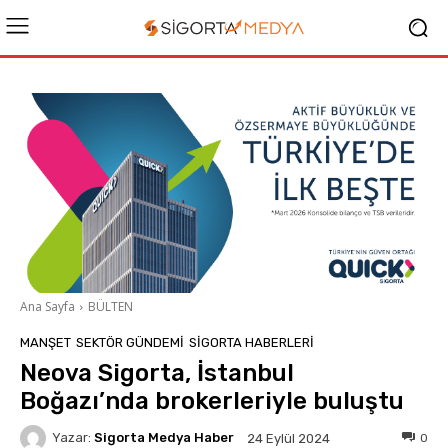
Ana Sayfa
BÜLTEN
MANŞET
SEKTÖR GÜNDEMİ
SIGORTA HABERLERI
Neova Sigorta, İstanbul
Boğazı’nda brokerleriyle buluştu
Yazar:
Sigorta Medya Haber
0
24 Eylül 2024