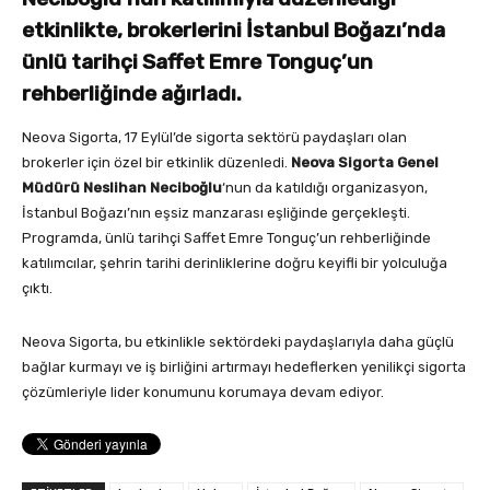
etkinlikte, brokerlerini İstanbul Boğazı’nda
ünlü tarihçi Saffet Emre Tonguç’un
rehberliğinde ağırladı.
Neova Sigorta, 17 Eylül’de sigorta sektörü paydaşları olan
brokerler için özel bir etkinlik düzenledi.
Neova Sigorta Genel
Müdürü Neslihan Neciboğlu
‘nun da katıldığı organizasyon,
İstanbul Boğazı’nın eşsiz manzarası eşliğinde gerçekleşti.
Programda, ünlü tarihçi Saffet Emre Tonguç’un rehberliğinde
katılımcılar, şehrin tarihi derinliklerine doğru keyifli bir yolculuğa
çıktı.
Neova Sigorta, bu etkinlikle sektördeki paydaşlarıyla daha güçlü
bağlar kurmayı ve iş birliğini artırmayı hedeflerken yenilikçi sigorta
çözümleriyle lider konumunu korumaya devam ediyor.